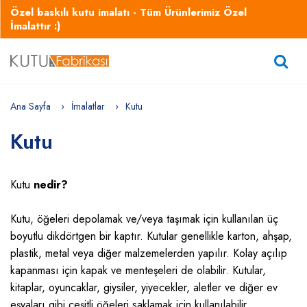
Özel baskılı kutu imalatı - Tüm Ürünlerimiz Özel
İmalattır :)
Ana Sayfa
İmalatlar
Kutu
Kutu
Kutu
nedir?
Kutu, öğeleri depolamak ve/veya taşımak için kullanılan üç
boyutlu dikdörtgen bir kaptır. Kutular genellikle karton, ahşap,
plastik, metal veya diğer malzemelerden yapılır. Kolay açılıp
kapanması için kapak ve menteşeleri de olabilir. Kutular,
kitaplar, oyuncaklar, giysiler, yiyecekler, aletler ve diğer ev
eşyaları gibi çeşitli öğeleri saklamak için kullanılabilir.