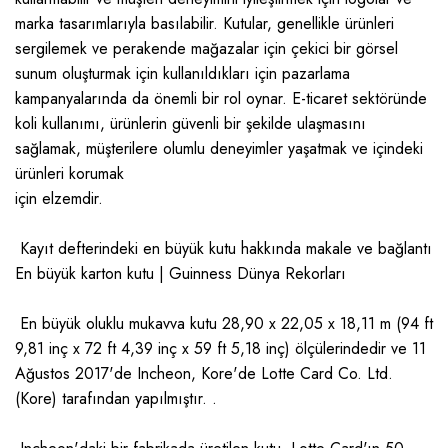
marka tasarımlarıyla basılabilir. Kutular, genellikle ürünleri
sergilemek ve perakende mağazalar için çekici bir görsel
sunum oluşturmak için kullanıldıkları için pazarlama
kampanyalarında da önemli bir rol oynar. E-ticaret sektöründe
koli kullanımı, ürünlerin güvenli bir şekilde ulaşmasını
sağlamak, müşterilere olumlu deneyimler yaşatmak ve içindeki
ürünleri korumak
için elzemdir.
Kayıt defterindeki en büyük kutu hakkında makale ve bağlantı
En büyük karton kutu | Guinness Dünya Rekorları
En büyük oluklu mukavva kutu 28,90 x 22,05 x 18,11 m (94 ft
9,81 inç x 72 ft 4,39 inç x 59 ft 5,18 inç) ölçülerindedir ve 11
Ağustos 2017'de Incheon, Kore'de Lotte Card Co. Ltd.
(Kore) tarafından yapılmıştır. .