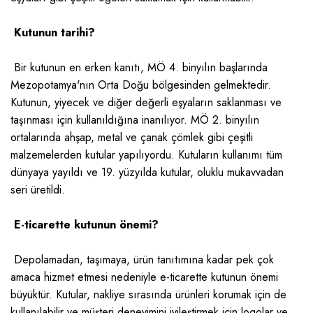
Kutunun tarihi?
Bir kutunun en erken kanıtı, MÖ 4. binyılın başlarında
Mezopotamya'nın Orta Doğu bölgesinden gelmektedir.
Kutunun, yiyecek ve diğer değerli eşyaların saklanması ve
taşınması için kullanıldığına inanılıyor. MÖ 2. binyılın
ortalarında ahşap, metal ve çanak çömlek gibi çeşitli
malzemelerden kutular yapılıyordu. Kutuların kullanımı tüm
dünyaya yayıldı ve 19. yüzyılda kutular, oluklu mukavvadan
seri üretildi.
E-ticarette kutunun önemi?
Depolamadan, taşımaya, ürün tanıtımına kadar pek çok
amaca hizmet etmesi nedeniyle e-ticarette kutunun önemi
büyüktür. Kutular, nakliye sırasında ürünleri korumak için de
kullanılabilir ve müşteri deneyimini iyileştirmek için logolar ve