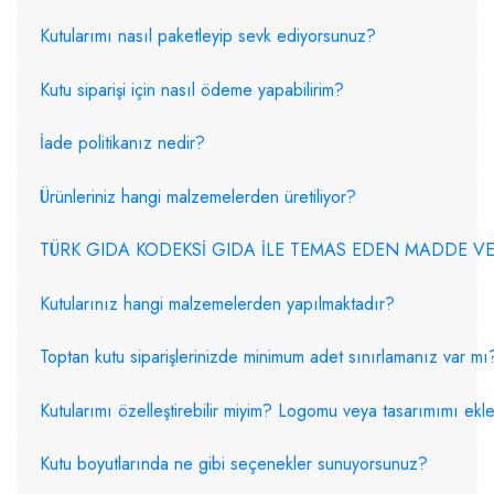
Kutularımı nasıl paketleyip sevk ediyorsunuz?
Kutu siparişi için nasıl ödeme yapabilirim?
İade politikanız nedir?
Ürünleriniz hangi malzemelerden üretiliyor?
TÜRK 
Kutularınız hangi malzemelerden yapılmaktadır?
Toptan kutu siparişlerinizde minimum adet sınırlamanız var mı
Kutularımı özelleştirebilir miyim? Logomu veya tasarımımı ekley
Kutu boyutlarında ne gibi seçenekler sunuyorsunuz?