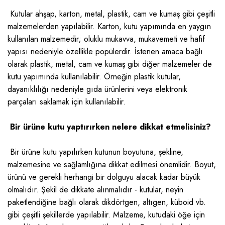
Kutular
ahşap
,
karton
,
metal
,
plastik
, cam ve kumaş gibi çeşitli
malzemelerden yapılabilir. Karton, kutu yapımında en yaygın
kullanılan malzemedir; oluklu mukavva, mukavemeti ve hafif
yapısı nedeniyle özellikle popülerdir. İstenen amaca bağlı
olarak plastik, metal, cam ve kumaş gibi diğer malzemeler de
kutu yapımında kullanılabilir. Örneğin plastik kutular,
dayanıklılığı nedeniyle gıda ürünlerini veya elektronik
parçaları saklamak için kullanılabilir.
Bir ürüne kutu yaptırırken nelere dikkat etmelisiniz?
Bir ürüne kutu yapılırken kutunun boyutuna, şekline,
malzemesine ve sağlamlığına dikkat edilmesi önemlidir. Boyut,
ürünü ve gerekli herhangi bir dolguyu alacak kadar büyük
olmalıdır. Şekil de dikkate alınmalıdır - kutular, neyin
paketlendiğine bağlı olarak dikdörtgen, altıgen, küboid vb.
gibi çeşitli şekillerde yapılabilir. Malzeme, kutudaki öğe için