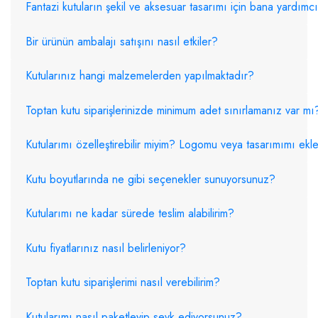
Fantazi kutuların şekil ve aksesuar tasarımı için bana yardımcı 
Bir ürünün ambalajı satışını nasıl etkiler?
Kutularınız hangi malzemelerden yapılmaktadır?
Toptan kutu siparişlerinizde minimum adet sınırlamanız var mı
Kutularımı özelleştirebilir miyim? Logomu veya tasarımımı ekley
Kutu boyutlarında ne gibi seçenekler sunuyorsunuz?
Kutularımı ne kadar sürede teslim alabilirim?
Kutu fiyatlarınız nasıl belirleniyor?
Toptan kutu siparişlerimi nasıl verebilirim?
Kutularımı nasıl paketleyip sevk ediyorsunuz?