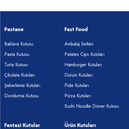
Pastane
Fast Food
Baklava Kutusu
Ambalaj Setleri
Pasta Kutusu
Patates Cips Kutuları
Turta Kutusu
Hamburger Kutuları
Çikolata Kutuları
Dürüm Kutuları
Şekerleme Kutuları
Pide Kutuları
Dondurma Kutusu
Pizza Kutuları
Sushi Noodle Döner Kutusu
Fantazi Kutular
Ürün Kutuları