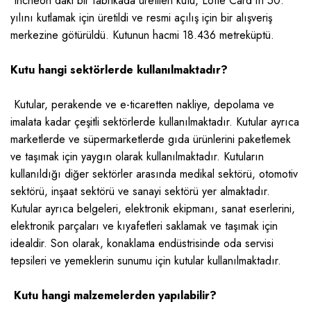
Incheon'daki bir fabrikada üretilen kutu, Lotte Card'ın 50.
yılını kutlamak için üretildi ve resmi açılış için bir alışveriş
merkezine götürüldü. Kutunun hacmi 18.436 metreküptü.
Kutu hangi sektörlerde kullanılmaktadır?
Kutular, perakende ve e-ticaretten nakliye, depolama ve
imalata kadar çeşitli sektörlerde kullanılmaktadır. Kutular ayrıca
marketlerde ve süpermarketlerde gıda ürünlerini paketlemek
ve taşımak için yaygın olarak kullanılmaktadır. Kutuların
kullanıldığı diğer sektörler arasında medikal sektörü, otomotiv
sektörü, inşaat sektörü ve sanayi sektörü yer almaktadır.
Kutular ayrıca belgeleri, elektronik ekipmanı, sanat eserlerini,
elektronik parçaları ve kıyafetleri saklamak ve taşımak için
idealdir. Son olarak, konaklama endüstrisinde oda servisi
tepsileri ve yemeklerin sunumu için kutular kullanılmaktadır.
Kutu hangi malzemelerden yapılabilir?