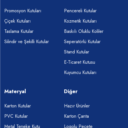
Promosyon Kutuları
Pencereli Kutular
Çiçek Kutuları
Kozmetik Kutuları
Taslama Kutular
Baskılı Oluklu Koliler
Silindir ve Şekilli Kutular
Seperatörlü Kutular
Stand Kutular
E-Ticaret Kutusu
Kuyumcu Kutuları
Materyal
Diğer
Karton Kutular
Hazır Ürünler
PVC Kutular
Karton Çanta
Metal Teneke Kutu
Logolu Peçete