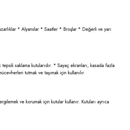
zarlıklar * Alyanslar * Saatler * Broşlar * Değerli ve yarı
k tepsili saklama kutularıdır. * Sayaç ekranları, kasada fazla
mücevherleri tutmak ve taşımak için kullanılır.
sergilemek ve korumak için kutular kullanır. Kutuları ayrıca