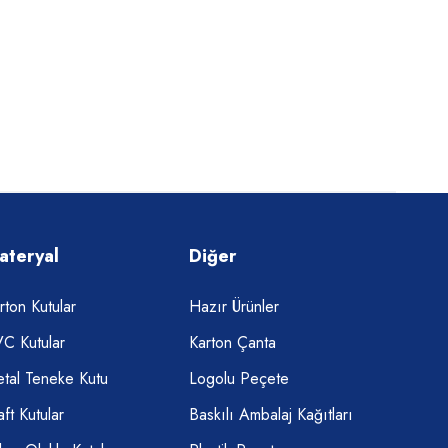
ateryal
Diğer
rton Kutular
Hazır Ürünler
C Kutular
Karton Çanta
tal Teneke Kutu
Logolu Peçete
aft Kutular
Baskılı Ambalaj Kağıtları