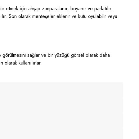
de etmek için ahşap zımparalanır, boyanır ve parlatılır.
lır. Son olarak menteşeler eklenir ve kutu oyulabilir veya
de görülmesini sağlar ve bir yüzüğü görsel olarak daha
olarak kullanılırlar.