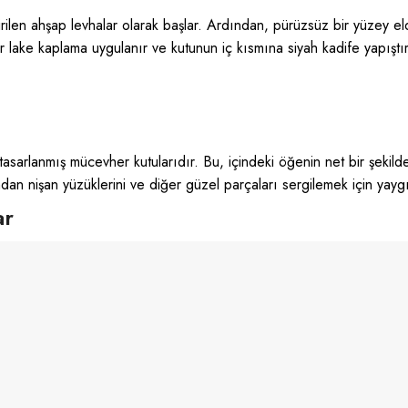
dirilen ahşap levhalar olarak başlar. Ardından, pürüzsüz bir yüzey el
 lake kaplama uygulanır ve kutunun iç kısmına siyah kadife yapıştırı
 tasarlanmış mücevher kutularıdır. Bu, içindeki öğenin net bir şekil
dan nişan yüzüklerini ve diğer güzel parçaları sergilemek için yaygın 
ar