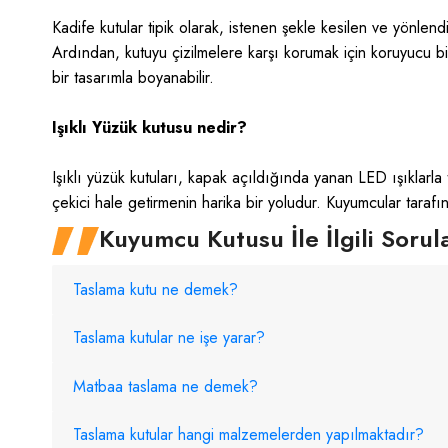
Kadife kutular tipik olarak, istenen şekle kesilen ve yönlen
Ardından, kutuyu çizilmelere karşı korumak için koruyucu bir
bir tasarımla boyanabilir.
Işıklı Yüzük kutusu nedir?
Işıklı yüzük kutuları, kapak açıldığında yanan LED ışıklarla
çekici hale getirmenin harika bir yoludur. Kuyumcular tarafın
Kuyumcu Kutusu İle İlgili Sorul
Taslama kutu ne demek?
Taslama kutular ne işe yarar?
Matbaa taslama ne demek?
Taslama kutular hangi malzemelerden yapılmaktadır?