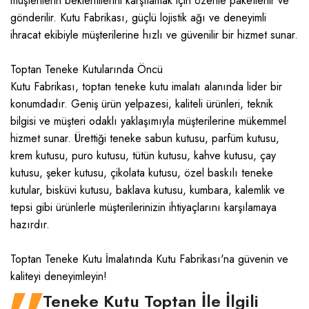
müşterilerin beklentilerini karşılamak için özenle paketlenir ve
gönderilir. Kutu Fabrikası, güçlü lojistik ağı ve deneyimli
ihracat ekibiyle müşterilerine hızlı ve güvenilir bir hizmet sunar.
Toptan Teneke Kutularında Öncü
Kutu Fabrikası, toptan teneke kutu imalatı alanında lider bir
konumdadır. Geniş ürün yelpazesi, kaliteli ürünleri, teknik
bilgisi ve müşteri odaklı yaklaşımıyla müşterilerine mükemmel
hizmet sunar. Ürettiği teneke sabun kutusu, parfüm kutusu,
krem kutusu, puro kutusu, tütün kutusu, kahve kutusu, çay
kutusu, şeker kutusu, çikolata kutusu, özel baskılı teneke
kutular, bisküvi kutusu, baklava kutusu, kumbara, kalemlik ve
tepsi gibi ürünlerle müşterilerinizin ihtiyaçlarını karşılamaya
hazırdır.
Toptan Teneke Kutu İmalatında Kutu Fabrikası'na güvenin ve
kaliteyi deneyimleyin!
Teneke Kutu Toptan İle İlgili