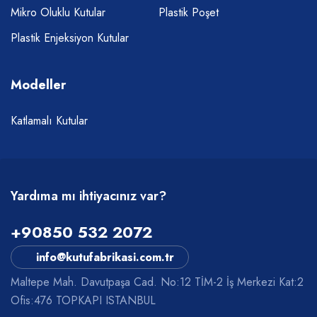
Mikro Oluklu Kutular
Plastik Poşet
Plastik Enjeksiyon Kutular
Modeller
Katlamalı Kutular
Yardıma mı ihtiyacınız var?
+90850 532 2072
info@kutufabrikasi.com.tr
Maltepe Mah. Davutpaşa Cad. No:12 TİM-2 İş Merkezi Kat:2
Ofis:476 TOPKAPI ISTANBUL