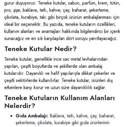
gurur duyuyoruz. Teneke kutular, sabun, parfüm, krem, tütün,
pro, şişe, baklava, tatlı, kahve, çay, baharat, şekerleme,
çikolata, kurabiye, takı gibi birçok ürünün ambalajlanması için
ideal bir seçenektir. Bu yazıda, teneke kutuların özellikleri,
kullanım alanları ve avantajları hakkında bilgilendirici bir içerik
sunacağız ve en sık karşılaşılan dört soruyu yanıtlayacağız.
Teneke Kutular Nedir?
Teneke kutular, genellikle ince sac metal levhalarından
yapılan, çeşitli boyutlarda ve şekillerde olan ambalaj
kutularıdır. Dayanıklı ve hafif yapılarıyla dikkat çekerler ve
çeşitli sektörlerde kullanılırlar. Teneke kutular, ürünleri dış
etkenlere karşı korur ve uzun süre dayanıklılık sağlar.
Teneke Kutuların Kullanım Alanları
Nelerdir?
Gıda Ambalajı:
Baklava, tatlı, kahve, çay, baharat,
şekerleme, çikolata, kurabiye gibi gıda ürünlerinin