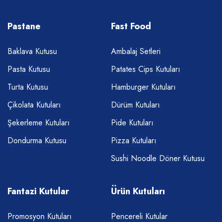
Pastane
Fast Food
Baklava Kutusu
Ambalaj Setleri
Pasta Kutusu
Patates Cips Kutuları
Turta Kutusu
Hamburger Kutuları
Çikolata Kutuları
Dürüm Kutuları
Şekerleme Kutuları
Pide Kutuları
Dondurma Kutusu
Pizza Kutuları
Sushi Noodle Döner Kutusu
Fantazi Kutular
Ürün Kutuları
Promosyon Kutuları
Pencereli Kutular