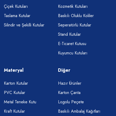
Çiçek Kutuları
Kozmetik Kutuları
Taslama Kutular
Baskılı Oluklu Koliler
Silindir ve Şekilli Kutular
Seperatörlü Kutular
Stand Kutular
E-Ticaret Kutusu
Kuyumcu Kutuları
Materyal
Diğer
Karton Kutular
Hazır Ürünler
PVC Kutular
Karton Çanta
Metal Teneke Kutu
Logolu Peçete
Kraft Kutular
Baskılı Ambalaj Kağıtları