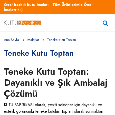
Özel baskılı kutu imalatı - Tüm Ürünlerimiz Özel
İmalattır :)
Ana Sayfa
İmalatlar
Teneke Kutu Toptan
Teneke Kutu Toptan
Teneke Kutu Toptan:
Dayanıklı ve Şık Ambalaj
Çözümü
KUTU FABRİKASI olarak, çeşitli sektörler için dayanıklı ve
estetik görünümlü teneke kutuları toptan olarak sunmaktan