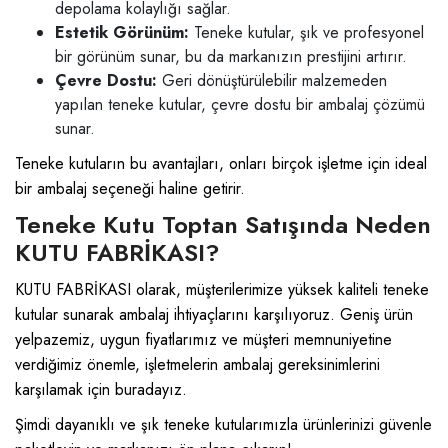
depolama kolaylığı sağlar.
Estetik Görünüm:
Teneke kutular, şık ve profesyonel
bir görünüm sunar, bu da markanızın prestijini artırır.
Çevre Dostu:
Geri dönüştürülebilir malzemeden
yapılan teneke kutular, çevre dostu bir ambalaj çözümü
sunar.
Teneke kutuların bu avantajları, onları birçok işletme için ideal
bir ambalaj seçeneği haline getirir.
Teneke Kutu Toptan Satışında Neden
KUTU FABRİKASI?
KUTU FABRİKASI olarak, müşterilerimize yüksek kaliteli teneke
kutular sunarak ambalaj ihtiyaçlarını karşılıyoruz. Geniş ürün
yelpazemiz, uygun fiyatlarımız ve müşteri memnuniyetine
verdiğimiz önemle, işletmelerin ambalaj gereksinimlerini
karşılamak için buradayız.
Şimdi dayanıklı ve şık teneke kutularımızla ürünlerinizi güvenle