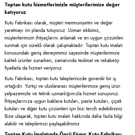
Toptan kutu hizmetlerimizle müşterilerimize değer
katıyoruz
Kutu Fabrikası olarak, müşteri memnuniyetini ve değer
yaratmayı ön planda tutuyoruz. Uzman ekibimiz,
müşterilerimizin ihtiyaçlarını anlamak ve en uygun çözümleri
sunmak için sürekli olarak çalışmaktadır. Toptan kutu imalatı
konusundaki geniş deneyimimiz sayesinde müşterilerimize
kaliteli ürünler sunarken, zamanında teslimat ve rekabetçi
fiyatlarla da hizmet veriyoruz.
Kutu Fabrikası, toptan kutu taleplerinizde güvenilir bir iş
ortağıdır. Yurtiçi ve uluslararası müşterilerimize geniş ürün
yelpazemizle ve teknik uzmanlığımızla hizmet sunuyoruz.
İhtiyaçlarınıza uygun baklava kutuları, pasta kutuları, çiçek
kutuları ve diğer kutu çözümleri için bizi tercih edebilirsiniz.
Bize ulaşarak, toptan kutu imalatı hakkında daha fazla bilgi
alabilir ve taleplerinizi paylaşabilirsiniz.
Toptan Kutu İmalatında Öncü Firma: Kutu Fabrikası