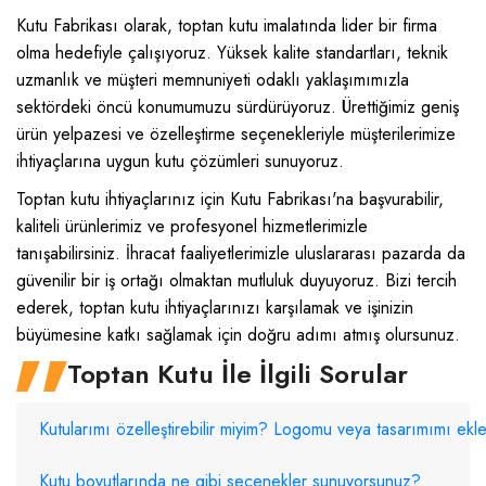
Kutu Fabrikası olarak, toptan kutu imalatında lider bir firma
olma hedefiyle çalışıyoruz. Yüksek kalite standartları, teknik
uzmanlık ve müşteri memnuniyeti odaklı yaklaşımımızla
sektördeki öncü konumumuzu sürdürüyoruz. Ürettiğimiz geniş
ürün yelpazesi ve özelleştirme seçenekleriyle müşterilerimize
ihtiyaçlarına uygun kutu çözümleri sunuyoruz.
Toptan kutu ihtiyaçlarınız için Kutu Fabrikası'na başvurabilir,
kaliteli ürünlerimiz ve profesyonel hizmetlerimizle
tanışabilirsiniz. İhracat faaliyetlerimizle uluslararası pazarda da
güvenilir bir iş ortağı olmaktan mutluluk duyuyoruz. Bizi tercih
ederek, toptan kutu ihtiyaçlarınızı karşılamak ve işinizin
büyümesine katkı sağlamak için doğru adımı atmış olursunuz.
Toptan Kutu İle İlgili Sorular
Kutularımı özelleştirebilir miyim? Logomu veya tasarımımı ekley
Kutu boyutlarında ne gibi seçenekler sunuyorsunuz?