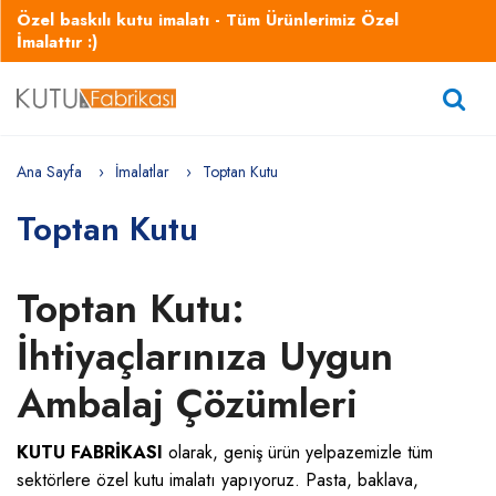
Özel baskılı kutu imalatı - Tüm Ürünlerimiz Özel
İmalattır :)
Ana Sayfa
İmalatlar
Toptan Kutu
Toptan Kutu
Toptan Kutu:
İhtiyaçlarınıza Uygun
Ambalaj Çözümleri
KUTU FABRİKASI
olarak, geniş ürün yelpazemizle tüm
sektörlere özel kutu imalatı yapıyoruz. Pasta, baklava,