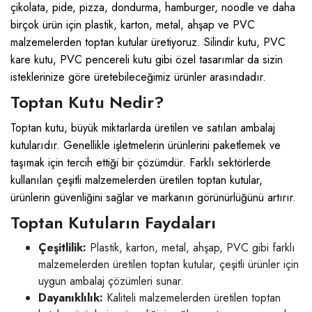
çikolata, pide, pizza, dondurma, hamburger, noodle ve daha
birçok ürün için plastik, karton, metal, ahşap ve PVC
malzemelerden toptan kutular üretiyoruz. Silindir kutu, PVC
kare kutu, PVC pencereli kutu gibi özel tasarımlar da sizin
isteklerinize göre üretebileceğimiz ürünler arasındadır.
Toptan Kutu Nedir?
Toptan kutu, büyük miktarlarda üretilen ve satılan ambalaj
kutularıdır. Genellikle işletmelerin ürünlerini paketlemek ve
taşımak için tercih ettiği bir çözümdür. Farklı sektörlerde
kullanılan çeşitli malzemelerden üretilen toptan kutular,
ürünlerin güvenliğini sağlar ve markanın görünürlüğünü artırır.
Toptan Kutuların Faydaları
Çeşitlilik:
Plastik, karton, metal, ahşap, PVC gibi farklı
malzemelerden üretilen toptan kutular, çeşitli ürünler için
uygun ambalaj çözümleri sunar.
Dayanıklılık:
Kaliteli malzemelerden üretilen toptan