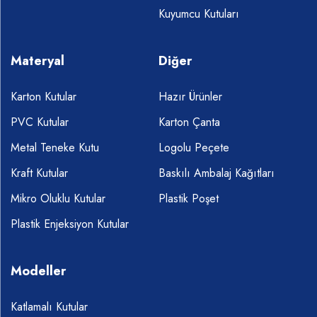
Kuyumcu Kutuları
Materyal
Diğer
Karton Kutular
Hazır Ürünler
PVC Kutular
Karton Çanta
Metal Teneke Kutu
Logolu Peçete
Kraft Kutular
Baskılı Ambalaj Kağıtları
Mikro Oluklu Kutular
Plastik Poşet
Plastik Enjeksiyon Kutular
Modeller
Katlamalı Kutular