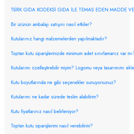
TÜRK 
Bir ürünün ambalajı satışını nasıl etkiler?
Kutularınız hangi malzemelerden yapılmaktadır?
Toptan kutu siparişlerinizde minimum adet sınırlamanız var mı
Kutularımı özelleştirebilir miyim? Logomu veya tasarımımı ekley
Kutu boyutlarında ne gibi seçenekler sunuyorsunuz?
Kutularımı ne kadar sürede teslim alabilirim?
Kutu fiyatlarınız nasıl belirleniyor?
Toptan kutu siparişlerimi nasıl verebilirim?