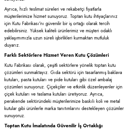
Ayrıca, hızlı teslimat süreleri ve rekabetçi fiyatlarla
müşterilerimize hizmet sunuyoruz. Toptan kutu ihtiyaçlarınız
için Kutu Fabrikası'nı güvenilir bir iş ortağı olarak tercih
edebilirsiniz. Yüksek kaliteli ürünlerimiz ve müşteri odaklı
yaklaşımımızla uzun süreli işbirlikleri kurmaktan mutluluk
duyarız.
Farklı Sektörlere Hizmet Veren Kutu Çözümleri
Kutu Fabrikası olarak, çeşitli sektörlere yönelik toptan kutu
çözümleri sunmaktayız. Gıda sektörü için tasarlanmış baklava
kutuları, pasta kutuları ve pide kutuları gibi özel ambalaj
çözümleri sunuyoruz. Çiçekçiler ve etkinlik düzenleyenler için
çiçek kutuları ve taslama kutuları üretiyoruz. Ayrıca,
perakende sektöründeki müşterilerimize baskılı koli ve metal
kutular gibi ürünlerle marka tanıtımlarını destekleyen çözümler
sunuyoruz.
Toptan Kutu İmalatında Güvenilir İş Ortaklığı