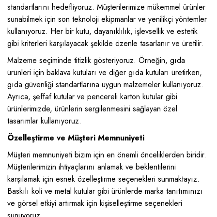
standartlarını hedefliyoruz. Müşterilerimize mükemmel ürünler
sunabilmek için son teknoloji ekipmanlar ve yenilikçi yöntemler
kullanıyoruz. Her bir kutu, dayanıklılık, işlevsellik ve estetik
gibi kriterleri karşılayacak şekilde özenle tasarlanır ve üretilir.
Malzeme seçiminde titizlik gösteriyoruz. Örneğin, gıda
ürünleri için baklava kutuları ve diğer gıda kutuları üretirken,
gıda güvenliği standartlarına uygun malzemeler kullanıyoruz.
Ayrıca, şeffaf kutular ve pencereli karton kutular gibi
ürünlerimizde, ürünlerin sergilenmesini sağlayan özel
tasarımlar kullanıyoruz.
Özelleştirme ve Müşteri Memnuniyeti
Müşteri memnuniyeti bizim için en önemli önceliklerden biridir.
Müşterilerimizin ihtiyaçlarını anlamak ve beklentilerini
karşılamak için esnek özelleştirme seçenekleri sunmaktayız.
Baskılı koli ve metal kutular gibi ürünlerde marka tanıtımınızı
ve görsel etkiyi artırmak için kişiselleştirme seçenekleri
sunuyoruz.