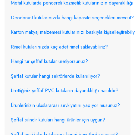
Metal kutularda pencereli kozmetik kutularınızın dayanıklılığı
Deodorant kutularınızda hangi kapasite seçenekleri mevcut?
Karton makyaj malzemesi kutularınızı baskıyla kişiselleştirebil
Rimel kutularınızda kaç adet rimel saklayabiliriz?
Hangi tür şeffaf kutular üretiyorsunuz?
Şeffaf kutular hangi sektörlerde kullanılıyor?
Ürettiğiniz şeffaf PVC kutuların dayanıklılığı nasıldır?
Ürünlerinizin uluslararası sevkiyatını yapıyor musunuz?
Şeffaf silindir kutuları hangi ürünler için uygun?
Şeffaf ayakkabı kutularınız hangi boyutlarda mevcut?