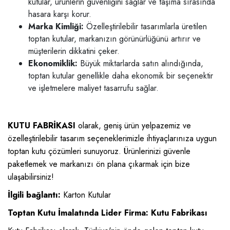
kutular, ürünlerin güvenliğini sağlar ve taşıma sırasında
hasara karşı korur.
Marka Kimliği:
Özelleştirilebilir tasarımlarla üretilen
toptan kutular, markanızın görünürlüğünü artırır ve
müşterilerin dikkatini çeker.
Ekonomiklik:
Büyük miktarlarda satın alındığında,
toptan kutular genellikle daha ekonomik bir seçenektir
ve işletmelere maliyet tasarrufu sağlar.
KUTU FABRİKASI
olarak, geniş ürün yelpazemiz ve
özelleştirilebilir tasarım seçeneklerimizle ihtiyaçlarınıza uygun
toptan kutu çözümleri sunuyoruz. Ürünlerinizi güvenle
paketlemek ve markanızı ön plana çıkarmak için bize
ulaşabilirsiniz!
İlgili bağlantı:
Karton Kutular
Toptan Kutu İmalatında Lider Firma: Kutu Fabrikası