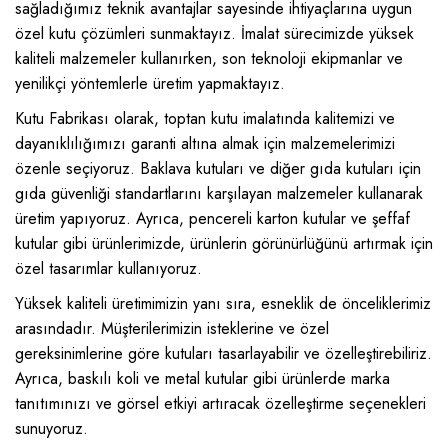
sağladığımız teknik avantajlar sayesinde ihtiyaçlarına uygun
özel kutu çözümleri sunmaktayız. İmalat sürecimizde yüksek
kaliteli malzemeler kullanırken, son teknoloji ekipmanlar ve
yenilikçi yöntemlerle üretim yapmaktayız.
Kutu Fabrikası olarak, toptan kutu imalatında kalitemizi ve
dayanıklılığımızı garanti altına almak için malzemelerimizi
özenle seçiyoruz. Baklava kutuları ve diğer gıda kutuları için
gıda güvenliği standartlarını karşılayan malzemeler kullanarak
üretim yapıyoruz. Ayrıca, pencereli karton kutular ve şeffaf
kutular gibi ürünlerimizde, ürünlerin görünürlüğünü artırmak için
özel tasarımlar kullanıyoruz.
Yüksek kaliteli üretimimizin yanı sıra, esneklik de önceliklerimiz
arasındadır. Müşterilerimizin isteklerine ve özel
gereksinimlerine göre kutuları tasarlayabilir ve özelleştirebiliriz.
Ayrıca, baskılı koli ve metal kutular gibi ürünlerde marka
tanıtımınızı ve görsel etkiyi artıracak özelleştirme seçenekleri
sunuyoruz.