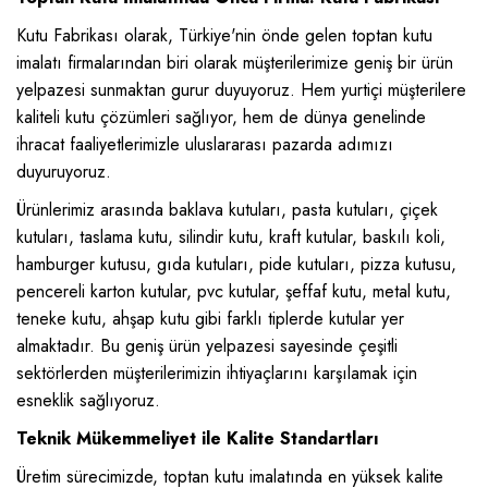
Kutu Fabrikası olarak, Türkiye'nin önde gelen toptan kutu
imalatı firmalarından biri olarak müşterilerimize geniş bir ürün
yelpazesi sunmaktan gurur duyuyoruz. Hem yurtiçi müşterilere
kaliteli kutu çözümleri sağlıyor, hem de dünya genelinde
ihracat faaliyetlerimizle uluslararası pazarda adımızı
duyuruyoruz.
Ürünlerimiz arasında baklava kutuları, pasta kutuları, çiçek
kutuları, taslama kutu, silindir kutu, kraft kutular, baskılı koli,
hamburger kutusu, gıda kutuları, pide kutuları, pizza kutusu,
pencereli karton kutular, pvc kutular, şeffaf kutu, metal kutu,
teneke kutu, ahşap kutu gibi farklı tiplerde kutular yer
almaktadır. Bu geniş ürün yelpazesi sayesinde çeşitli
sektörlerden müşterilerimizin ihtiyaçlarını karşılamak için
esneklik sağlıyoruz.
Teknik Mükemmeliyet ile Kalite Standartları
Üretim sürecimizde, toptan kutu imalatında en yüksek kalite