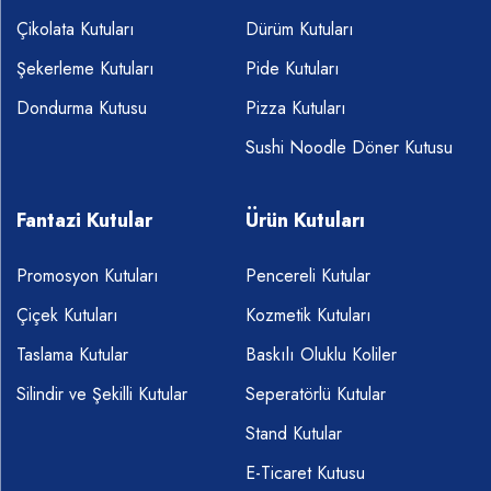
Çikolata Kutuları
Dürüm Kutuları
Şekerleme Kutuları
Pide Kutuları
Dondurma Kutusu
Pizza Kutuları
Sushi Noodle Döner Kutusu
Fantazi Kutular
Ürün Kutuları
Promosyon Kutuları
Pencereli Kutular
Çiçek Kutuları
Kozmetik Kutuları
Taslama Kutular
Baskılı Oluklu Koliler
Silindir ve Şekilli Kutular
Seperatörlü Kutular
Stand Kutular
E-Ticaret Kutusu