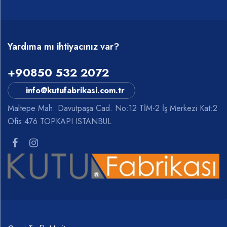
Yardıma mı ihtiyacınız var?
+90850 532 2072
info@kutufabrikasi.com.tr
Maltepe Mah. Davutpaşa Cad. No:12 TİM-2 İş Merkezi Kat:2
Ofis:476 TOPKAPI ISTANBUL