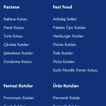
Pastane
Fast Food
Baklava Kutusu
Ambalaj Setleri
Pasta Kutusu
Patates Cips Kutuları
Turta Kutusu
Hamburger Kutuları
Çikolata Kutuları
Dürüm Kutuları
Şekerleme Kutuları
Pide Kutuları
Dondurma Kutusu
Pizza Kutuları
Sushi Noodle Döner Kutusu
Fantazi Kutular
Ürün Kutuları
Promosyon Kutuları
Pencereli Kutular