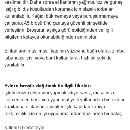
kesilmelidir. Daha sonra el ilanlarını yağmur, toz ve güneş
ışığı gibi dış koşullardan korumak için plastik torbalar
kullanılabilir. Kağıdı bükmemeye veya buruşturmamaya
çalışarak A5 broşürünü çantaya güvenli bir şekilde
yerleştirin. Broşürün açıkça görülebildiğinden ve ilgili
bilgilerin kolayca okunabildiğinden emin olun.
El ilanlarının asılması, kapının yüzeyine bağlı olarak zımba
tabancası, çivi veya bant kullanılarak hızlı bir şekilde
yapılabilir.
Evlere broşür dağıtmak ile ilgili fikirler:
İşletmenizin reklamını yapmak istiyorsanız, mesajınızı
iletmenin en basit ve uygun maliyetli yollarından biri evlerin
kapılarına el ilanları asmaktır. İşte kapıdan kapıya
reklamcılık için en iyi uygulamalardan bazılarına bir bakış.
Kitlenizi Hedefleyin