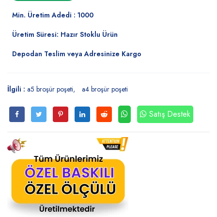
Min. Üretim Adedi : 1000
Üretim Süresi: Hazır Stoklu Ürün
Depodan Teslim veya Adresinize Kargo
İlgili :
a5 broşür poşeti
a4 broşür poşeti
Satış Destek