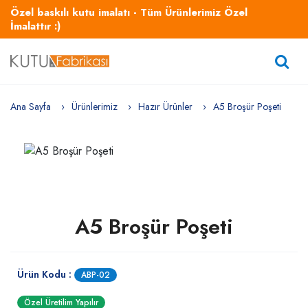
Özel baskılı kutu imalatı - Tüm Ürünlerimiz Özel
İmalattır :)
Ana Sayfa
Ürünlerimiz
Hazır Ürünler
A5 Broşür Poşeti
A5 Broşür Poşeti
Ürün Kodu :
ABP-02
Özel Üretilim Yapılır