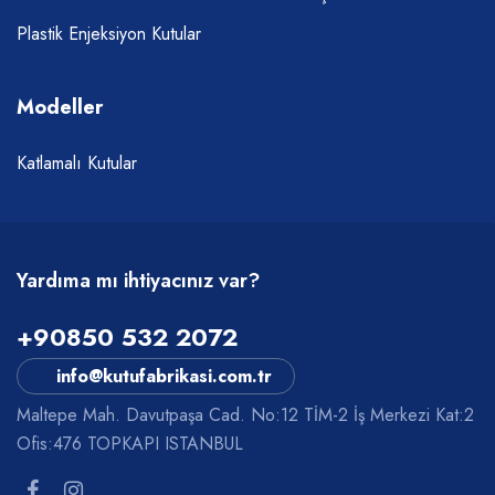
Plastik Enjeksiyon Kutular
Modeller
Katlamalı Kutular
Yardıma mı ihtiyacınız var?
+90850 532 2072
info@kutufabrikasi.com.tr
Maltepe Mah. Davutpaşa Cad. No:12 TİM-2 İş Merkezi Kat:2
Ofis:476 TOPKAPI ISTANBUL