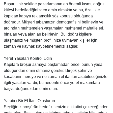
Başarılı bir şekilde pazarlamanın en önemli kısmı, doğru
kitleyi hedeflediğinizden emin olmaktır ve bu, özellikle
kapıdan kapıya reklamcılık söz konusu olduğunda
doğrudur. Müşteri tabanınızın demografisini belirleyin ve
ardından muhtemelen yaşamaları muhtemel mahalleleri,
binaları veya alanları belirleyin. Bu, doğru kişilere
ulaşmanızı ve müşteri profilinize uymayan kişiler için
zaman ve kaynak kaybetmemenizi sağlar.
Yerel Yasaları Kontrol Edin
Kapılara broşür asmaya başlamadan önce, bunun yasal
olduğundan emin olmanız gerekir. Birçok şehir ve
kasabanın nereye ve ne zaman el ilanları asabileceğinizle
ilgili yasaları vardır, bu nedenle önce yerel makamlara
başvurduğunuzdan emin olun.
Yaratıcı Bir El İlanı Oluşturun
Seçtiğiniz broşürün hedef kitlenizin dikkatini çekeceğinden
emin olun. Basit tutun ve işletme adınız, iletişim bilgileriniz,