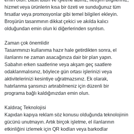
hizmet veya ürünlerin kısa bir özeti ve sunduğunuz tüm
fırsatlar veya promosyonlar gibi temel bilgileri ekleyin.
Broşürün tasarımının dikkat çekici ve akılda kalıcı
olduğundan emin olun ki diğerlerinden sıyrılsın.
Zaman çok önemlidir
Tasarımınızı kullanıma hazır hale getirdikten sonra, el
ilanlarını ne zaman asacağınıza dair bir plan yapın.
Sabahın erken saatlerine veya akşam geç saatlere
odaklanmalısınız, böylece gün ortası işlerinizi veya
aktivitelerinizi kesintiye uğratmazsınız. Ek olarak,
hatırlanma şansınızı artırabilmeniz için düzenli bir
programa bağlı kaldığınızdan emin olun.
Kaldıraç Teknolojisi
Kapıdan kapıya reklam söz konusu olduğunda teknolojinin
gücünü unutmayın. Artık birçok işletme, el ilanlarının
etkinliğini izlemek için QR kodları veya barkodlar