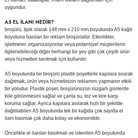
uygundur.
A5 EL İLANI NEDİR?
broşürü, tipik olarak 148 mm x 210 mm boyutunda A5 kağıt
boyutuna basılan bir reklam broşürüdür. Etkinlikler,
işletmeler, organizasyonlar veya potansiyel müşterilerin
ilgilenebileceği diğer herhangi bir şey gibi çok çeşitli ürün
veya hizmetleri tanıtmak için kullanılır.
A5 boyutunda bir broşürü plastik poşetlerle kapılara asarak
dağıtmak, ürün veya hizmetinizin reklamını yapmanın etkili
bir yoludur. Plastik poşet, broşürünüzün rüzgarlı günlerde
bile görünmesini sağlar ve çanta su, toz ve kire karşı
koruma sağlar. Ayrıca kapılara asılarak hızlı bir şekilde
dağıtılabilen A5 boyutunda tek bir kağıda çok sayıda el
ilanı basmak çok daha kolay ve ekonomiktir.
Öncelikle el ilanları basılmalı ve istenilen A5 boyutunda