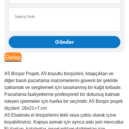
Detay
A5 Broşür Poşeti, A5 boyutlu broşürleri, kitapçıkları ve
diğer basılı pazarlama malzemelerini güvenli bir şekilde
saklamak ve sergilemek için tasarlanmış bir kağıt torbadır.
Pazarlama faaliyetlerine profesyonel bir dokunuş katmak
isteyen işletmeler için harika bir seçimdir. A5 Broşür poşeti
ölçüleri: 16x21+7 cm
A5 Ebatında el broşürlerini tekli veya çoklu olarak içine
koyabilirsiniz. Kapıya asmak için ayrıca askı yeri mevcuttur.
El ilanları, kataloglar, insert reklam dağıtımları için