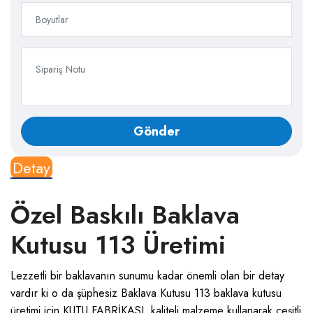
Detay
Özel Baskılı Baklava
Kutusu 113 Üretimi
Lezzetli bir baklavanın sunumu kadar önemli olan bir detay
vardır ki o da şüphesiz Baklava Kutusu 113 b
aklava kutusu
üretimi için KUTU FABRİKASI, kaliteli malzeme kullanarak çeşitli