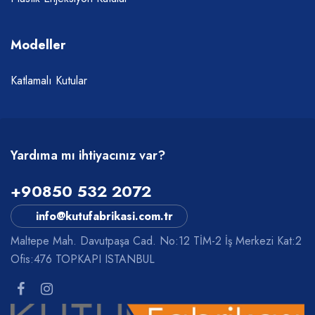
Modeller
Katlamalı Kutular
Yardıma mı ihtiyacınız var?
+90850 532 2072
info@kutufabrikasi.com.tr
Maltepe Mah. Davutpaşa Cad. No:12 TİM-2 İş Merkezi Kat:2
Ofis:476 TOPKAPI ISTANBUL