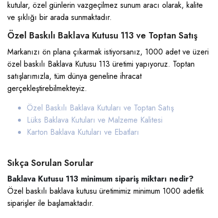
kutular, özel günlerin vazgeçilmez sunum aracı olarak, kalite
ve şıklığı bir arada sunmaktadır.
Özel Baskılı Baklava Kutusu 113 ve Toptan Satış
Markanızı ön plana çıkarmak istiyorsanız, 1000 adet ve üzeri
özel baskılı Baklava Kutusu 113 üretimi yapıyoruz. Toptan
satışlarımızla, tüm dünya geneline ihracat
gerçekleştirebilmekteyiz.
Özel Baskılı Baklava Kutuları ve Toptan Satış
Lüks Baklava Kutuları ve Malzeme Kalitesi
Karton Baklava Kutuları ve Ebatları
Sıkça Sorulan Sorular
Baklava Kutusu 113 minimum sipariş miktarı nedir?
Özel baskılı baklava kutusu üretimimiz minimum 1000 adetlik
siparişler ile başlamaktadır.