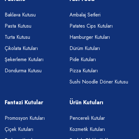
Baklava Kutusu
Ambalaj Setleri
Pasta Kutusu
Patates Cips Kutuları
Turta Kutusu
Hamburger Kutuları
Çikolata Kutuları
Dürüm Kutuları
Şekerleme Kutuları
Pide Kutuları
Dondurma Kutusu
Pizza Kutuları
Sushi Noodle Döner Kutusu
Fantazi Kutular
Ürün Kutuları
Promosyon Kutuları
Pencereli Kutular
Çiçek Kutuları
Kozmetik Kutuları