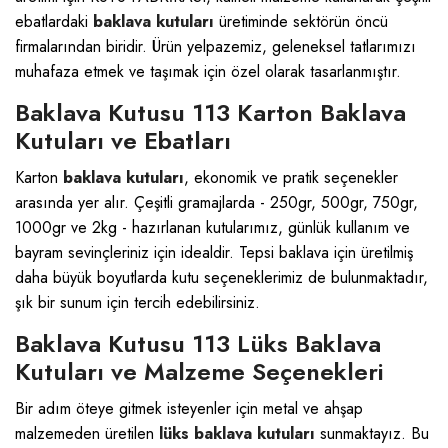
ebatlardaki
baklava kutuları
üretiminde sektörün öncü
firmalarından biridir. Ürün yelpazemiz, geleneksel tatlarımızı
muhafaza etmek ve taşımak için özel olarak tasarlanmıştır.
Baklava Kutusu 113 Karton Baklava
Kutuları ve Ebatları
Karton
baklava kutuları
, ekonomik ve pratik seçenekler
arasında yer alır. Çeşitli gramajlarda - 250gr, 500gr, 750gr,
1000gr ve 2kg - hazırlanan kutularımız, günlük kullanım ve
bayram sevinçleriniz için idealdir. Tepsi baklava için üretilmiş
daha büyük boyutlarda kutu seçeneklerimiz de bulunmaktadır,
şık bir sunum için tercih edebilirsiniz.
Baklava Kutusu 113 Lüks Baklava
Kutuları ve Malzeme Seçenekleri
Bir adım öteye gitmek isteyenler için metal ve ahşap
malzemeden üretilen
lüks baklava kutuları
sunmaktayız. Bu