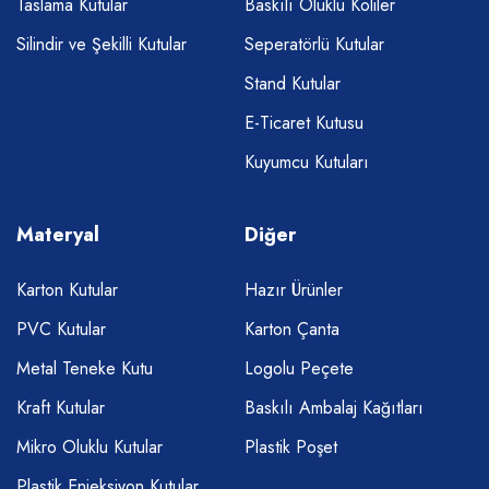
Taslama Kutular
Baskılı Oluklu Koliler
Silindir ve Şekilli Kutular
Seperatörlü Kutular
Stand Kutular
E-Ticaret Kutusu
Kuyumcu Kutuları
Materyal
Diğer
Karton Kutular
Hazır Ürünler
PVC Kutular
Karton Çanta
Metal Teneke Kutu
Logolu Peçete
Kraft Kutular
Baskılı Ambalaj Kağıtları
Mikro Oluklu Kutular
Plastik Poşet
Plastik Enjeksiyon Kutular