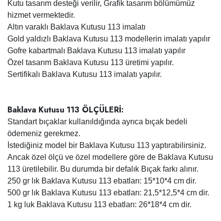
Kutu tasarım desteği verilir, Grafik tasarım bölümümüz
hizmet vermektedir.
Altın varaklı Baklava Kutusu 113 imalatı
Gold yaldızlı Baklava Kutusu 113 modellerin imalatı yapılır
Gofre kabartmalı Baklava Kutusu 113 imalatı yapılır
Özel tasarım Baklava Kutusu 113 üretimi yapılır.
Sertifikalı Baklava Kutusu 113 imalatı yapılır.
Baklava Kutusu 113 ÖLÇÜLERİ:
Standart bıçaklar kullanıldığında ayrıca bıçak bedeli
ödemeniz gerekmez.
İstediğiniz model bir Baklava Kutusu 113 yaptırabilirsiniz.
Ancak özel ölçü ve özel modellere göre de Baklava Kutusu
113 üretilebilir. Bu durumda bir defalık Bıçak farkı alınır.
250 gr lık Baklava Kutusu 113 ebatları: 15*10*4 cm dir.
500 gr lık Baklava Kutusu 113 ebatları: 21,5*12,5*4 cm dir.
1 kg luk Baklava Kutusu 113 ebatları: 26*18*4 cm dir.