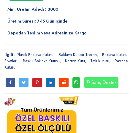
Min. Üretim Adedi : 3000
Üretim Süresi: 7-15 Gün İçinde
Depodan Teslim veya Adresinize Kargo
İlgili :
Plastik Baklava Kutusu
Baklava Kutusu Toptan
Baklava Kutusu
Fiyatları
Baskılı Baklava Kutusu
Karton Kutu
Tatlı Kutusu
Pastane
Kutusu
Satış Destek