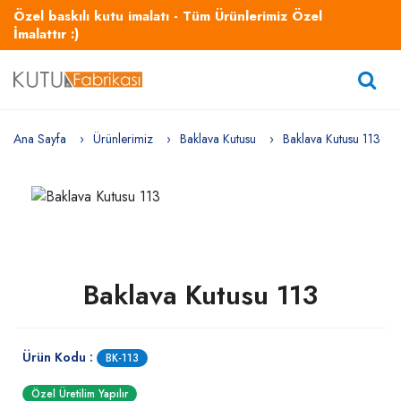
Özel baskılı kutu imalatı - Tüm Ürünlerimiz Özel
İmalattır :)
Ana Sayfa
Ürünlerimiz
Baklava Kutusu
Baklava Kutusu 113
Baklava Kutusu 113
Ürün Kodu :
BK-113
Özel Üretilim Yapılır