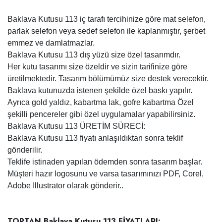
Baklava Kutusu 113 iç tarafı tercihinize göre mat selefon,
parlak selefon veya sedef selefon ile kaplanmıştır, şerbet
emmez ve damlatmazlar.
Baklava Kutusu 113 dış yüzü size özel tasarımdır.
Her kutu tasarımı size özeldir ve sizin tarifinize göre
üretilmektedir. Tasarım bölümümüz size destek verecektir.
Baklava kutunuzda istenen şekilde özel baskı yapılır.
Ayrıca gold yaldız, kabartma lak, gofre kabartma Özel
şekilli pencereler gibi özel uygulamalar yapabilirsiniz.
Baklava Kutusu 113 ÜRETİM SÜRECİ:
Baklava Kutusu 113 fiyatı anlaşıldıktan sonra teklif
gönderilir.
Teklife istinaden yapılan ödemden sonra tasarım başlar.
Müşteri hazır logosunu ve varsa tasarımınızı PDF, Corel,
Adobe Illustrator olarak gönderir..
TOPTAN Baklava Kutusu 113 FİYATLARI: