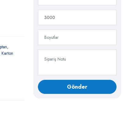
ptan
Karton