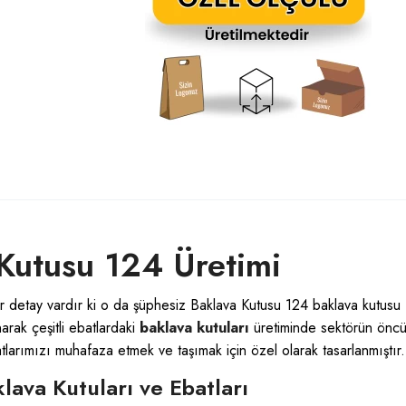
 Kutusu 124 Üretimi
ir detay vardır ki o da şüphesiz Baklava Kutusu 124 b
aklava kutusu
arak çeşitli ebatlardaki
baklava kutuları
üretiminde sektörün önc
atlarımızı muhafaza etmek ve taşımak için özel olarak tasarlanmıştır.
ava Kutuları ve Ebatları