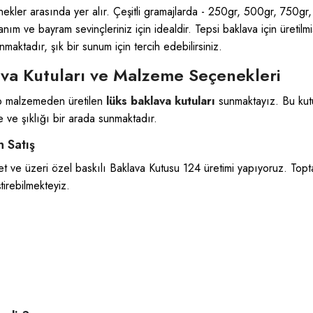
ekler arasında yer alır. Çeşitli gramajlarda - 250gr, 500gr, 750gr,
ım ve bayram sevinçleriniz için idealdir. Tepsi baklava için üretilmi
ktadır, şık bir sunum için tercih edebilirsiniz.
va Kutuları ve Malzeme Seçenekleri
şap malzemeden üretilen
lüks baklava kutuları
sunmaktayız. Bu kutu
 ve şıklığı bir arada sunmaktadır.
 Satış
t ve üzeri özel baskılı Baklava Kutusu 124 üretimi yapıyoruz. Topt
tirebilmekteyiz.