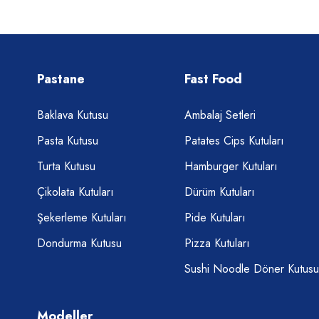
Pastane
Fast Food
Baklava Kutusu
Ambalaj Setleri
Pasta Kutusu
Patates Cips Kutuları
Turta Kutusu
Hamburger Kutuları
Çikolata Kutuları
Dürüm Kutuları
Şekerleme Kutuları
Pide Kutuları
Dondurma Kutusu
Pizza Kutuları
Sushi Noodle Döner Kutusu
Modeller