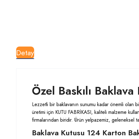
Detay
Özel Baskılı Baklava
Lezzetli bir baklavanın sunumu kadar önemli olan b
üretimi için KUTU FABRİKASI, kaliteli malzeme kullan
firmalarından biridir. Ürün yelpazemiz, geleneksel t
Baklava Kutusu 124 Karton Bakl