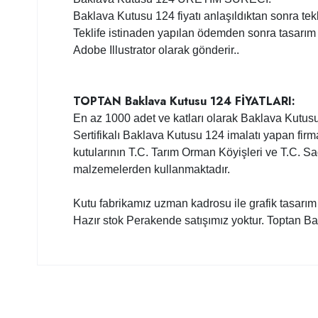
Baklava Kutusu 124 fiyatı anlaşıldıktan sonra tekli
Teklife istinaden yapılan ödemden sonra tasarım 
Adobe Illustrator olarak gönderir..
TOPTAN Baklava Kutusu 124 FİYATLARI:
En az 1000 adet ve katları olarak Baklava Kutusu
Sertifikalı Baklava Kutusu 124 imalatı yapan fir
kutularının T.C. Tarım Orman Köyişleri ve T.C. S
malzemelerden kullanmaktadır.
Kutu fabrikamız uzman kadrosu ile grafik tasarım
Hazır stok Perakende satışımız yoktur. Toptan 