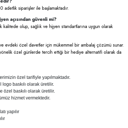
nedir?
adetlik siparişler ile başlamaktadır.
jyen açısından güvenli mi?
 kalitede olup, sağlık ve hijyen standartlarına uygun olarak
r ve evdeki özel davetler için mükemmel bir ambalaj çözümü sunar.
yönelik özel günlerde tercih ettiği bir hediye alternatifi olarak da
mizin özel tarifiyle yapılmaktadır.
ogo baskılı olarak üretilir.
 özel baskılı olarak üretilir.
mümüz hizmet vermektedir.
tı yapılır
lır