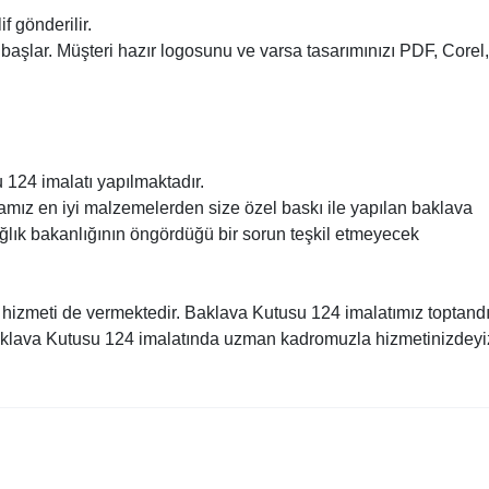
f gönderilir.
başlar. Müşteri hazır logosunu ve varsa tasarımınızı PDF, Corel,
 124 imalatı yapılmaktadır.
mamız en iyi malzemelerden size özel baskı ile yapılan baklava
ağlık bakanlığının öngördüğü bir sorun teşkil etmeyecek
 hizmeti de vermektedir. Baklava Kutusu 124 imalatımız toptandı
Baklava Kutusu 124 imalatında uzman kadromuzla hizmetinizdeyi