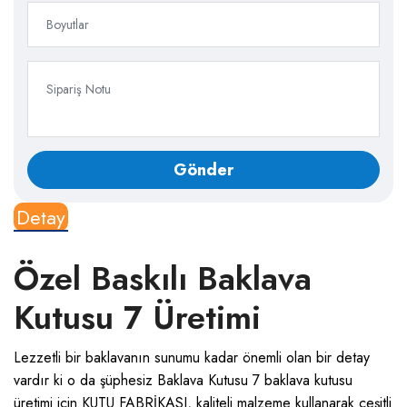
Detay
Özel Baskılı Baklava
Kutusu 7 Üretimi
Lezzetli bir baklavanın sunumu kadar önemli olan bir detay
vardır ki o da şüphesiz Baklava Kutusu 7 b
aklava kutusu
üretimi için KUTU FABRİKASI, kaliteli malzeme kullanarak çeşitli