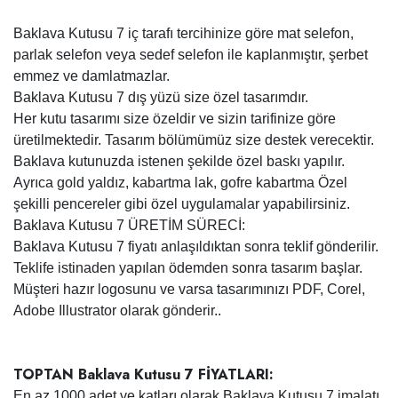
Baklava Kutusu 7 iç tarafı tercihinize göre mat selefon,
parlak selefon veya sedef selefon ile kaplanmıştır, şerbet
emmez ve damlatmazlar.
Baklava Kutusu 7 dış yüzü size özel tasarımdır.
Her kutu tasarımı size özeldir ve sizin tarifinize göre
üretilmektedir. Tasarım bölümümüz size destek verecektir.
Baklava kutunuzda istenen şekilde özel baskı yapılır.
Ayrıca gold yaldız, kabartma lak, gofre kabartma Özel
şekilli pencereler gibi özel uygulamalar yapabilirsiniz.
Baklava Kutusu 7 ÜRETİM SÜRECİ:
Baklava Kutusu 7 fiyatı anlaşıldıktan sonra teklif gönderilir.
Teklife istinaden yapılan ödemden sonra tasarım başlar.
Müşteri hazır logosunu ve varsa tasarımınızı PDF, Corel,
Adobe Illustrator olarak gönderir..
TOPTAN Baklava Kutusu 7 FİYATLARI:
En az 1000 adet ve katları olarak Baklava Kutusu 7 imalatı