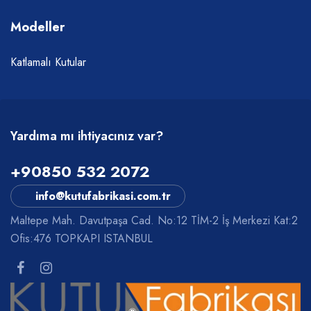
Modeller
Katlamalı Kutular
Yardıma mı ihtiyacınız var?
+90850 532 2072
info@kutufabrikasi.com.tr
Maltepe Mah. Davutpaşa Cad. No:12 TİM-2 İş Merkezi Kat:2
Ofis:476 TOPKAPI ISTANBUL