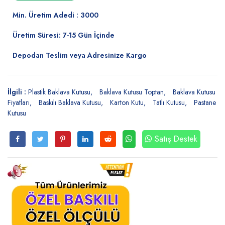
Min. Üretim Adedi : 3000
Üretim Süresi: 7-15 Gün İçinde
Depodan Teslim veya Adresinize Kargo
İlgili :
Plastik Baklava Kutusu
Baklava Kutusu Toptan
Baklava Kutusu
Fiyatları
Baskılı Baklava Kutusu
Karton Kutu
Tatlı Kutusu
Pastane
Kutusu
Satış Destek