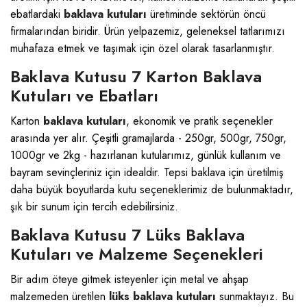
ebatlardaki
baklava kutuları
üretiminde sektörün öncü
firmalarından biridir. Ürün yelpazemiz, geleneksel tatlarımızı
muhafaza etmek ve taşımak için özel olarak tasarlanmıştır.
Baklava Kutusu 7 Karton Baklava
Kutuları ve Ebatları
Karton
baklava kutuları
, ekonomik ve pratik seçenekler
arasında yer alır. Çeşitli gramajlarda - 250gr, 500gr, 750gr,
1000gr ve 2kg - hazırlanan kutularımız, günlük kullanım ve
bayram sevinçleriniz için idealdir. Tepsi baklava için üretilmiş
daha büyük boyutlarda kutu seçeneklerimiz de bulunmaktadır,
şık bir sunum için tercih edebilirsiniz.
Baklava Kutusu 7 Lüks Baklava
Kutuları ve Malzeme Seçenekleri
Bir adım öteye gitmek isteyenler için metal ve ahşap
malzemeden üretilen
lüks baklava kutuları
sunmaktayız. Bu