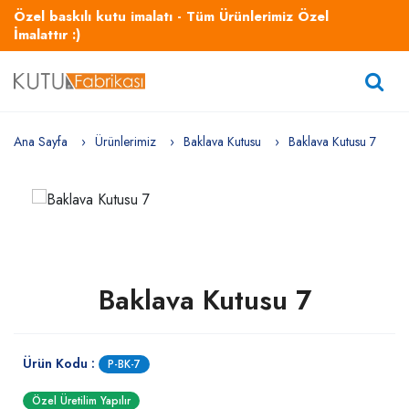
Özel baskılı kutu imalatı - Tüm Ürünlerimiz Özel
İmalattır :)
Ana Sayfa
Ürünlerimiz
Baklava Kutusu
Baklava Kutusu 7
Baklava Kutusu 7
Ürün Kodu :
P-BK-7
Özel Üretilim Yapılır