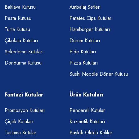
Baklava Kutusu
Ambalaj Setleri
Pasta Kutusu
Patates Cips Kutuları
Turta Kutusu
Hamburger Kutuları
Çikolata Kutuları
Dürüm Kutuları
Şekerleme Kutuları
Pide Kutuları
Dondurma Kutusu
Pizza Kutuları
Sushi Noodle Döner Kutusu
Fantazi Kutular
Ürün Kutuları
Promosyon Kutuları
Pencereli Kutular
Çiçek Kutuları
Kozmetik Kutuları
Taslama Kutular
Baskılı Oluklu Koliler