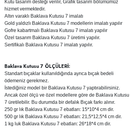
Kutu tasarım desteği verilir, Grafik tasarım bölümümüz
hizmet vermektedir.
Altın varaklı Baklava Kutusu 7 imalatı
Gold yaldızlı Baklava Kutusu 7 modellerin imalatı yapılır
Gofre kabartmalı Baklava Kutusu 7 imalatı yapılır
Özel tasarım Baklava Kutusu 7 üretimi yapılır.
Sertifikalı Baklava Kutusu 7 imalatı yapılır.
Baklava Kutusu 7 ÖLÇÜLERİ:
Standart bıçaklar kullanıldığında ayrıca bıçak bedeli
ödemeniz gerekmez.
İstediğiniz model bir Baklava Kutusu 7 yaptırabilirsiniz.
Ancak özel ölçü ve özel modellere göre de Baklava Kutusu
7 üretilebilir. Bu durumda bir defalık Bıçak farkı alınır.
250 gr lık Baklava Kutusu 7 ebatları: 15*10*4 cm dir.
500 gr lık Baklava Kutusu 7 ebatları: 21,5*12,5*4 cm dir.
1 kg luk Baklava Kutusu 7 ebatları: 26*18*4 cm dir.