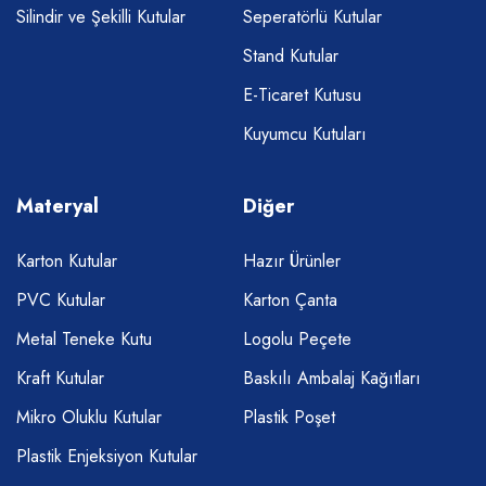
Silindir ve Şekilli Kutular
Seperatörlü Kutular
Stand Kutular
E-Ticaret Kutusu
Kuyumcu Kutuları
Materyal
Diğer
Karton Kutular
Hazır Ürünler
PVC Kutular
Karton Çanta
Metal Teneke Kutu
Logolu Peçete
Kraft Kutular
Baskılı Ambalaj Kağıtları
Mikro Oluklu Kutular
Plastik Poşet
Plastik Enjeksiyon Kutular