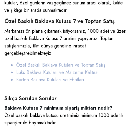
kutular, özel günlerin vazgeçilmez sunum aracı olarak, kalite
ve şıklığı bir arada sunmaktadır.
Özel Baskılı Baklava Kutusu 7 ve Toptan Satış
Markanızı ön plana çıkarmak istiyorsanız, 1000 adet ve üzeri
özel baskılı Baklava Kutusu 7 üretimi yapıyoruz. Toptan
satışlarımızla, tüm dünya geneline ihracat
gerçekleştirebilmekteyiz.
Özel Baskılı Baklava Kutuları ve Toptan Satış
Lüks Baklava Kutuları ve Malzeme Kalitesi
Karton Baklava Kutuları ve Ebatları
Sıkça Sorulan Sorular
Baklava Kutusu 7 minimum sipariş miktarı nedir?
Özel baskılı baklava kutusu üretimimiz minimum 1000 adetlik
siparişler ile başlamaktadır.