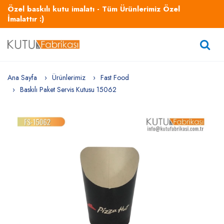
Özel baskılı kutu imalatı - Tüm Ürünlerimiz Özel
İmalattır :)
Ana Sayfa
Ürünlerimiz
Fast Food
Baskılı Paket Servis Kutusu 15062