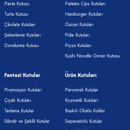
Pasta Kutusu
Patates Cips Kutuları
Turta Kutusu
Hamburger Kutuları
Çikolata Kutuları
Dürüm Kutuları
Şekerleme Kutuları
Pide Kutuları
Dondurma Kutusu
Pizza Kutuları
Sushi Noodle Döner Kutusu
Fantazi Kutular
Ürün Kutuları
Promosyon Kutuları
Pencereli Kutular
Çiçek Kutuları
Kozmetik Kutuları
Taslama Kutular
Baskılı Oluklu Koliler
Silindir ve Şekilli Kutular
Seperatörlü Kutular