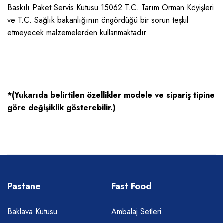
Baskılı Paket Servis Kutusu 15062 T.C. Tarım Orman Köyişleri
ve T.C. Sağlık bakanlığının öngördüğü bir sorun teşkil
etmeyecek malzemelerden kullanmaktadır.
*(Yukarıda belirtilen özellikler modele ve sipariş tipine
göre değişiklik gösterebilir.)
Pastane
Fast Food
Baklava Kutusu
Ambalaj Setleri