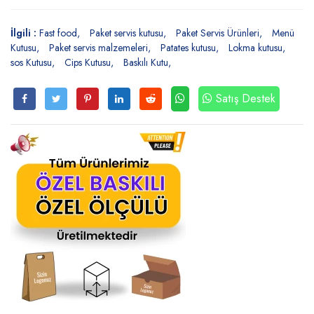
İlgili :
Fast food
Paket servis kutusu
Paket Servis Ürünleri
Menü
Kutusu
Paket servis malzemeleri
Patates kutusu
Lokma kutusu
sos Kutusu
Cips Kutusu
Baskılı Kutu
Satış Destek