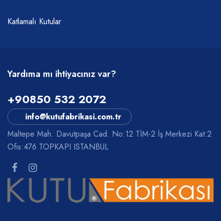
Katlamalı Kutular
Yardıma mı ihtiyacınız var?
+90850 532 2072
info@kutufabrikasi.com.tr
Maltepe Mah. Davutpaşa Cad. No:12 TİM-2 İş Merkezi Kat:2
Ofis:476 TOPKAPI ISTANBUL