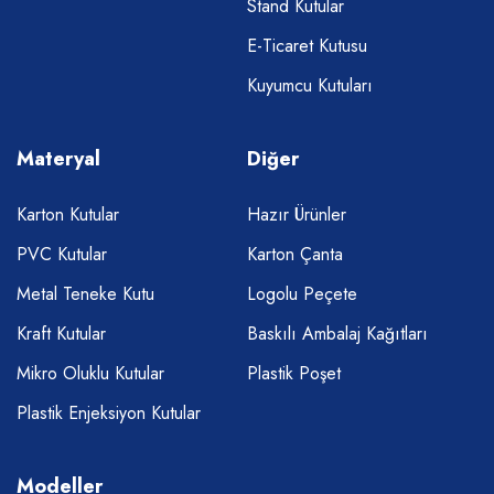
Stand Kutular
E-Ticaret Kutusu
Kuyumcu Kutuları
Materyal
Diğer
Karton Kutular
Hazır Ürünler
PVC Kutular
Karton Çanta
Metal Teneke Kutu
Logolu Peçete
Kraft Kutular
Baskılı Ambalaj Kağıtları
Mikro Oluklu Kutular
Plastik Poşet
Plastik Enjeksiyon Kutular
Modeller