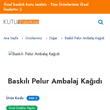
Özel baskılı kutu imalatı - Tüm Ürünlerimiz Özel
İmalattır :)
Ana Sayfa
Ürünlerimiz
Diğer
Baskılı Pelur Ambalaj Kağıdı
Baskılı Pelur Ambalaj Kağıdı
Ürün Kodu :
BAK-3
Özel Üretilim Yapılır