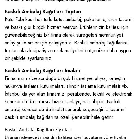
Baskılı Ambalaj Kağıtları Toptan
Kutu Fabrikası her türlü kutu, ambalaj, paketleme, ürün tasarım
ve baskı gibi birçok hizmeti veriyor. Ürünlerinizin kalitesi için
güvenebileceğiniz bir firma olarak süregelen memnuniyet
anlayışı ile sizler için çalışıyoruz. Baskılı ambalaj kağıtlarını
toptan olarak sipariş vererek maliyetini bütçenize daha uygun
bir şekilde ayarlarsınız.
Baskılı Ambalaj Kağıtları İmalatı
Firmamızın size sunduğu birçok hizmet yer alıyor, örneğin
mukavva taslama kutu imalatı, silindir taslama kutu imalatı vb.
İstanbul'da yer alan firmamız; perakende, tekstil ve elektronik
konusunda da sınırsız hizmet anlayışına sahiptir. Baskılı
ambalaj konusunda da imalat sunarak seçeceğiniz tasarımı
baskılı ambalaj kağıtlarına özel işlenebilir hale getirir.
Baskılı Ambalaj Kağıtları Fiyatları
Ürünün işleneceği kağıdın kalitesinden boyutuna göre fiyatlar