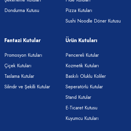
Dondurma Kutusu
Pizza Kutuları
Sushi Noodle Döner Kutusu
Fantazi Kutular
Ürün Kutuları
Promosyon Kutuları
Pencereli Kutular
Çiçek Kutuları
Kozmetik Kutuları
Taslama Kutular
Baskılı Oluklu Koliler
Silindir ve Şekilli Kutular
Seperatörlü Kutular
Stand Kutular
E-Ticaret Kutusu
Kuyumcu Kutuları