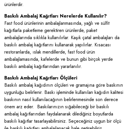
ürünlerdir.
Baskılı Ambalaj Kağıtları Nerelerde Kullanılır?
Fast food ürünlerinin ambalajlanmasında, yağlı ve sülfit
kağıtlarla paketleme gerektiren ürünlerde, paket
ambalajlarında sıklıkla kullanılırlar. Kaşık çatal ambalajları da
baskılı ambalaj kağıtlarını kullanarak yapılırlar. Kısacası
restoranlarda, ıslak mendillerde, fast food ürün
ambalajlamasında, kafelerde ve bunun gibi birçok yerde
baskılı ambalaj kağıtlarından yararlanılır.
Baskılı Ambalaj Kağıtları Ölçüleri
Baskılı ambalaj kağıdının ölçüleri ve gramajına göre baskının
uygunluğu belirlenir. Baskı işleminde kullanılan kağıdın kalitesi
baskının nasıl kullanılacağının belirlenmesinde son derece
önem arz eder. Baskılarınızın sığabileceği bir baskılı
ambalaj kağıtlarından faydalanarak dilediğiniz boyutlarda
baskılı kağıtlar tasarlayabilirsiniz. Seçeceğiniz uygun bir ölçü
ile baskılı kağıtları ambalajlanacak hale getirebiliriz.