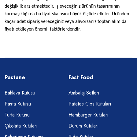
değişiklik arz etmektedir. İşleyeceğiniz ürünün tasarımının
karmaşıklığı da bu fiyat skalasını büyük ölçüde etkiler. Üründen
kaçar adet sipariş vereceğiniz veya alıyorsanız toptan alım da
fiyatı etkileyen önemli faktörlerdendir.
Pastane
Fast Food
Baklava Kutusu
Ambalaj Setleri
Pasta Kutusu
Patates Cips Kutuları
Turta Kutusu
Hamburger Kutuları
Çikolata Kutuları
Dürüm Kutuları
Şekerleme Kutuları
Pide Kutuları