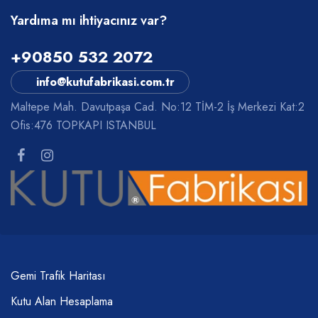
Yardıma mı ihtiyacınız var?
+90850 532 2072
info@kutufabrikasi.com.tr
Maltepe Mah. Davutpaşa Cad. No:12 TİM-2 İş Merkezi Kat:2
Ofis:476 TOPKAPI ISTANBUL
Gemi Trafik Haritası
Kutu Alan Hesaplama