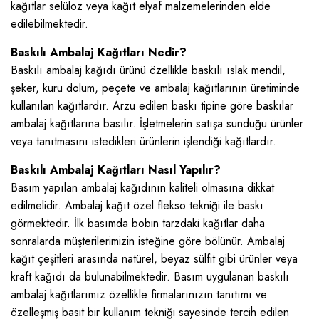
kağıtlar selüloz veya kağıt elyaf malzemelerinden elde
edilebilmektedir.
Baskılı Ambalaj Kağıtları Nedir?
Baskılı ambalaj kağıdı ürünü özellikle baskılı ıslak mendil,
şeker, kuru dolum, peçete ve ambalaj kağıtlarının üretiminde
kullanılan kağıtlardır. Arzu edilen baskı tipine göre baskılar
ambalaj kağıtlarına basılır. İşletmelerin satışa sunduğu ürünler
veya tanıtmasını istedikleri ürünlerin işlendiği kağıtlardır.
Baskılı Ambalaj Kağıtları Nasıl Yapılır?
Basım yapılan ambalaj kağıdının kaliteli olmasına dikkat
edilmelidir. Ambalaj kağıt özel flekso tekniği ile baskı
görmektedir. İlk basımda bobin tarzdaki kağıtlar daha
sonralarda müşterilerimizin isteğine göre bölünür. Ambalaj
kağıt çeşitleri arasında natürel, beyaz sülfit gibi ürünler veya
kraft kağıdı da bulunabilmektedir. Basım uygulanan baskılı
ambalaj kağıtlarımız özellikle firmalarınızın tanıtımı ve
özelleşmiş basit bir kullanım tekniği sayesinde tercih edilen