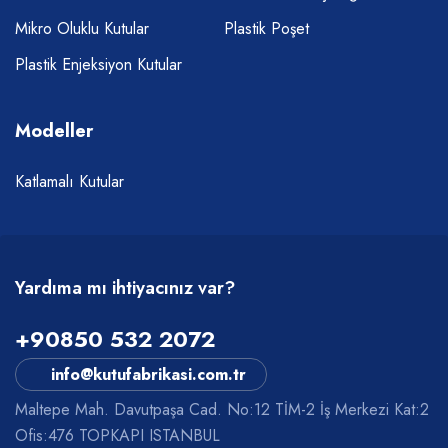
Mikro Oluklu Kutular
Plastik Poşet
Plastik Enjeksiyon Kutular
Modeller
Katlamalı Kutular
Yardıma mı ihtiyacınız var?
+90850 532 2072
info@kutufabrikasi.com.tr
Maltepe Mah. Davutpaşa Cad. No:12 TİM-2 İş Merkezi Kat:2
Ofis:476 TOPKAPI ISTANBUL