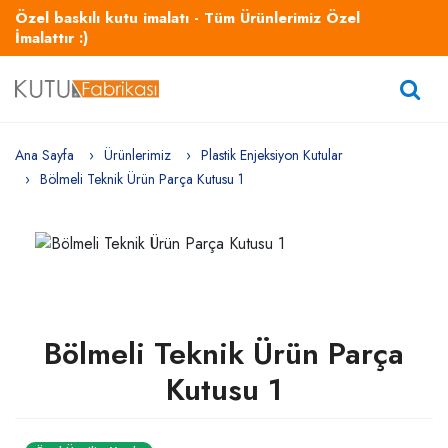
Özel baskılı kutu imalatı - Tüm Ürünlerimiz Özel
İmalattır :)
Ana Sayfa
Ürünlerimiz
Plastik Enjeksiyon Kutular
Bölmeli Teknik Ürün Parça Kutusu 1
Bölmeli Teknik Ürün Parça
Kutusu 1