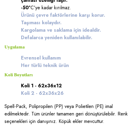
çantası özelliği taşır.
-50
°C'ye kadar kırılmaz.
Ürünü çevre faktörlerine karşı korur.
Taşıması kolaydır.
Kargolama ve saklama için idealdir.
Defalarca yeniden kullanılabilir.
Uygulama
Evrensel kullanım
Her türlü teknik ürün
Koli Boyutları
Koli 1 - 62x36x12
Koli 2 - 62x36x26
Spell-Pack, Polipropilen (PP) veya Polietilen (PE) imal
edilmektedir. Tüm ürünler tamamen geri dönüştürülebilir. Renk
seçenekleri için danışınız. Köpük ekler mevcuttur.