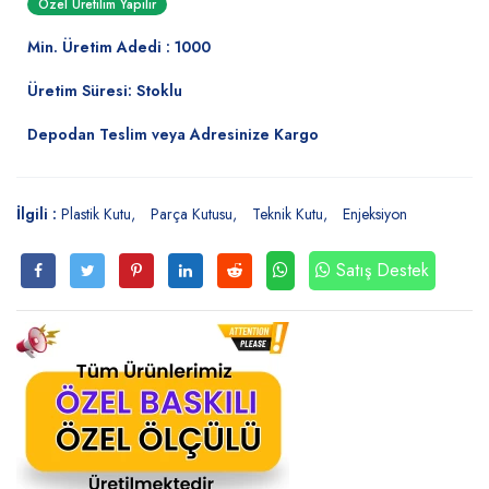
Özel Üretilim Yapılır
Min. Üretim Adedi : 1000
Üretim Süresi: Stoklu
Depodan Teslim veya Adresinize Kargo
İlgili :
Plastik Kutu
Parça Kutusu
Teknik Kutu
Enjeksiyon
Satış Destek