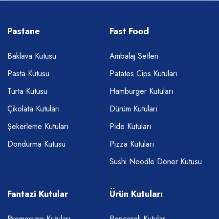
Pastane
Fast Food
Baklava Kutusu
Ambalaj Setleri
Pasta Kutusu
Patates Cips Kutuları
Turta Kutusu
Hamburger Kutuları
Çikolata Kutuları
Dürüm Kutuları
Şekerleme Kutuları
Pide Kutuları
Dondurma Kutusu
Pizza Kutuları
Sushi Noodle Döner Kutusu
Fantazi Kutular
Ürün Kutuları
Promosyon Kutuları
Pencereli Kutular