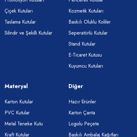
Çiçek Kutuları
Kozmetik Kutuları
Taslama Kutular
Baskılı Oluklu Koliler
Silindir ve Şekilli Kutular
Seperatörlü Kutular
Stand Kutular
E-Ticaret Kutusu
Kuyumcu Kutuları
Materyal
Diğer
Karton Kutular
Hazır Ürünler
PVC Kutular
Karton Çanta
Metal Teneke Kutu
Logolu Peçete
Kraft Kutular
Baskılı Ambalaj Kağıtları