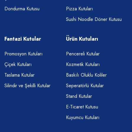
Dondurma Kutusu
Pizza Kutuları
Sushi Noodle Döner Kutusu
Fantazi Kutular
Ürün Kutuları
Promosyon Kutuları
Pencereli Kutular
Çiçek Kutuları
Kozmetik Kutuları
Taslama Kutular
Baskılı Oluklu Koliler
Silindir ve Şekilli Kutular
Seperatörlü Kutular
Stand Kutular
E-Ticaret Kutusu
Kuyumcu Kutuları