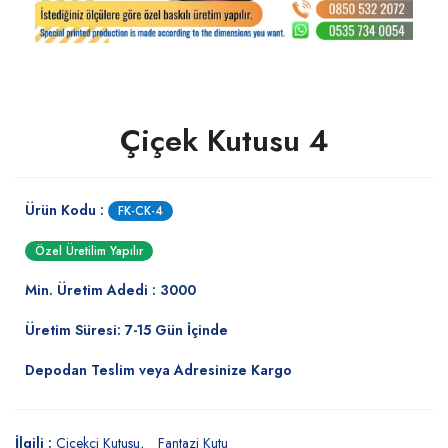
Çiçek Kutusu 4
Ürün Kodu :
FK-CK-4
Özel Üretilim Yapılır
Min. Üretim Adedi : 3000
Üretim Süresi: 7-15 Gün İçinde
Depodan Teslim veya Adresinize Kargo
İlgili :
Çiçekçi Kutusu
Fantazi Kutu