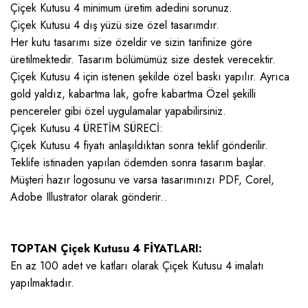
Çiçek Kutusu 4 minimum üretim adedini sorunuz.
Çiçek Kutusu 4 dış yüzü size özel tasarımdır.
Her kutu tasarımı size özeldir ve sizin tarifinize göre
üretilmektedir. Tasarım bölümümüz size destek verecektir.
Çiçek Kutusu 4 için istenen şekilde özel baskı yapılır. Ayrıca
gold yaldız, kabartma lak, gofre kabartma Özel şekilli
pencereler gibi özel uygulamalar yapabilirsiniz.
Çiçek Kutusu 4 ÜRETİM SÜRECİ:
Çiçek Kutusu 4 fiyatı anlaşıldıktan sonra teklif gönderilir.
Teklife istinaden yapılan ödemden sonra tasarım başlar.
Müşteri hazır logosunu ve varsa tasarımınızı PDF, Corel,
Adobe Illustrator olarak gönderir..
TOPTAN Çiçek Kutusu 4 FİYATLARI:
En az 100 adet ve katları olarak Çiçek Kutusu 4 imalatı
yapılmaktadır.