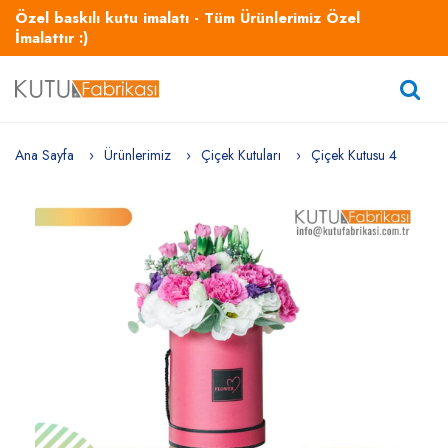
Özel baskılı kutu imalatı - Tüm Ürünlerimiz Özel
İmalattır :)
Ana Sayfa
Ürünlerimiz
Çiçek Kutuları
Çiçek Kutusu 4