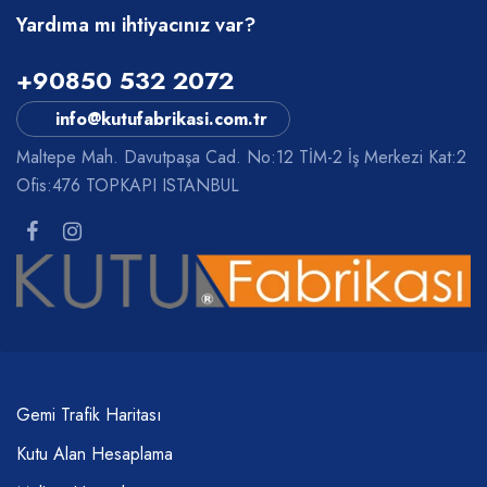
Yardıma mı ihtiyacınız var?
+90850 532 2072
info@kutufabrikasi.com.tr
Maltepe Mah. Davutpaşa Cad. No:12 TİM-2 İş Merkezi Kat:2
Ofis:476 TOPKAPI ISTANBUL
Gemi Trafik Haritası
Kutu Alan Hesaplama