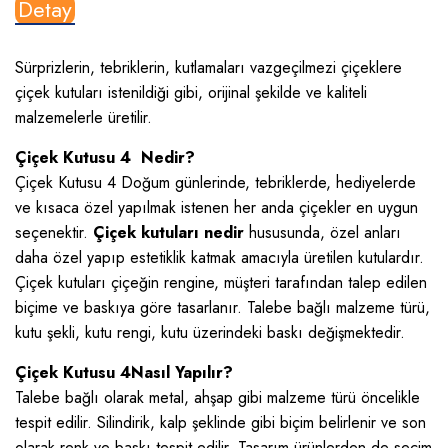
Detay
Sürprizlerin, tebriklerin, kutlamaları vazgeçilmezi çiçeklere
çiçek kutuları istenildiği gibi, orijinal şekilde ve kaliteli
malzemelerle üretilir.
Çiçek Kutusu 4 Nedir?
Çiçek Kutusu 4 Doğum günlerinde, tebriklerde, hediyelerde
ve kısaca özel yapılmak istenen her anda çiçekler en uygun
seçenektir.
Çiçek kutuları nedir
hususunda, özel anları
daha özel yapıp estetiklik katmak amacıyla üretilen kutulardır.
Çiçek kutuları çiçeğin rengine, müşteri tarafından talep edilen
biçime ve baskıya göre tasarlanır. Talebe bağlı malzeme türü,
kutu şekli, kutu rengi, kutu üzerindeki baskı değişmektedir.
Çiçek Kutusu 4Nasıl Yapılır?
Talebe bağlı olarak metal, ahşap gibi malzeme türü öncelikle
tespit edilir. Silindirik, kalp şeklinde gibi biçim belirlenir ve son
olarak renk ve baskı tespit edilir. Tasarım ürünlerden de seçim