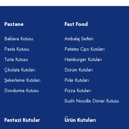
Pastane
Fast Food
Baklava Kutusu
Ambalaj Setleri
Pasta Kutusu
Patates Cips Kutuları
Turta Kutusu
Hamburger Kutuları
Çikolata Kutuları
Dürüm Kutuları
Şekerleme Kutuları
Pide Kutuları
Dondurma Kutusu
Pizza Kutuları
Sushi Noodle Döner Kutusu
Fantazi Kutular
Ürün Kutuları