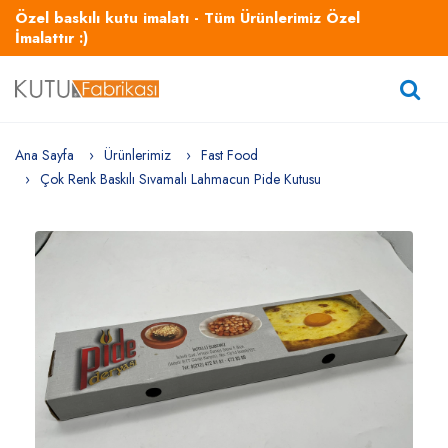
Özel baskılı kutu imalatı - Tüm Ürünlerimiz Özel
İmalattır :)
Ana Sayfa
Ürünlerimiz
Fast Food
Çok Renk Baskılı Sıvamalı Lahmacun Pide Kutusu