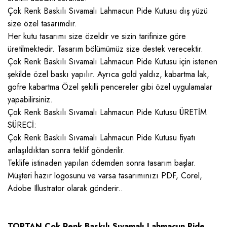
Çok Renk Baskılı Sıvamalı Lahmacun Pide Kutusu dış yüzü
size özel tasarımdır.
Her kutu tasarımı size özeldir ve sizin tarifinize göre
üretilmektedir. Tasarım bölümümüz size destek verecektir.
Çok Renk Baskılı Sıvamalı Lahmacun Pide Kutusu için istenen
şekilde özel baskı yapılır. Ayrıca gold yaldız, kabartma lak,
gofre kabartma Özel şekilli pencereler gibi özel uygulamalar
yapabilirsiniz.
Çok Renk Baskılı Sıvamalı Lahmacun Pide Kutusu ÜRETİM
SÜRECİ:
Çok Renk Baskılı Sıvamalı Lahmacun Pide Kutusu fiyatı
anlaşıldıktan sonra teklif gönderilir.
Teklife istinaden yapılan ödemden sonra tasarım başlar.
Müşteri hazır logosunu ve varsa tasarımınızı PDF, Corel,
Adobe Illustrator olarak gönderir..
TOPTAN Çok Renk Baskılı Sıvamalı Lahmacun Pide