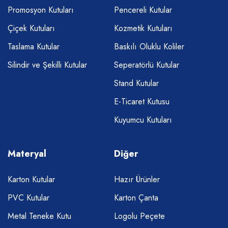
Promosyon Kutuları
Pencereli Kutular
Çiçek Kutuları
Kozmetik Kutuları
Taslama Kutular
Baskılı Oluklu Koliler
Silindir ve Şekilli Kutular
Seperatörlü Kutular
Stand Kutular
E-Ticaret Kutusu
Kuyumcu Kutuları
Materyal
Diğer
Karton Kutular
Hazır Ürünler
PVC Kutular
Karton Çanta
Metal Teneke Kutu
Logolu Peçete