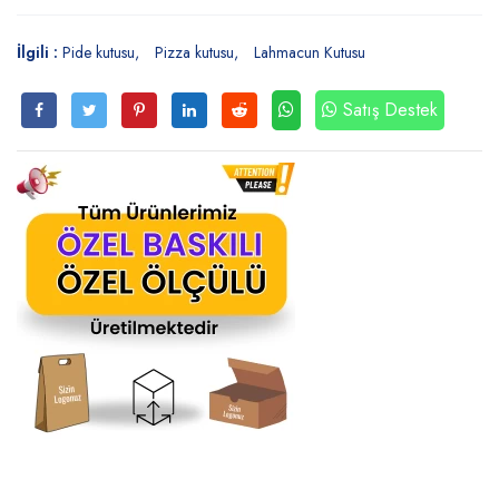
İlgili :
Pide kutusu
Pizza kutusu
Lahmacun Kutusu
Satış Destek