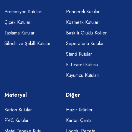
Promosyon Kutuları
Pencereli Kutular
Çiçek Kutuları
Kozmetik Kutuları
Taslama Kutular
Baskılı Oluklu Koliler
Silindir ve Şekilli Kutular
Seperatörlü Kutular
Stand Kutular
E-Ticaret Kutusu
Kuyumcu Kutuları
Materyal
Diğer
Karton Kutular
Hazır Ürünler
PVC Kutular
Karton Çanta
Metal Teneke Kutu
Logolu Peçete