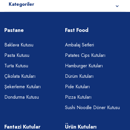
Kategoriler
Pastane
Fast Food
Baklava Kutusu
Ambalaj Setleri
Pasta Kutusu
Patates Cips Kutuları
Turta Kutusu
Hamburger Kutuları
Çikolata Kutuları
Dürüm Kutuları
Şekerleme Kutuları
Pide Kutuları
Dondurma Kutusu
Pizza Kutuları
Sushi Noodle Döner Kutusu
Fantazi Kutular
Ürün Kutuları