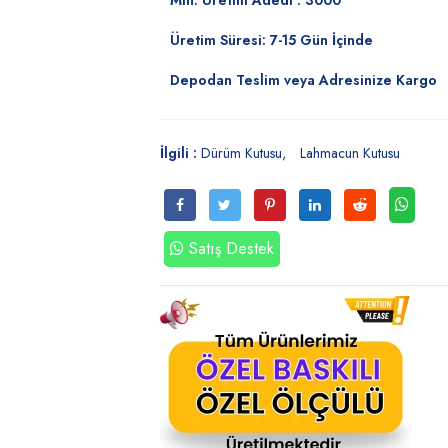
Min. Üretim Adedi : 3000
Üretim Süresi: 7-15 Gün İçinde
Depodan Teslim veya Adresinize Kargo
İlgili :
Dürüm Kutusu
Lahmacun Kutusu
Satış Destek