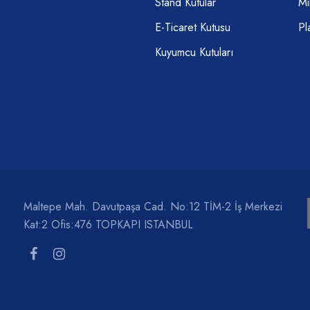
Stand Kutular
Mi
E-Ticaret Kutusu
Pl
Kuyumcu Kutuları
Maltepe Mah. Davutpaşa Cad. No:12 TİM-2 İş Merkezi
Kat:2 Ofis:476 TOPKAPI ISTANBUL