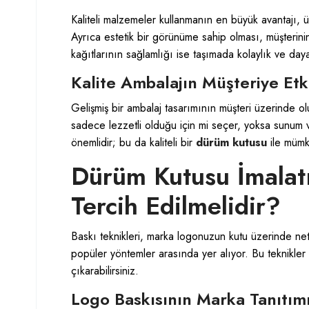
Kaliteli malzemeler kullanmanın en büyük avantajı, 
Ayrıca estetik bir görünüme sahip olması, müşterini
kağıtlarının sağlamlığı ise taşımada kolaylık ve daya
Kalite Ambalajın Müşteriye Etki
Gelişmiş bir ambalaj tasarımının müşteri üzerinde olu
sadece lezzetli olduğu için mi seçer, yoksa sunum ve
önemlidir; bu da kaliteli bir
dürüm kutusu
ile mümk
Dürüm Kutusu İmalatı
Tercih Edilmelidir?
Baskı teknikleri, marka logonuzun kutu üzerinde net v
popüler yöntemler arasında yer alıyor. Bu teknikler
çıkarabilirsiniz.
Logo Baskısının Marka Tanıtım