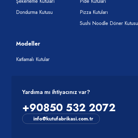
Şekerleme Kutuları
Pide Kutuları
Dondurma Kutusu
Pizza Kutuları
Sushi Noodle Döner Kutusu
Modeller
Katlamalı Kutular
Yardıma mı ihtiyacınız var?
+90850 532 2072
info@kutufabrikasi.com.tr