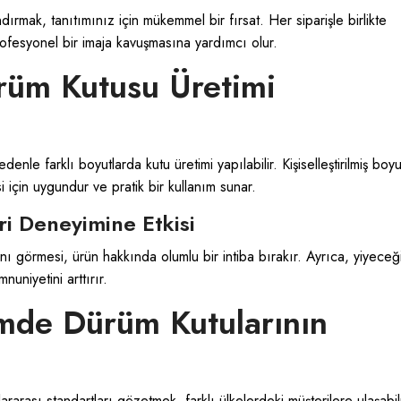
mak, tanıtımınız için mükemmel bir fırsat. Her siparişle birlikte
profesyonel bir imaja kavuşmasına yardımcı olur.
rüm Kutusu Üretimi
le farklı boyutlarda kutu üretimi yapılabilir. Kişiselleştirilmiş boyu
 için uygundur ve pratik bir kullanım sunar.
ri Deneyimine Etkisi
nı görmesi, ürün hakkında olumlu bir intiba bırakır. Ayrıca, yiyeceğ
uniyetini arttırır.
imde Dürüm Kutularının
rarası standartları gözetmek, farklı ülkelerdeki müşterilere ulaşabi