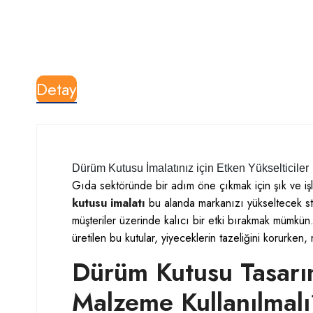
Detay
Dürüm Kutusu İmalatınız için Etken Yükselticiler
Gıda sektöründe bir adım öne çıkmak için şık ve i
kutusu imalatı
bu alanda markanızı yükseltecek stra
müşteriler üzerinde kalıcı bir etki bırakmak mümkün. 
üretilen bu kutular, yiyeceklerin tazeliğini korurken, m
Dürüm Kutusu Tasarı
Malzeme Kullanılmal