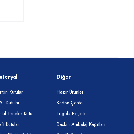
ateryal
Diğer
rton Kutular
Hazır Ürünler
C Kutular
Karton Çanta
tal Teneke Kutu
Logolu Peçete
aft Kutular
Baskılı Ambalaj Kağıtları