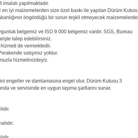
 imalatı yapılmaktadır.
z en iyi malzemelerden size özel baskı ile yapılan Dürüm Kutus
bakanlığının öngördüğü bir sorun teşkil etmeyecek malzemelerde
uygunluk belgemiz ve ISO 9 000 belgemiz vardır. SGS, Bureau
rişte talep edebilirsiniz.
 hizmeti de vermektedir.
Perakende satışımız yoktur.
uzla hizmetinizdeyiz.
ini engeller ve damlamasına engel olur. Dürüm Kutusu 3
nda ve servisinde en uygun taşıma şartlarını sunar.
idir.
lıdır.
idir