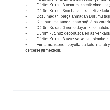
• Dürüm Kutusu 3 tasarımı estetik olmalı, ta
• Dürüm Kutusu 3nın baskısı kaliteli ve kokus
• Bozulmadan, parçalanmadan Dürümü taşıyaca
• Kutunun imalatında insan sağlığına zararlı 
• Dürüm Kutusu 3 neme dayanıklı olmalıdır.
• Dürüm kutunuz deponuzda en az yer kaplamalı
• Dürüm Kutusu 3 ucuz ve kaliteli olmalıdır.
• Firmamız istenen boyutlarda kutu imalatı ya
gerçekleştirmektedir.