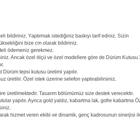
bildiriniz. Yaptırmak istediğiniz baskıyı tarif ediniz. Sizin
ksekliğini bize cm olarak bildiriniz.
edeli ödemeniz gerekmez.
rsiniz. Ancak özel ölçü ve özel modellere göre de Dürüm Kutusu 
r.
 Dürüm tepsi kutusu üretimi yapılır.
z üretilir. Özel istek üzerine selefon yaptırabilirsiniz.
 göre üretilmektedir. Tasarım bölümümüz size destek verecektir.
tular yapılır. Ayrıca gold yaldız, kabartma lak, gofre kabartma Ö
siniz.
rak hizmet veren ekibi ve dinamik, genç kadrosunun sinerjisi il