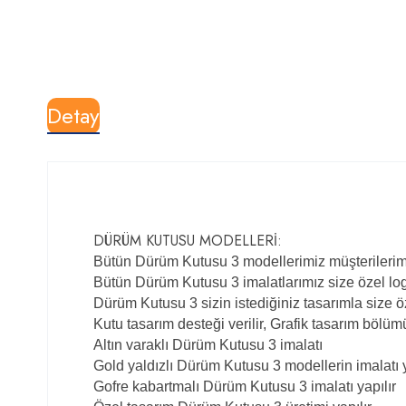
Detay
DÜRÜM KUTUSU MODELLERİ
:
Bütün Dürüm Kutusu 3 modellerimiz müşterilerimizi
Bütün Dürüm Kutusu 3 imalatlarımız size özel logo 
Dürüm Kutusu 3 sizin istediğiniz tasarımla size öze
Kutu tasarım desteği verilir, Grafik tasarım bölü
Altın varaklı Dürüm Kutusu 3 imalatı
Gold yaldızlı Dürüm Kutusu 3 modellerin imalatı y
Gofre kabartmalı Dürüm Kutusu 3 imalatı yapılır