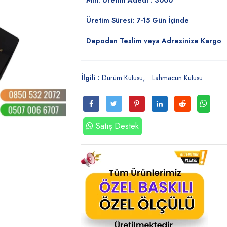
Min. Üretim Adedi : 3000
Üretim Süresi: 7-15 Gün İçinde
Depodan Teslim veya Adresinize Kargo
İlgili :
Dürüm Kutusu
Lahmacun Kutusu
Satış Destek