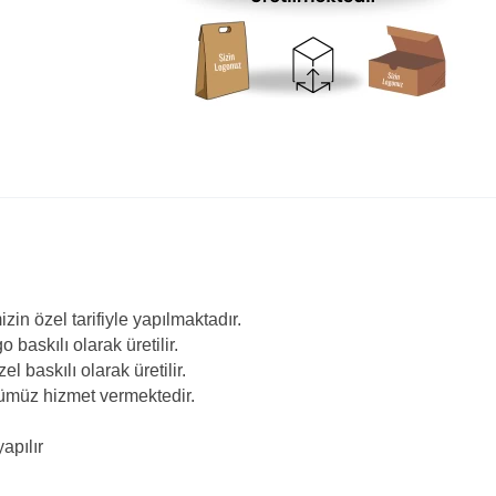
n özel tarifiyle yapılmaktadır.
baskılı olarak üretilir.
l baskılı olarak üretilir.
mümüz hizmet vermektedir.
apılır