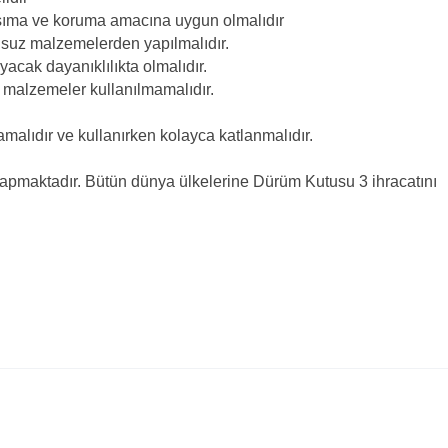
şıma ve koruma amacına uygun olmalıdır
uz malzemelerden yapılmalıdır.
k dayanıklılıkta olmalıdır.
malzemeler kullanılmamalıdır.
dır ve kullanırken kolayca katlanmalıdır.
pmaktadır. Bütün dünya ülkelerine Dürüm Kutusu 3 ihracatını