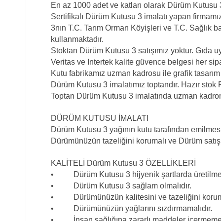
En az 1000 adet ve katları olarak Dürüm Kutusu 3
Sertifikalı Dürüm Kutusu 3 imalatı yapan firmamı
3nın T.C. Tarım Orman Köyişleri ve T.C. Sağlık 
kullanmaktadır.
Stoktan Dürüm Kutusu 3 satışımız yoktur. Gıda 
Veritas ve Intertek kalite güvence belgesi her sipa
Kutu fabrikamız uzman kadrosu ile grafik tasarım
Dürüm Kutusu 3 imalatımız toptandır. Hazır stok 
Toptan Dürüm Kutusu 3 imalatında uzman kadrom
DÜRÜM KUTUSU İMALATI
Dürüm Kutusu 3 yağının kutu tarafından emilmes
Dürümünüzün tazeliğini korumalı ve Dürüm satışı
KALİTELİ Dürüm Kutusu 3 ÖZELLİKLERİ
• Dürüm Kutusu 3 hijyenik şartlarda üretilmel
• Dürüm Kutusu 3 sağlam olmalıdır.
• Dürümünüzün kalitesini ve tazeliğini koruma
• Dürümünüzün yağlarını sızdırmamalıdır.
• İnsan sağlığına zararlı maddeler içermemel