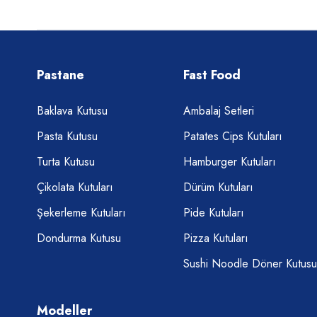
Pastane
Fast Food
Baklava Kutusu
Ambalaj Setleri
Pasta Kutusu
Patates Cips Kutuları
Turta Kutusu
Hamburger Kutuları
Çikolata Kutuları
Dürüm Kutuları
Şekerleme Kutuları
Pide Kutuları
Dondurma Kutusu
Pizza Kutuları
Sushi Noodle Döner Kutusu
Modeller