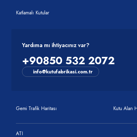
Katlamalı Kutular
Yardıma mı ihtiyacınız var?
+90850 532 2072
info@kutufabrikasi.com.tr
Gemi Trafik Haritası
Kutu Alan 
ATI