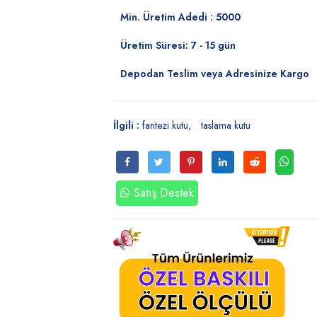
Min. Üretim Adedi : 5000
Üretim Süresi: 7 - 15 gün
Depodan Teslim veya Adresinize Kargo
İlgili :
fantezi kutu
taslama kutu
Satış Destek