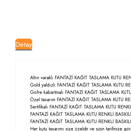
Detay
Altın varaklı FANTAZİ KAĞIT TASLAMA KUTU REN
Gold yaldızlı FANTAZİ KAĞIT TASLAMA KUTU RENK
Gofre kabartmalı FANTAZİ KAĞIT TASLAMA KUTU R
Özel tasarım FANTAZİ KAĞIT TASLAMA KUTU RENKL
Sertifikalı FANTAZİ KAĞIT TASLAMA KUTU RENKLİ 
FANTAZİ KAĞIT TASLAMA KUTU RENKLİ BASKILI K
FANTAZİ KAĞIT TASLAMA KUTU RENKLİ BASKILI KU
Her kutu tasarımı size özeldir ve sizin tarifinize g