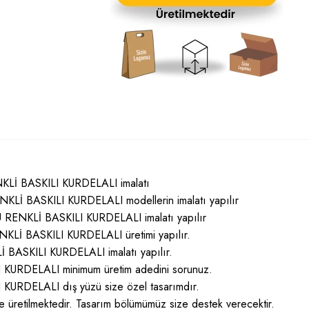
KLİ BASKILI KURDELALI imalatı
Lİ BASKILI KURDELALI modellerin imalatı yapılır
ENKLİ BASKILI KURDELALI imalatı yapılır
İ BASKILI KURDELALI üretimi yapılır.
BASKILI KURDELALI imalatı yapılır.
URDELALI minimum üretim adedini sorunuz.
RDELALI dış yüzü size özel tasarımdır.
öre üretilmektedir. Tasarım bölümümüz size destek verecektir.