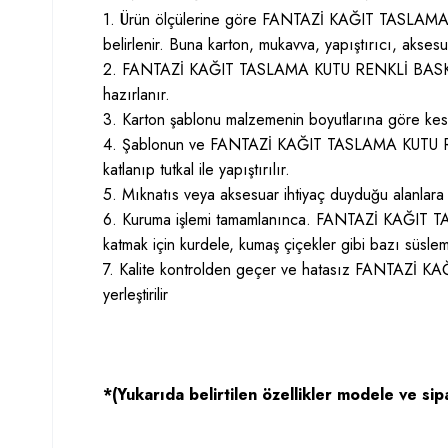
1. Ürün ölçülerine göre FANTAZİ KAĞIT TASLAMA 
belirlenir. Buna karton, mukavva, yapıştırıcı, aksesu
2. FANTAZİ KAĞIT TASLAMA KUTU RENKLİ BASKILI
hazırlanır.
3. Karton şablonu malzemenin boyutlarına göre kesil
4. Şablonun ve FANTAZİ KAĞIT TASLAMA KUTU REN
katlanıp tutkal ile yapıştırılır.
5. Mıknatıs veya aksesuar ihtiyaç duyduğu alanlara 
6. Kuruma işlemi tamamlanınca. FANTAZİ KAĞIT 
katmak için kurdele, kumaş çiçekler gibi bazı süslemel
7. Kalite kontrolden geçer ve hatasız FANTAZİ 
yerleştirilir
*(Yukarıda belirtilen özellikler modele ve sipa