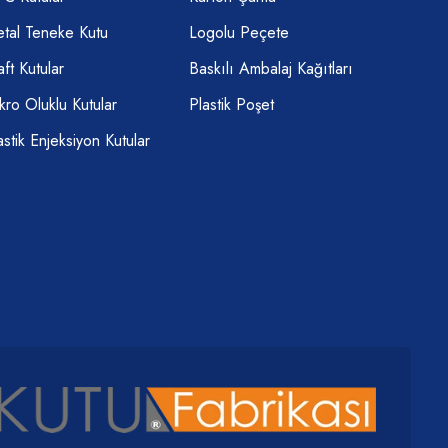
tal Teneke Kutu
Logolu Peçete
aft Kutular
Baskılı Ambalaj Kağıtları
kro Oluklu Kutular
Plastik Poşet
astik Enjeksiyon Kutular