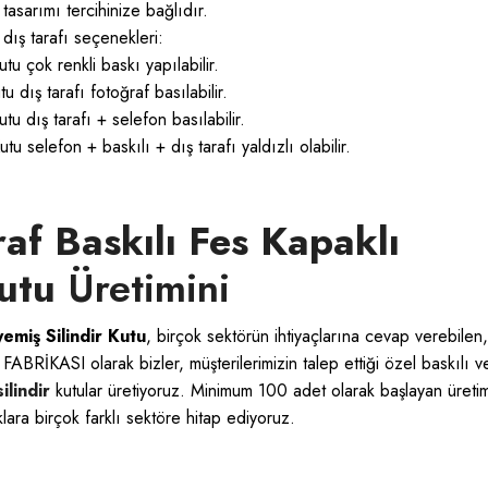
tasarımı tercihinize bağlıdır.
 dış tarafı seçenekleri:
tu çok renkli baskı yapılabilir.
 dış tarafı fotoğraf basılabilir.
tu dış tarafı + selefon basılabilir.
u selefon + baskılı + dış tarafı yaldızlı olabilir.
af Baskılı Fes Kapaklı
utu
Üretimini
emiş Silindir Kutu
, birçok sektörün ihtiyaçlarına cevap verebilen,
 FABRİKASI
olarak bizler, müşterilerimizin talep ettiği özel baskılı v
silindir
kutular üretiyoruz. Minimum 100 adet olarak başlayan üreti
ara birçok farklı sektöre hitap ediyoruz.