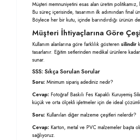
Müşteri memnuniyetini esas alan üretim politikamız,
Bu süreç içerisinde, tasarımın ilk adımından final ü
Böylece her bir kutu, içinde barındırdığı ürünün de
Müşteri İhtiyaçlarına Göre Çeşit
Kullanım alanlarına göre farklılık gösteren
silindir
k
tasarlanır. Eğitim setlerinden medikal ürünlere kada
sunar.
SSS: Sıkça Sorulan Sorular
Soru:
Minimum sipariş adediniz nedir?
Cevap:
Fotoğraf Baskılı Fes Kapaklı Kuruyemiş Sili
küçük ve orta ölçekli işletmeler için de ideal çözüml
Soru:
Kullanılan diğer malzeme çeşitleri nelerdir?
Cevap:
Karton, metal ve PVC malzemeler başta olma
sağlıyoruz.