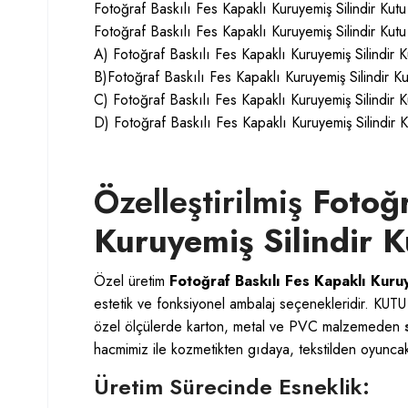
Fotoğraf Baskılı Fes Kapaklı Kuruyemiş Silindir Kutu 
Fotoğraf Baskılı Fes Kapaklı Kuruyemiş Silindir Kutu
A) Fotoğraf Baskılı Fes Kapaklı Kuruyemiş Silindir Ku
B)Fotoğraf Baskılı Fes Kapaklı Kuruyemiş Silindir Kutu
C) Fotoğraf Baskılı Fes Kapaklı Kuruyemiş Silindir Ku
D) Fotoğraf Baskılı Fes Kapaklı Kuruyemiş Silindir Kut
Özelleştirilmiş
Fotoğr
Kuruyemiş Silindir K
Özel üretim
Fotoğraf Baskılı Fes Kapaklı Kuruy
estetik ve fonksiyonel ambalaj seçenekleridir.
KUTU
özel ölçülerde karton, metal ve PVC malzemeden
hacmimiz ile kozmetikten gıdaya, tekstilden oyuncakl
Üretim Sürecinde Esneklik: