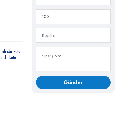
silindir kutu
ilindir kutu