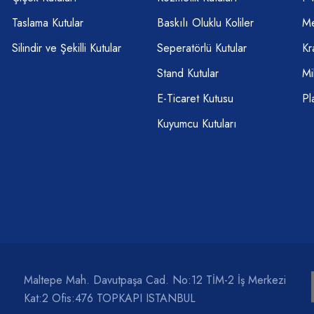
Taslama Kutular
Baskılı Oluklu Koliler
Me
Silindir ve Şekilli Kutular
Seperatörlü Kutular
Kr
Stand Kutular
Mi
E-Ticaret Kutusu
Pl
Kuyumcu Kutuları
Maltepe Mah. Davutpaşa Cad. No:12 TİM-2 İş Merkezi
Kat:2 Ofis:476 TOPKAPI ISTANBUL