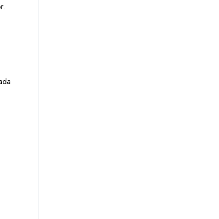
r.
rada