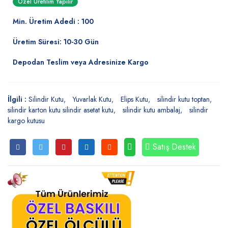
Özel Üretilim Yapılır
Min. Üretim Adedi : 100
Üretim Süresi: 10-30 Gün
Depodan Teslim veya Adresinize Kargo
İlgili :
Silindir Kutu
Yuvarlak Kutu
Elips Kutu
silindir kutu toptan
silindir karton kutu silindir asetat kutu
silindir kutu ambalaj
silindir
kargo kutusu
Satış Destek