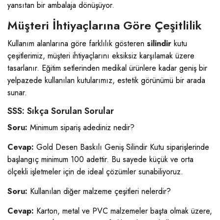
yansıtan bir ambalaja dönüşüyor.
Müşteri İhtiyaçlarına Göre Çeşitlilik
Kullanım alanlarına göre farklılık gösteren
silindir
kutu
çeşitlerimiz, müşteri ihtiyaçlarını eksiksiz karşılamak üzere
tasarlanır. Eğitim setlerinden medikal ürünlere kadar geniş bir
yelpazede kullanılan kutularımız, estetik görünümü bir arada
sunar.
SSS: Sıkça Sorulan Sorular
Soru:
Minimum sipariş adediniz nedir?
Cevap:
Gold Desen Baskılı Geniş Silindir Kutu siparişlerinde
başlangıç minimum 100 adettir. Bu sayede küçük ve orta
ölçekli işletmeler için de ideal çözümler sunabiliyoruz.
Soru:
Kullanılan diğer malzeme çeşitleri nelerdir?
Cevap:
Karton, metal ve PVC malzemeler başta olmak üzere,