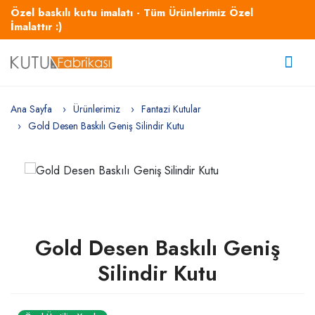
Özel baskılı kutu imalatı - Tüm Ürünlerimiz Özel
İmalattır :)
Ana Sayfa
Ürünlerimiz
Fantazi Kutular
Gold Desen Baskılı Geniş Silindir Kutu
Gold Desen Baskılı Geniş
Silindir Kutu