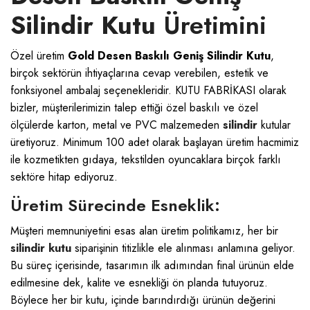
Silindir Kutu
Üretimini
Özel üretim
Gold Desen Baskılı Geniş Silindir Kutu
,
birçok sektörün ihtiyaçlarına cevap verebilen, estetik ve
fonksiyonel ambalaj seçenekleridir.
KUTU FABRİKASI
olarak
bizler, müşterilerimizin talep ettiği özel baskılı ve özel
ölçülerde karton, metal ve PVC malzemeden
silindir
kutular
üretiyoruz. Minimum 100 adet olarak başlayan üretim hacmimiz
ile kozmetikten gıdaya, tekstilden oyuncaklara birçok farklı
sektöre hitap ediyoruz.
Üretim Sürecinde Esneklik:
Müşteri memnuniyetini esas alan üretim politikamız, her bir
silindir kutu
siparişinin titizlikle ele alınması anlamına geliyor.
Bu süreç içerisinde, tasarımın ilk adımından final ürünün elde
edilmesine dek, kalite ve esnekliği ön planda tutuyoruz.
Böylece her bir kutu, içinde barındırdığı ürünün değerini