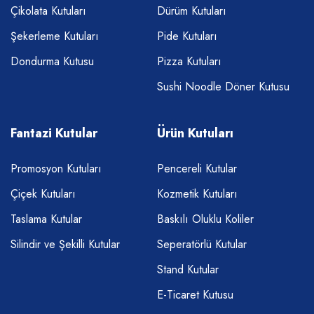
Çikolata Kutuları
Dürüm Kutuları
Şekerleme Kutuları
Pide Kutuları
Dondurma Kutusu
Pizza Kutuları
Sushi Noodle Döner Kutusu
Fantazi Kutular
Ürün Kutuları
Promosyon Kutuları
Pencereli Kutular
Çiçek Kutuları
Kozmetik Kutuları
Taslama Kutular
Baskılı Oluklu Koliler
Silindir ve Şekilli Kutular
Seperatörlü Kutular
Stand Kutular
E-Ticaret Kutusu