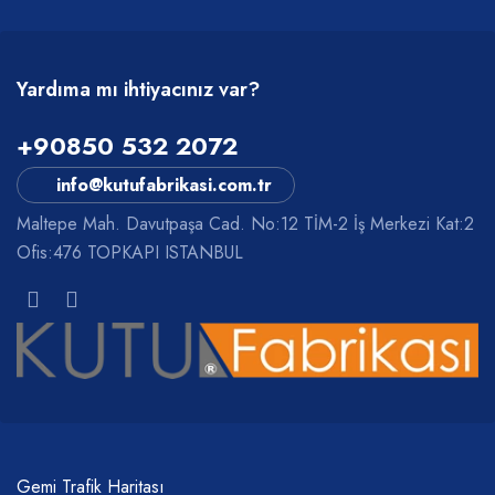
Yardıma mı ihtiyacınız var?
+90850 532 2072
info@kutufabrikasi.com.tr
Maltepe Mah. Davutpaşa Cad. No:12 TİM-2 İş Merkezi Kat:2
Ofis:476 TOPKAPI ISTANBUL
Gemi Trafik Haritası