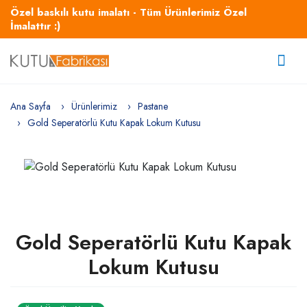
Özel baskılı kutu imalatı - Tüm Ürünlerimiz Özel
İmalattır :)
Ana Sayfa
Ürünlerimiz
Pastane
Gold Seperatörlü Kutu Kapak Lokum Kutusu
Gold Seperatörlü Kutu Kapak
Lokum Kutusu