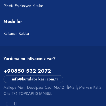
Plastik Enjeksiyon Kutular
Modeller
Katlamalı Kutular
Yardıma mı ihtiyacınız var?
+90850 532 2072
info@kutufabrikasi.com.tr
Maltepe Mah. Davutpaşa Cad. No:12 TİM-2 İş Merkezi Kat:2
Ofis:476 TOPKAPI ISTANBUL