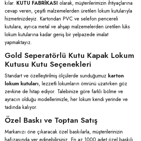
kılar.
KUTU FABRİKASI
olarak, müşterilerimizin ihtiyaçlarına
cevap veren, çeşitli malzemelerden üretilen lokum kutularıyla
hizmetinizdeyiz. Kartondan PVC ve selefon pencereli
kutulara, ayrıca metal ve ahşap malzemelerden üretilen lüks
lokum kutularına kadar geniş bir yelpazede imalat
yapmaktayız.
Gold Seperatörlü Kutu Kapak Lokum
Kutusu Kutu Seçenekleri
Standart ve özelleştirilmiş ölçülerde sunduğumuz
karton
lokum kutuları
, lezzetli lokumların ömrünü uzatırken göz
zevkine de hitap ediyor. Talebinize göre farklı bölme ve
ayracın olduğu modellerimizle, her lokum kendi yerinde ve
tadında kalıyor.
Özel Baskı ve Toptan Satış
Markanızı öne çıkaracak özel baskılarla, müşterilerinizin
hafızasında yer edinebilirsiniz. En az 1000 adet özel baskılı