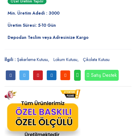
Özel Üretilim Yapılır
Min. Üretim Adedi : 3000
Üretim Süresi: 5-10 Gün
Depodan Teslim veya Adresinize Kargo
İlgili :
Şekerleme Kutusu
Lokum Kutusu
Çikolata Kutusu
Satış Destek