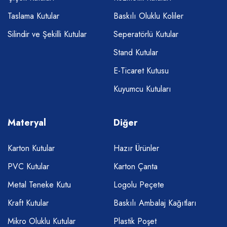
Taslama Kutular
Baskılı Oluklu Koliler
Silindir ve Şekilli Kutular
Seperatörlü Kutular
Stand Kutular
E-Ticaret Kutusu
Kuyumcu Kutuları
Materyal
Diğer
Karton Kutular
Hazır Ürünler
PVC Kutular
Karton Çanta
Metal Teneke Kutu
Logolu Peçete
Kraft Kutular
Baskılı Ambalaj Kağıtları
Mikro Oluklu Kutular
Plastik Poşet