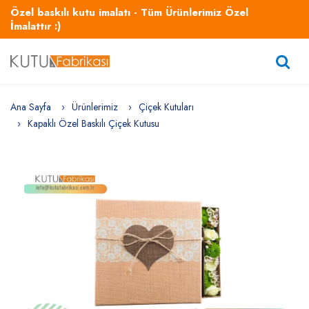
Özel baskılı kutu imalatı - Tüm Ürünlerimiz Özel
İmalattır :)
Ana Sayfa
Ürünlerimiz
Çiçek Kutuları
Kapaklı Özel Baskılı Çiçek Kutusu