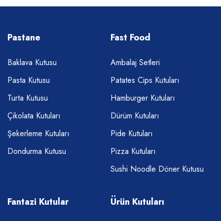
Pastane
Fast Food
Baklava Kutusu
Ambalaj Setleri
Pasta Kutusu
Patates Cips Kutuları
Turta Kutusu
Hamburger Kutuları
Çikolata Kutuları
Dürüm Kutuları
Şekerleme Kutuları
Pide Kutuları
Dondurma Kutusu
Pizza Kutuları
Sushi Noodle Döner Kutusu
Fantazi Kutular
Ürün Kutuları