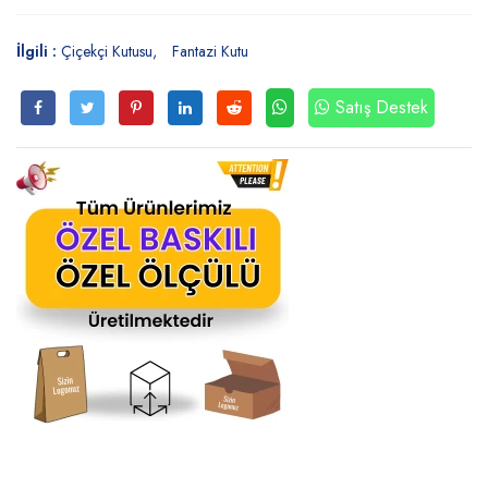
İlgili :
Çiçekçi Kutusu
Fantazi Kutu
Satış Destek