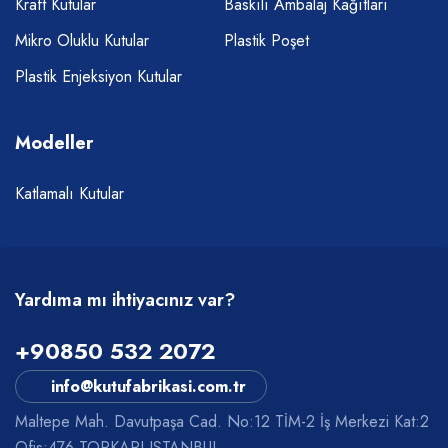
Kraft Kutular
Baskılı Ambalaj Kağıtları
Mikro Oluklu Kutular
Plastik Poşet
Plastik Enjeksiyon Kutular
Modeller
Katlamalı Kutular
Yardıma mı ihtiyacınız var?
+90850 532 2072
info@kutufabrikasi.com.tr
Maltepe Mah. Davutpaşa Cad. No:12 TİM-2 İş Merkezi Kat:2
Ofis:476 TOPKAPI ISTANBUL