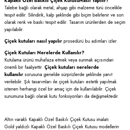
Kapaklı Özel Baskılı Çiçek KutusuNasıl Yapılır?
Talebe bağlı olarak metal, ahşap gibi malzeme türü öncelikle
tespit edilir. Silindirik, kalp şeklinde gibi biçim belirlenir ve son
olarak renk ve baskı tespit edilir. Tasarım ürünlerden de seçim
yapılabilir.
Çiçek kutuları nasıl yapılır
prosedürü bu adımları izler.
Çiçek Kutuları Nerelerde Kullanılır?
Kutulama ürünü muhafaza etmek veya sunmak açısından
önemli bir faaliyettir.
Çiçek kutuları nerelerde
kullanılır
sorusuna genelde sürprizlerde şeklinde yanıt
verilebilir. Şık tasarımları ile çiçek kutuları estetik yapılmak
istenen herhangi özel bir amaç için de kullanılabilir. Çiçek
sunumuna bağlı olarak kutu fonksiyonları da değişmektedir.
Altın varaklı Kapaklı Özel Baskılı Çiçek Kutusu imalatı
Gold yaldızlı Kapaklı Özel Baskılı Çiçek Kutusu modellerin