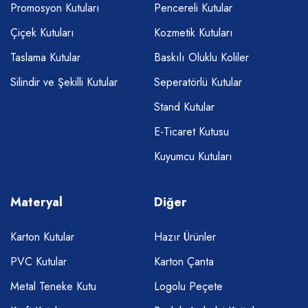
Promosyon Kutuları
Pencereli Kutular
Çiçek Kutuları
Kozmetik Kutuları
Taslama Kutular
Baskılı Oluklu Koliler
Silindir ve Şekilli Kutular
Seperatörlü Kutular
Stand Kutular
E-Ticaret Kutusu
Kuyumcu Kutuları
Materyal
Diğer
Karton Kutular
Hazır Ürünler
PVC Kutular
Karton Çanta
Metal Teneke Kutu
Logolu Peçete