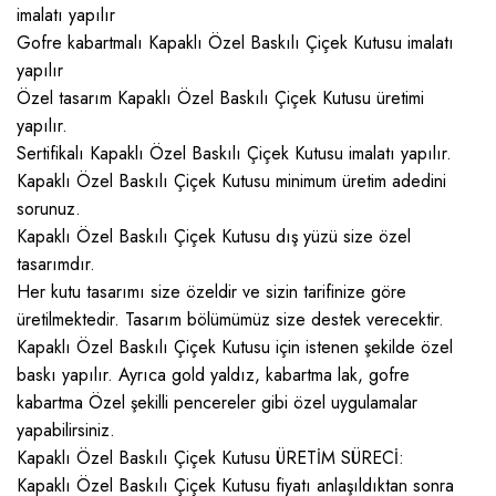
imalatı yapılır
Gofre kabartmalı Kapaklı Özel Baskılı Çiçek Kutusu imalatı
yapılır
Özel tasarım Kapaklı Özel Baskılı Çiçek Kutusu üretimi
yapılır.
Sertifikalı Kapaklı Özel Baskılı Çiçek Kutusu imalatı yapılır.
Kapaklı Özel Baskılı Çiçek Kutusu minimum üretim adedini
sorunuz.
Kapaklı Özel Baskılı Çiçek Kutusu dış yüzü size özel
tasarımdır.
Her kutu tasarımı size özeldir ve sizin tarifinize göre
üretilmektedir. Tasarım bölümümüz size destek verecektir.
Kapaklı Özel Baskılı Çiçek Kutusu için istenen şekilde özel
baskı yapılır. Ayrıca gold yaldız, kabartma lak, gofre
kabartma Özel şekilli pencereler gibi özel uygulamalar
yapabilirsiniz.
Kapaklı Özel Baskılı Çiçek Kutusu ÜRETİM SÜRECİ:
Kapaklı Özel Baskılı Çiçek Kutusu fiyatı anlaşıldıktan sonra