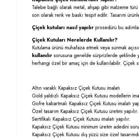
Talebe bağlı olarak metal, ahşap gibi malzeme türü önc
son olarak renk ve baskı tespit edilir. Tasarım ürünl
Çiçek kutuları nasıl yapılır
prosedürü bu adımları
Çiçek Kutuları Nerelerde Kullanılır?
Kutulama ürünü muhafaza etmek veya sunmak açısınd
kullanılır
sorusuna genelde sürprizlerde şeklinde yanı
herhangi özel bir amaç için de kullanılabilir. Çiçek
Altın varaklı Kapaksız Çiçek Kutusu imalatı
Gold yaldızlı Kapaksız Çiçek Kutusu modellerin imal
Gofre kabartmalı Kapaksız Çiçek Kutusu imalatı yap
Özel tasarım Kapaksız Çiçek Kutusu üretimi yapılır.
Sertifikalı Kapaksız Çiçek Kutusu imalatı yapılır.
Kapaksız Çiçek Kutusu minimum üretim adedini sor
Kapaksız Çiçek Kutusu dış yüzü size özel tasarımdı