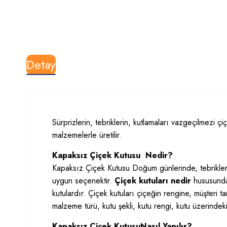
Detay
Sürprizlerin, tebriklerin, kutlamaları vazgeçilmezi çiçek
malzemelerle üretilir.
Kapaksız Çiçek Kutusu Nedir?
Kapaksız Çiçek Kutusu Doğum günlerinde, tebrikler
uygun seçenektir.
Çiçek kutuları nedir
hususunda
kutulardır. Çiçek kutuları çiçeğin rengine, müşteri 
malzeme türü, kutu şekli, kutu rengi, kutu üzerindek
Kapaksız Çiçek KutusuNasıl Yapılır?