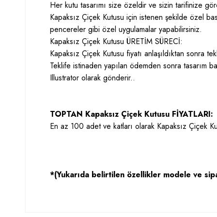
Her kutu tasarımı size özeldir ve sizin tarifinize g
Kapaksız Çiçek Kutusu için istenen şekilde özel bask
pencereler gibi özel uygulamalar yapabilirsiniz.
Kapaksız Çiçek Kutusu ÜRETİM SÜRECİ:
Kapaksız Çiçek Kutusu fiyatı anlaşıldıktan sonra tekli
Teklife istinaden yapılan ödemden sonra tasarım ba
Illustrator olarak gönderir..
TOPTAN Kapaksız Çiçek Kutusu FİYATLARI:
En az 100 adet ve katları olarak Kapaksız Çiçek Kut
*(Yukarıda belirtilen özellikler modele ve sipa