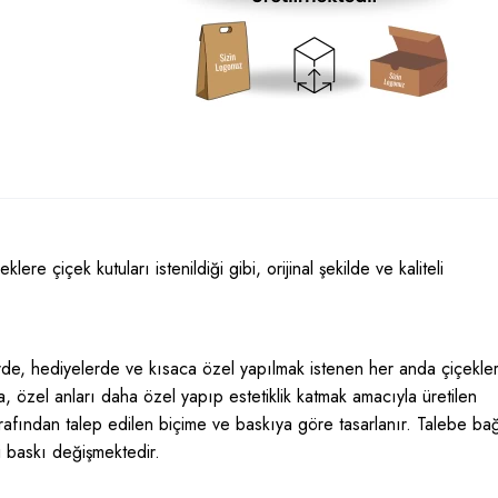
lere çiçek kutuları istenildiği gibi, orijinal şekilde ve kaliteli
de, hediyelerde ve kısaca özel yapılmak istenen her anda çiçekle
, özel anları daha özel yapıp estetiklik katmak amacıyla üretilen
tarafından talep edilen biçime ve baskıya göre tasarlanır. Talebe bağ
i baskı değişmektedir.