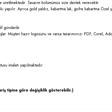
öre üretilmektedir. Tasarım bölümümüz size destek verecektir.
ı yapılır. Ayrıca gold yaldız, kabartma lak, gofre kabartma Özel şe
f gönderilir.
şlar. Müşteri hazır logosunu ve varsa tasarımınızı PDF, Corel, Ad
usu imalatı yapılmaktadır.
riş tipine göre değişiklik gösterebilir.)