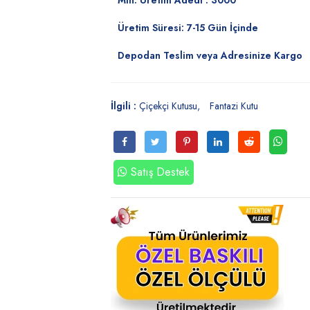
Min. Üretim Adedi : 3000
Üretim Süresi: 7-15 Gün İçinde
Depodan Teslim veya Adresinize Kargo
İlgili :
Çiçekçi Kutusu
Fantazi Kutu
Satış Destek