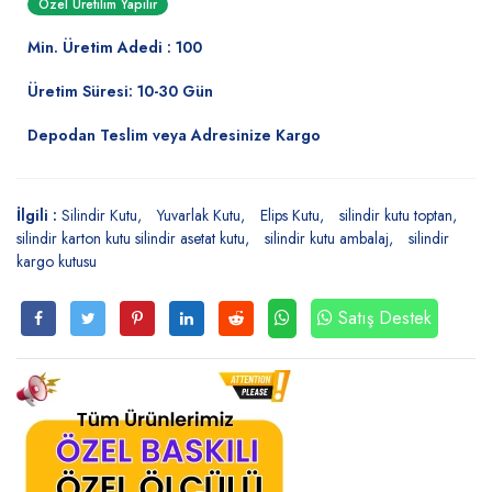
Özel Üretilim Yapılır
Min. Üretim Adedi : 100
Üretim Süresi: 10-30 Gün
Depodan Teslim veya Adresinize Kargo
İlgili :
Silindir Kutu
Yuvarlak Kutu
Elips Kutu
silindir kutu toptan
silindir karton kutu silindir asetat kutu
silindir kutu ambalaj
silindir
kargo kutusu
Satış Destek