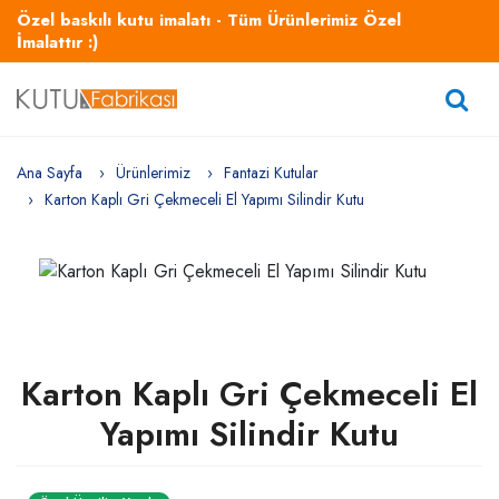
Özel baskılı kutu imalatı - Tüm Ürünlerimiz Özel
İmalattır :)
Ana Sayfa
Ürünlerimiz
Fantazi Kutular
Karton Kaplı Gri Çekmeceli El Yapımı Silindir Kutu
Karton Kaplı Gri Çekmeceli El
Yapımı Silindir Kutu