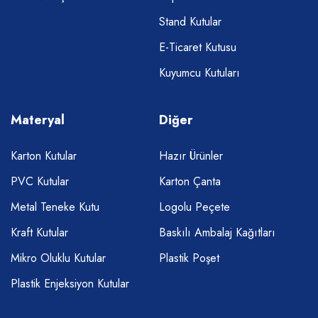
Stand Kutular
E-Ticaret Kutusu
Kuyumcu Kutuları
Materyal
Diğer
Karton Kutular
Hazır Ürünler
PVC Kutular
Karton Çanta
Metal Teneke Kutu
Logolu Peçete
Kraft Kutular
Baskılı Ambalaj Kağıtları
Mikro Oluklu Kutular
Plastik Poşet
Plastik Enjeksiyon Kutular