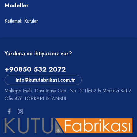
Modeller
Katlamalı Kutular
Yardıma mı ihtiyacınız var?
+90850 532 2072
info@kutufabrikasi.com.tr
Maltepe Mah. Davutpaşa Cad. No:12 TİM-2 İş Merkezi Kat:2
Ofis:476 TOPKAPI ISTANBUL