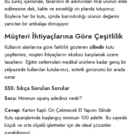
Bu süreç içerisinde, tasarımın ilk adımından final ürünün elde
edilmesine dek, kalite ve esnekliği ön planda tutuyoruz.
Böylece her bir kutu, içinde barındırdığı ürünün değerini
yansıtan bir ambalaja dönüşüyor.
Müşteri İhtiyaçlarına Göre Çeşitlilik
Kullanım alanlarına göre farklılık gösteren
silindir
kutu
çeşitlerimiz, müşteri ihtiyaçlarını eksiksiz karşılamak üzere
tasarlanır. Eğitim setlerinden medikal ürünlere kadar geniş bir
yelpazede kullanılan kutularımız, estetik görünümü bir arada
sunar.
SSS: Sıkça Sorulan Sorular
Soru:
Minimum sipariş adediniz nedir?
Cevap:
Karton Kaplı Gri Çekmeceli El Yapımı Silindir
Kutu siparişlerinde başlangıç minimum 100 adettir. Bu sayede
küçük ve orta ölçekli işletmeler için de ideal çözümler
sunabiliyoruz.