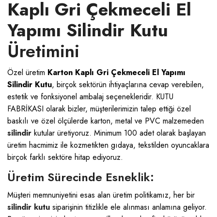
Kaplı Gri Çekmeceli El
Yapımı Silindir Kutu
Üretimini
Özel üretim
Karton Kaplı Gri Çekmeceli El Yapımı
Silindir Kutu
, birçok sektörün ihtiyaçlarına cevap verebilen,
estetik ve fonksiyonel ambalaj seçenekleridir.
KUTU
FABRİKASI
olarak bizler, müşterilerimizin talep ettiği özel
baskılı ve özel ölçülerde karton, metal ve PVC malzemeden
silindir
kutular üretiyoruz. Minimum 100 adet olarak başlayan
üretim hacmimiz ile kozmetikten gıdaya, tekstilden oyuncaklara
birçok farklı sektöre hitap ediyoruz.
Üretim Sürecinde Esneklik:
Müşteri memnuniyetini esas alan üretim politikamız, her bir
silindir kutu
siparişinin titizlikle ele alınması anlamına geliyor.