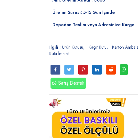
Min. Üretim Adedi : 3000
Üretim Süresi: 5-15 Gün İçinde
Depodan Teslim veya Adresinize Kargo
İlgili :
Ürün Kutusu
Kağıt Kutu
Karton Ambala
Kutu İmalatı
Satış Destek