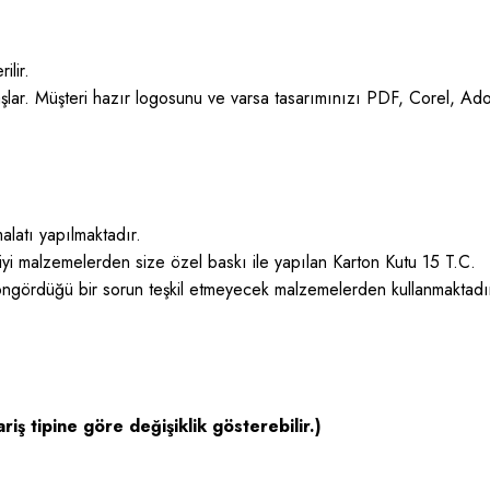
ilir.
şlar. Müşteri hazır logosunu ve varsa tasarımınızı PDF, Corel, Ad
alatı yapılmaktadır.
 iyi malzemelerden size özel baskı ile yapılan Karton Kutu 15 T.C.
 öngördüğü bir sorun teşkil etmeyecek malzemelerden kullanmaktadı
riş tipine göre değişiklik gösterebilir.)