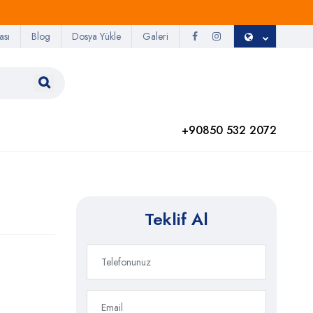
ası
Blog
Dosya Yükle
Galeri
+90850 532 2072
Teklif Al