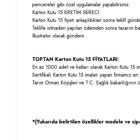
pencereler gibi özel uygulamalar yapabilirsiniz.
Karton Kutu 15 ÜRETİM SÜRECİ:
Karton Kutu 15 fiyatı anlaşıldıktan sonra teklif gönder
Teklife istinaden yapılan ödemden sonra tasarım ba
Illustrator olarak gönderir..
TOPTAN Karton Kutu 15 FİYATLARI:
En az 1000 adet ve katları olarak Karton Kutu 15 im
Sertifikalı Karton Kutu 15 imalatı yapan firmamız en
Tarım Orman Köyişleri ve T.C. Sağlık bakanlığının
*(Yukarıda belirtilen özellikler modele ve sipa