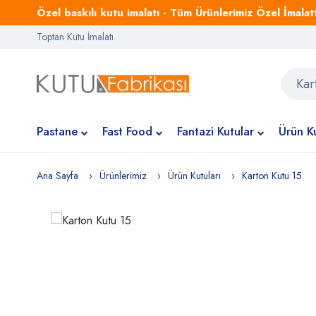
Özel baskılı kutu imalatı - Tüm Ürünlerimiz Özel İmalattı
Toptan Kutu İmalatı
Pastane
Fast Food
Fantazi Kutular
Ürün Ku
Ana Sayfa
Ürünlerimiz
Ürün Kutuları
Karton Kutu 15