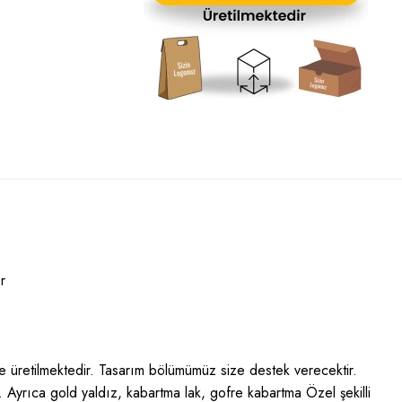
r
öre üretilmektedir. Tasarım bölümümüz size destek verecektir.
r. Ayrıca gold yaldız, kabartma lak, gofre kabartma Özel şekilli