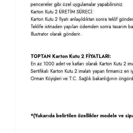
pencereler gibi özel uygulamalar yapabilirsiniz.
Karton Kutu 2 ÜRETİM SÜRECİ:
Karton Kutu 2 fiyatı anlaşıldıktan sonra teklif gönderi
Teklife istinaden yapılan ödemden sonra tasarım ba
Illustrator olarak gönderir..
TOPTAN Karton Kutu 2 FİYATLARI:
En az 1000 adet ve katları olarak Karton Kutu 2 ima
Sertifikalı Karton Kutu 2 imalatı yapan firmamız en 
Orman Köyişleri ve T.C. Sağlık bakanlığının öngör
*(Yukarıda belirtilen özellikler modele ve sipa