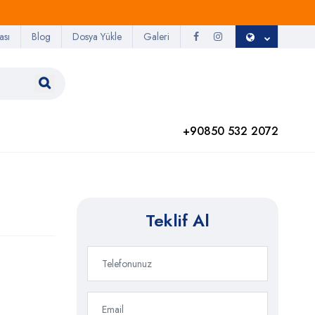
ası
Blog
Dosya Yükle
Galeri
+90850 532 2072
Teklif Al