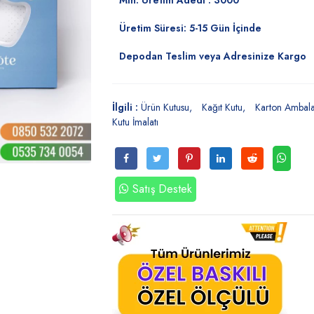
Min. Üretim Adedi : 3000
Üretim Süresi: 5-15 Gün İçinde
Depodan Teslim veya Adresinize Kargo
İlgili :
Ürün Kutusu
Kağıt Kutu
Karton Ambala
Kutu İmalatı
Satış Destek