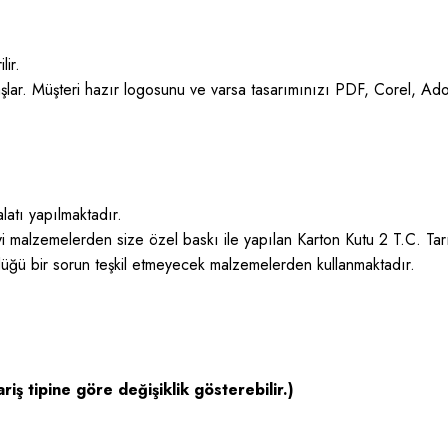
lir.
şlar. Müşteri hazır logosunu ve varsa tasarımınızı PDF, Corel, Ad
latı yapılmaktadır.
iyi malzemelerden size özel baskı ile yapılan Karton Kutu 2 T.C. Ta
düğü bir sorun teşkil etmeyecek malzemelerden kullanmaktadır.
riş tipine göre değişiklik gösterebilir.)