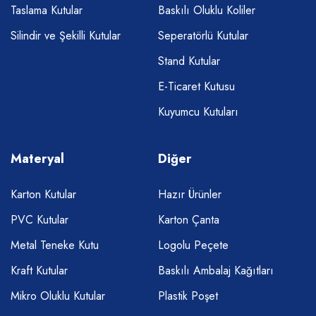
Taslama Kutular
Baskılı Oluklu Koliler
Silindir ve Şekilli Kutular
Seperatörlü Kutular
Stand Kutular
E-Ticaret Kutusu
Kuyumcu Kutuları
Materyal
Diğer
Karton Kutular
Hazır Ürünler
PVC Kutular
Karton Çanta
Metal Teneke Kutu
Logolu Peçete
Kraft Kutular
Baskılı Ambalaj Kağıtları
Mikro Oluklu Kutular
Plastik Poşet