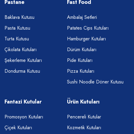
Pastane
Fast Food
Baklava Kutusu
Ambalaj Setleri
Pasta Kutusu
Patates Cips Kutuları
Turta Kutusu
Hamburger Kutuları
Çikolata Kutuları
Dürüm Kutuları
Şekerleme Kutuları
Pide Kutuları
Dondurma Kutusu
Pizza Kutuları
Sushi Noodle Döner Kutusu
Fantazi Kutular
Ürün Kutuları
Promosyon Kutuları
Pencereli Kutular
Çiçek Kutuları
Kozmetik Kutuları