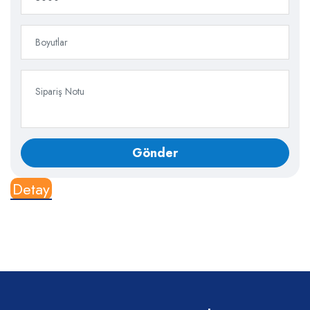
Detay