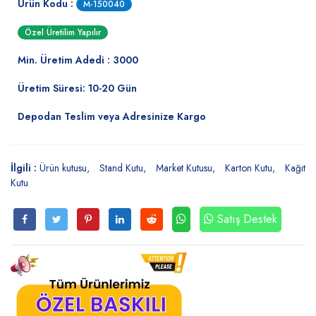
Ürün Kodu :
M-150040
Özel Üretilim Yapılır
Min. Üretim Adedi : 3000
Üretim Süresi: 10-20 Gün
Depodan Teslim veya Adresinize Kargo
İlgili :
Ürün kutusu
Stand Kutu
Market Kutusu
Karton Kutu
Kağıt
Kutu
Satış Destek