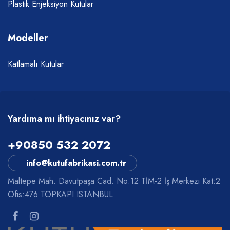
Plastik Enjeksiyon Kutular
Modeller
Katlamalı Kutular
Yardıma mı ihtiyacınız var?
+90850 532 2072
info@kutufabrikasi.com.tr
Maltepe Mah. Davutpaşa Cad. No:12 TİM-2 İş Merkezi Kat:2
Ofis:476 TOPKAPI ISTANBUL