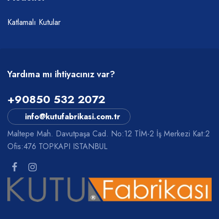
Katlamalı Kutular
Yardıma mı ihtiyacınız var?
+90850 532 2072
info@kutufabrikasi.com.tr
Maltepe Mah. Davutpaşa Cad. No:12 TİM-2 İş Merkezi Kat:2
Ofis:476 TOPKAPI ISTANBUL