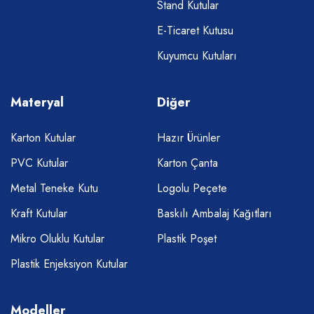
Stand Kutular
E-Ticaret Kutusu
Kuyumcu Kutuları
Materyal
Diğer
Karton Kutular
Hazır Ürünler
PVC Kutular
Karton Çanta
Metal Teneke Kutu
Logolu Peçete
Kraft Kutular
Baskılı Ambalaj Kağıtları
Mikro Oluklu Kutular
Plastik Poşet
Plastik Enjeksiyon Kutular
Modeller