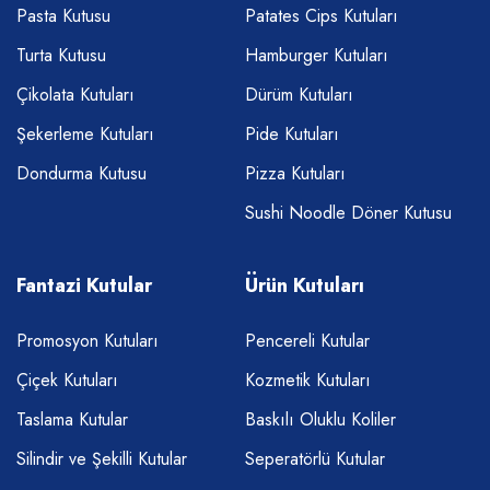
Pasta Kutusu
Patates Cips Kutuları
Turta Kutusu
Hamburger Kutuları
Çikolata Kutuları
Dürüm Kutuları
Şekerleme Kutuları
Pide Kutuları
Dondurma Kutusu
Pizza Kutuları
Sushi Noodle Döner Kutusu
Fantazi Kutular
Ürün Kutuları
Promosyon Kutuları
Pencereli Kutular
Çiçek Kutuları
Kozmetik Kutuları
Taslama Kutular
Baskılı Oluklu Koliler
Silindir ve Şekilli Kutular
Seperatörlü Kutular