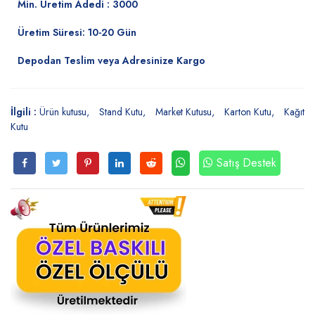
Min. Üretim Adedi : 3000
Üretim Süresi: 10-20 Gün
Depodan Teslim veya Adresinize Kargo
İlgili :
Ürün kutusu
Stand Kutu
Market Kutusu
Karton Kutu
Kağıt
Kutu
Satış Destek