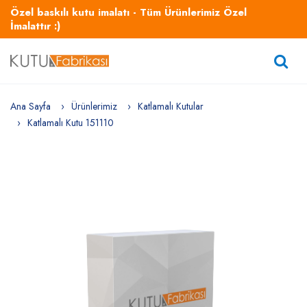
Özel baskılı kutu imalatı - Tüm Ürünlerimiz Özel
İmalattır :)
Ana Sayfa
Ürünlerimiz
Katlamalı Kutular
Katlamalı Kutu 151110