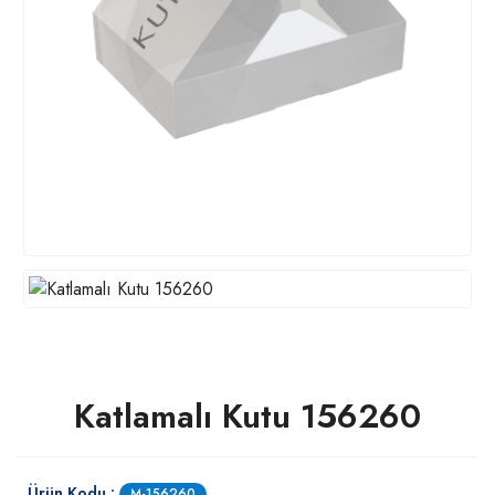
Katlamalı Kutu 156260
Ürün Kodu :
M-156260