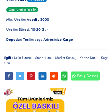
Özel Üretilim Yapılır
Min. Üretim Adedi : 3000
Üretim Süresi: 10-20 Gün
Depodan Teslim veya Adresinize Kargo
İlgili :
Ürün kutusu
Stand Kutu
Market Kutusu
Karton Kutu
Kağıt
Kutu
Satış Destek