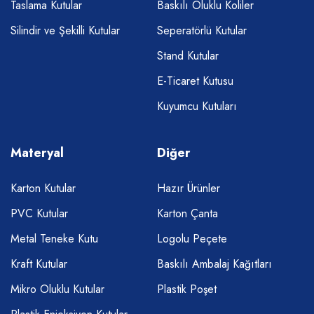
Taslama Kutular
Baskılı Oluklu Koliler
Silindir ve Şekilli Kutular
Seperatörlü Kutular
Stand Kutular
E-Ticaret Kutusu
Kuyumcu Kutuları
Materyal
Diğer
Karton Kutular
Hazır Ürünler
PVC Kutular
Karton Çanta
Metal Teneke Kutu
Logolu Peçete
Kraft Kutular
Baskılı Ambalaj Kağıtları
Mikro Oluklu Kutular
Plastik Poşet