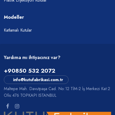
Plastik Enjeksiyon Kutular
Modeller
Katlamalı Kutular
Yardıma mı ihtiyacınız var?
+90850 532 2072
info@kutufabrikasi.com.tr
Maltepe Mah. Davutpaşa Cad. No:12 TİM-2 İş Merkezi Kat:2
Ofis:476 TOPKAPI ISTANBUL