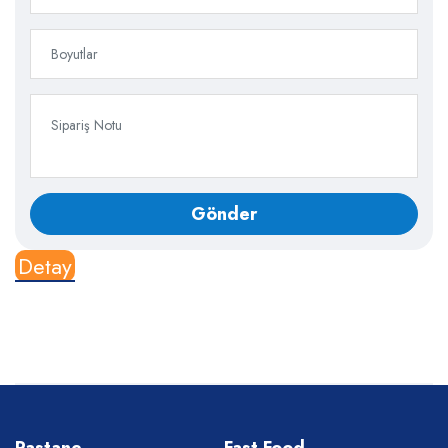
Detay