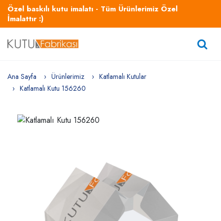
Özel baskılı kutu imalatı - Tüm Ürünlerimiz Özel
İmalattır :)
Ana Sayfa
Ürünlerimiz
Katlamalı Kutular
Katlamalı Kutu 156260