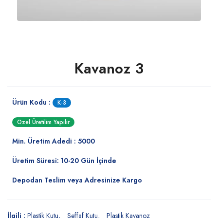
Kavanoz 3
Ürün Kodu :
K-3
Özel Üretilim Yapılır
Min. Üretim Adedi : 5000
Üretim Süresi: 10-20 Gün İçinde
Depodan Teslim veya Adresinize Kargo
İlgili :
Plastik Kutu
Şeffaf Kutu
Plastik Kavanoz