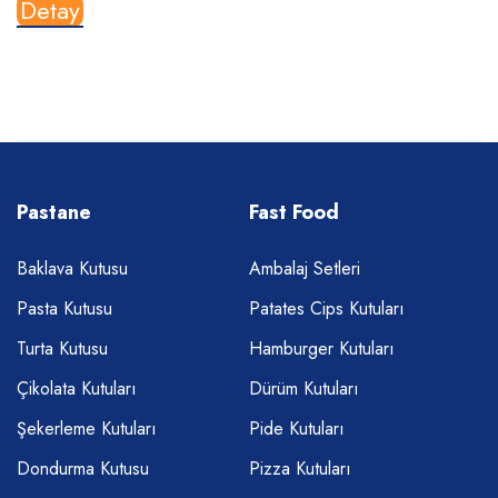
Detay
Pastane
Fast Food
Baklava Kutusu
Ambalaj Setleri
Pasta Kutusu
Patates Cips Kutuları
Turta Kutusu
Hamburger Kutuları
Çikolata Kutuları
Dürüm Kutuları
Şekerleme Kutuları
Pide Kutuları
Dondurma Kutusu
Pizza Kutuları