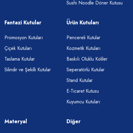
Sushi Noodle Döner Kutusu
Fantazi Kutular
Ürün Kutuları
Promosyon Kutuları
Pencereli Kutular
Çiçek Kutuları
Kozmetik Kutuları
Taslama Kutular
Baskılı Oluklu Koliler
Silindir ve Şekilli Kutular
Seperatörlü Kutular
Stand Kutular
E-Ticaret Kutusu
Kuyumcu Kutuları
Materyal
Diğer