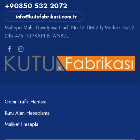
+90850 532 2072
info@kutufabrikasi.com.tr
Maltepe Mah. Davutpaşa Cad. No:12 TİM-2 İş Merkezi Kat:2
Ofis:476 TOPKAPI ISTANBUL
Gemi Trafik Haritası
Kutu Alan Hesaplama
Maliyet Hesapla