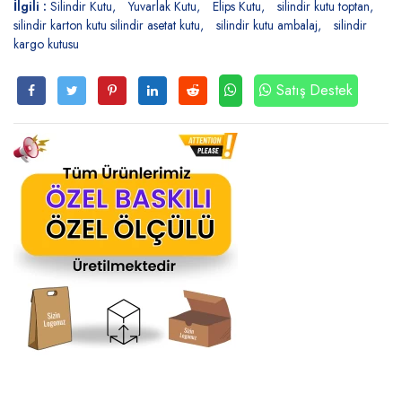
İlgili :
Silindir Kutu
Yuvarlak Kutu
Elips Kutu
silindir kutu toptan
silindir karton kutu silindir asetat kutu
silindir kutu ambalaj
silindir
kargo kutusu
Satış Destek