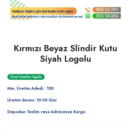
Kırmızı Beyaz Slindir Kutu
Siyah Logolu
Özel Üretilim Yapılır
Min. Üretim Adedi : 100
Üretim Süresi: 10-30 Gün
Depodan Teslim veya Adresinize Kargo