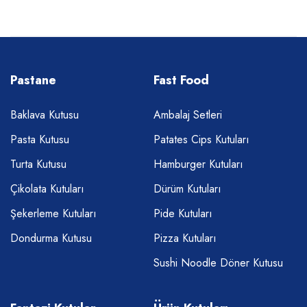
Pastane
Fast Food
Baklava Kutusu
Ambalaj Setleri
Pasta Kutusu
Patates Cips Kutuları
Turta Kutusu
Hamburger Kutuları
Çikolata Kutuları
Dürüm Kutuları
Şekerleme Kutuları
Pide Kutuları
Dondurma Kutusu
Pizza Kutuları
Sushi Noodle Döner Kutusu