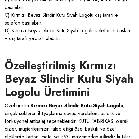
basılabilir.
C) Kırmızı Beyaz Slindir Kutu Siyah Logolu dış tarafı +
selefon basılabilir.
D) Kırmızı Beyaz Slindir Kutu Siyah Logolu selefon + baskılı
+ dış tarafı yaldızlı olabilir.
Özelleştirilmiş
Kırmızı
Beyaz Slindir Kutu Siyah
Logolu
Üretimini
Özel üretim
Kırmızı Beyaz Slindir Kutu Siyah Logolu
,
birçok sektörün ihtiyaçlarına cevap verebilen, estetik ve
fonksiyonel ambalaj seçenekleridir.
KUTU FABRİKASI
olarak
bizler, müşterilerimizin talep ettiği özel baskılı ve özel
ölçülerde karton, metal ve PVC malzemeden
silindir
kutular