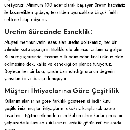
üretiyoruz. Minimum 100 adet olarak başlayan üretim hacmimiz
ile kozmetikten gıdaya, tekstilden oyuncaklara birçok farklı
sektöre hitap ediyoruz.
Üretim Sürecinde Esneklik:
Müşteri memnuniyetini esas alan üretim politikamız, her bir
silindir kutu
siparişinin titizlikle ele alınması anlamına geliyor.
Bu süreç içerisinde, tasarımın ilk adımından final ürünün elde
edilmesine dek, kalite ve esnekliği ön planda tutuyoruz.
Böylece her bir kutu, içinde barındırdığı ürünün değerini
yansıtan bir ambalaja dönüşüyor.
Müşteri İhtiyaçlarına Göre Çeşitlilik
Kullanım alanlarına göre farklılık gösteren
silindir
kutu
çeşitlerimiz, müşteri ihtiyaçlarını eksiksiz karşılamak üzere
tasarlanır. Eğitim setlerinden medikal ürünlere kadar geniş bir
yelpazede kullanılan kutularımız, estetik görünümü bir arada