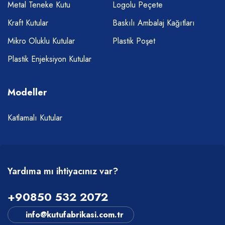
Metal Teneke Kutu
Logolu Peçete
Kraft Kutular
Baskılı Ambalaj Kağıtları
Mikro Oluklu Kutular
Plastik Poşet
Plastik Enjeksiyon Kutular
Modeller
Katlamalı Kutular
Yardıma mı ihtiyacınız var?
+90850 532 2072
info@kutufabrikasi.com.tr