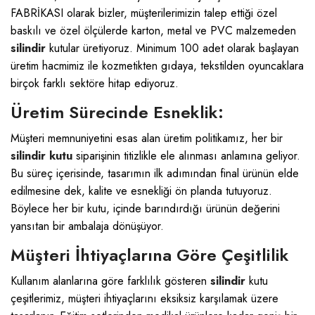
FABRİKASI
olarak bizler, müşterilerimizin talep ettiği özel
baskılı ve özel ölçülerde karton, metal ve PVC malzemeden
silindir
kutular üretiyoruz. Minimum 100 adet olarak başlayan
üretim hacmimiz ile kozmetikten gıdaya, tekstilden oyuncaklara
birçok farklı sektöre hitap ediyoruz.
Üretim Sürecinde Esneklik:
Müşteri memnuniyetini esas alan üretim politikamız, her bir
silindir kutu
siparişinin titizlikle ele alınması anlamına geliyor.
Bu süreç içerisinde, tasarımın ilk adımından final ürünün elde
edilmesine dek, kalite ve esnekliği ön planda tutuyoruz.
Böylece her bir kutu, içinde barındırdığı ürünün değerini
yansıtan bir ambalaja dönüşüyor.
Müşteri İhtiyaçlarına Göre Çeşitlilik
Kullanım alanlarına göre farklılık gösteren
silindir
kutu
çeşitlerimiz, müşteri ihtiyaçlarını eksiksiz karşılamak üzere