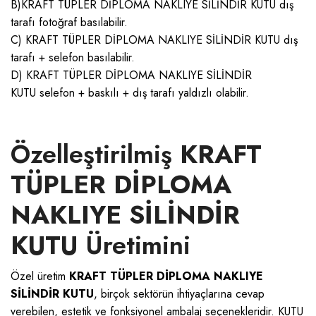
B)KRAFT TÜPLER DİPLOMA NAKLIYE SİLİNDİR KUTU dış
tarafı fotoğraf basılabilir.
C) KRAFT TÜPLER DİPLOMA NAKLIYE SİLİNDİR KUTU dış
tarafı + selefon basılabilir.
D) KRAFT TÜPLER DİPLOMA NAKLIYE SİLİNDİR
KUTU selefon + baskılı + dış tarafı yaldızlı olabilir.
Özelleştirilmiş
KRAFT
TÜPLER DİPLOMA
NAKLIYE SİLİNDİR
KUTU
Üretimini
Özel üretim
KRAFT TÜPLER DİPLOMA NAKLIYE
SİLİNDİR KUTU
, birçok sektörün ihtiyaçlarına cevap
verebilen, estetik ve fonksiyonel ambalaj seçenekleridir.
KUTU