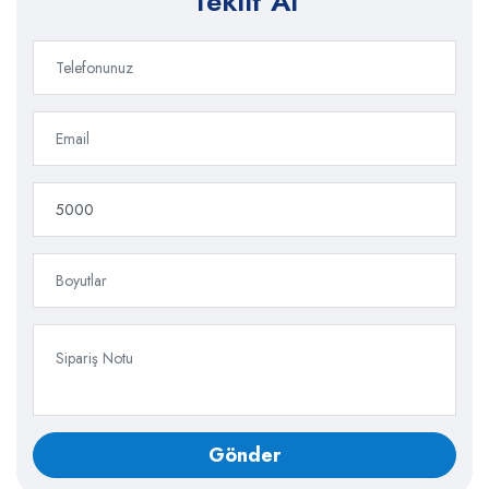
Teklif Al