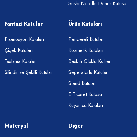
Sushi Noodle Döner Kutusu
Fantazi Kutular
Ürün Kutuları
Promosyon Kutuları
Pencereli Kutular
Çiçek Kutuları
Kozmetik Kutuları
Taslama Kutular
Baskılı Oluklu Koliler
Silindir ve Şekilli Kutular
Seperatörlü Kutular
Stand Kutular
E-Ticaret Kutusu
Kuyumcu Kutuları
Materyal
Diğer