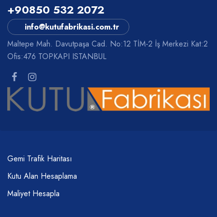
+90850 532 2072
info@kutufabrikasi.com.tr
Maltepe Mah. Davutpaşa Cad. No:12 TİM-2 İş Merkezi Kat:2
Ofis:476 TOPKAPI ISTANBUL
Gemi Trafik Haritası
Kutu Alan Hesaplama
Maliyet Hesapla