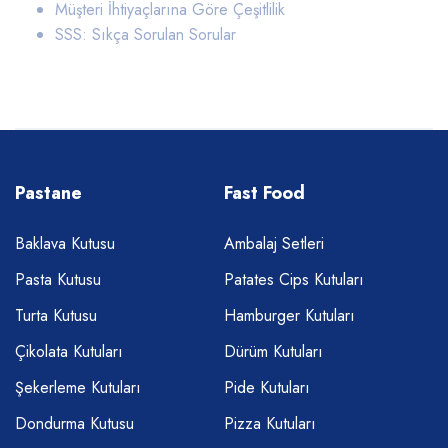
Müşteri İhtiyaçlarına Göre Çeşitlilik
SSS: Sıkça Sorulan Sorular
Pastane
Fast Food
Baklava Kutusu
Ambalaj Setleri
Pasta Kutusu
Patates Cips Kutuları
Turta Kutusu
Hamburger Kutuları
Çikolata Kutuları
Dürüm Kutuları
Şekerleme Kutuları
Pide Kutuları
Dondurma Kutusu
Pizza Kutuları