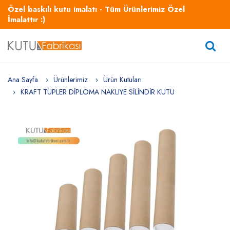
Özel baskılı kutu imalatı - Tüm Ürünlerimiz Özel
İmalattır :)
Ana Sayfa
Ürünlerimiz
Ürün Kutuları
KRAFT TÜPLER DİPLOMA NAKLIYE SİLİNDİR KUTU