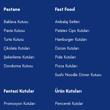
Pastane
Fast Food
Baklava Kutusu
Ambalaj Setleri
Pasta Kutusu
Patates Cips Kutuları
Turta Kutusu
Hamburger Kutuları
Çikolata Kutuları
Dürüm Kutuları
Şekerleme Kutuları
Pide Kutuları
Dondurma Kutusu
Pizza Kutuları
Sushi Noodle Döner Kutusu
Fantazi Kutular
Ürün Kutuları
Promosyon Kutuları
Pencereli Kutular