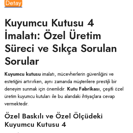
Detay
Kuyumcu Kutusu 4
İmalatı: Özel Üretim
Süreci ve Sıkça Sorulan
Sorular
Kuyumcu kutusu
imalatı, mücevherlerin güvenliğini ve
estetiğini artırırken, aynı zamanda müşterilere prestijli bir
deneyim sunmak için önemlidir.
Kutu Fabrikası
, çeşitli özel
üretim kuyumcu kutuları ile bu alandaki ihtiyaçlara cevap
vermektedir.
Özel Baskılı ve Özel Ölçüdeki
Kuyumcu Kutusu 4