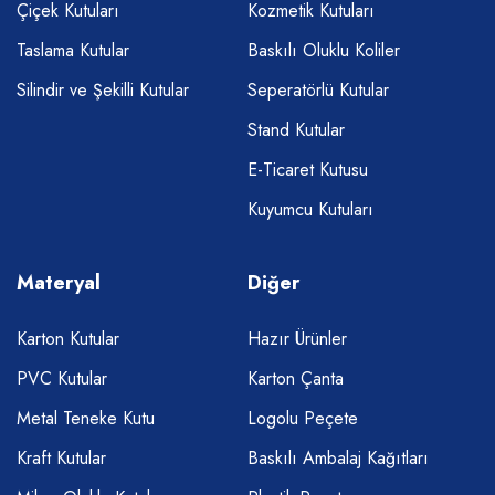
Çiçek Kutuları
Kozmetik Kutuları
Taslama Kutular
Baskılı Oluklu Koliler
Silindir ve Şekilli Kutular
Seperatörlü Kutular
Stand Kutular
E-Ticaret Kutusu
Kuyumcu Kutuları
Materyal
Diğer
Karton Kutular
Hazır Ürünler
PVC Kutular
Karton Çanta
Metal Teneke Kutu
Logolu Peçete
Kraft Kutular
Baskılı Ambalaj Kağıtları