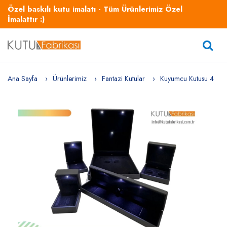
Özel baskılı kutu imalatı - Tüm Ürünlerimiz Özel
İmalattır :)
Ana Sayfa
Ürünlerimiz
Fantazi Kutular
Kuyumcu Kutusu 4