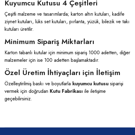
Kuyumcu Kutusu 4 Çeşitleri
Çeşitli malzeme ve tasarımlarda; karton altın kutuları, kadife
ziynet kutuları, lüks set kutuları, pırlanta, yüzük, bilezik ve takı
kutuları üretilir.
Minimum Sipariş Miktarları
Karton tabanlı kutular için minimum sipariş 1000 adetten, diğer
malzemeler için ise 100 adetten başlamaktadır.
Özel Üretim İhtiyaçları için İletişim
Özelleştirilmiş baskı ve boyutlarla
kuyumcu kutusu
siparişi
vermek için doğrudan
Kutu Fabrikası
ile iletişime
geçebilirsiniz.