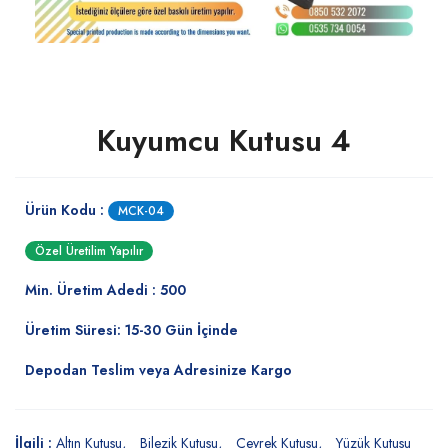
Kuyumcu Kutusu 4
Ürün Kodu :
MCK-04
Özel Üretilim Yapılır
Min. Üretim Adedi : 500
Üretim Süresi: 15-30 Gün İçinde
Depodan Teslim veya Adresinize Kargo
İlgili :
Altın Kutusu
Bilezik Kutusu
Çeyrek Kutusu
Yüzük Kutusu