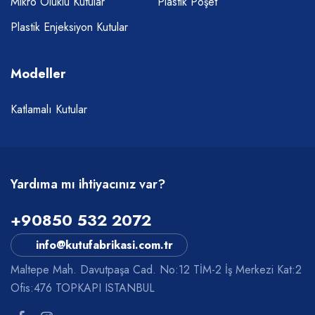
Mikro Oluklu Kutular
Plastik Poşet
Plastik Enjeksiyon Kutular
Modeller
Katlamalı Kutular
Yardıma mı ihtiyacınız var?
+90850 532 2072
info@kutufabrikasi.com.tr
Maltepe Mah. Davutpaşa Cad. No:12 TİM-2 İş Merkezi Kat:2
Ofis:476 TOPKAPI ISTANBUL