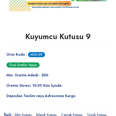
Kuyumcu Kutusu 9
Ürün Kodu :
MCK-09
Özel Üretilim Yapılır
Min. Üretim Adedi : 500
Üretim Süresi: 15-30 Gün İçinde
Depodan Teslim veya Adresinize Kargo
İlgili :
Altın Kutusu
Bilezik Kutusu
Çeyrek Kutusu
Yüzük Kutusu