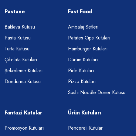
Pastane
Fast Food
Baklava Kutusu
Ambalaj Setleri
Pasta Kutusu
Patates Cips Kutuları
Turta Kutusu
Hamburger Kutuları
Çikolata Kutuları
Dürüm Kutuları
Şekerleme Kutuları
Pide Kutuları
Dondurma Kutusu
Pizza Kutuları
Sushi Noodle Döner Kutusu
Fantazi Kutular
Ürün Kutuları
Promosyon Kutuları
Pencereli Kutular