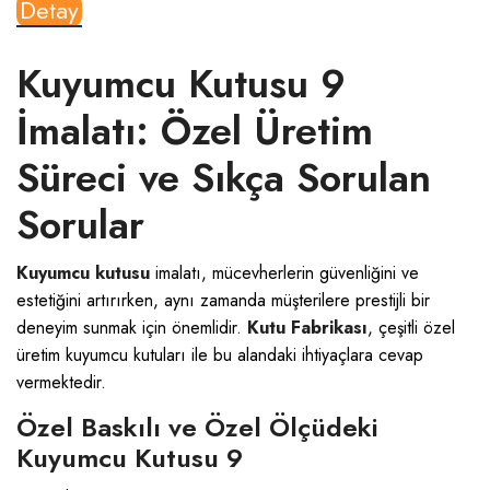
Detay
Kuyumcu Kutusu 9
İmalatı: Özel Üretim
Süreci ve Sıkça Sorulan
Sorular
Kuyumcu kutusu
imalatı, mücevherlerin güvenliğini ve
estetiğini artırırken, aynı zamanda müşterilere prestijli bir
deneyim sunmak için önemlidir.
Kutu Fabrikası
, çeşitli özel
üretim kuyumcu kutuları ile bu alandaki ihtiyaçlara cevap
vermektedir.
Özel Baskılı ve Özel Ölçüdeki
Kuyumcu Kutusu 9