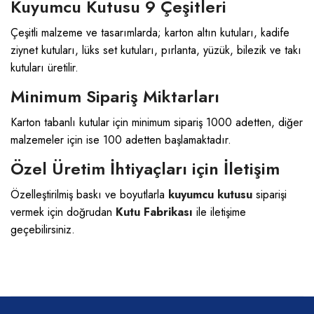
Kuyumcu Kutusu 9 Çeşitleri
Çeşitli malzeme ve tasarımlarda; karton altın kutuları, kadife
ziynet kutuları, lüks set kutuları, pırlanta, yüzük, bilezik ve takı
kutuları üretilir.
Minimum Sipariş Miktarları
Karton tabanlı kutular için minimum sipariş 1000 adetten, diğer
malzemeler için ise 100 adetten başlamaktadır.
Özel Üretim İhtiyaçları için İletişim
Özelleştirilmiş baskı ve boyutlarla
kuyumcu kutusu
siparişi
vermek için doğrudan
Kutu Fabrikası
ile iletişime
geçebilirsiniz.