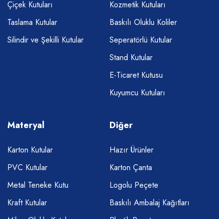
Çiçek Kutuları
Kozmetik Kutuları
Taslama Kutular
Baskılı Oluklu Koliler
Silindir ve Şekilli Kutular
Seperatörlü Kutular
Stand Kutular
E-Ticaret Kutusu
Kuyumcu Kutuları
Materyal
Diğer
Karton Kutular
Hazır Ürünler
PVC Kutular
Karton Çanta
Metal Teneke Kutu
Logolu Peçete
Kraft Kutular
Baskılı Ambalaj Kağıtları