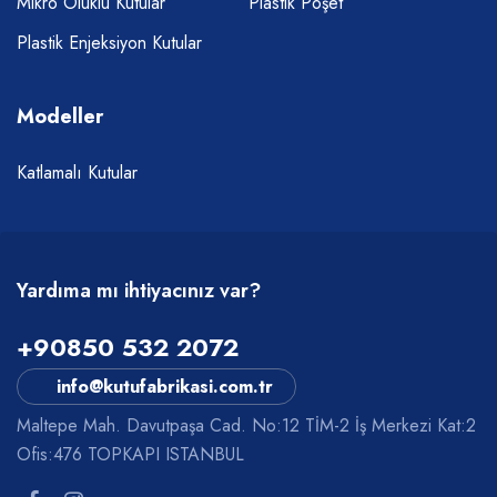
Mikro Oluklu Kutular
Plastik Poşet
Plastik Enjeksiyon Kutular
Modeller
Katlamalı Kutular
Yardıma mı ihtiyacınız var?
+90850 532 2072
info@kutufabrikasi.com.tr
Maltepe Mah. Davutpaşa Cad. No:12 TİM-2 İş Merkezi Kat:2
Ofis:476 TOPKAPI ISTANBUL