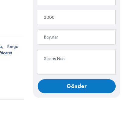
su
Kargo
Eticaret