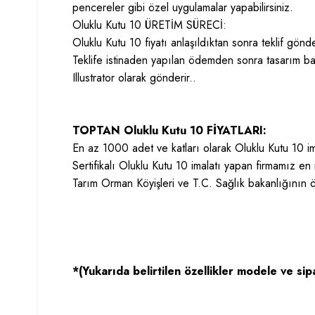
pencereler gibi özel uygulamalar yapabilirsiniz.
Oluklu Kutu 10 ÜRETİM SÜRECİ:
Oluklu Kutu 10 fiyatı anlaşıldıktan sonra teklif gönder
Teklife istinaden yapılan ödemden sonra tasarım ba
Illustrator olarak gönderir..
TOPTAN Oluklu Kutu 10 FİYATLARI:
En az 1000 adet ve katları olarak Oluklu Kutu 10 im
Sertifikalı Oluklu Kutu 10 imalatı yapan firmamız en
Tarım Orman Köyişleri ve T.C. Sağlık bakanlığının
*(Yukarıda belirtilen özellikler modele ve sipa