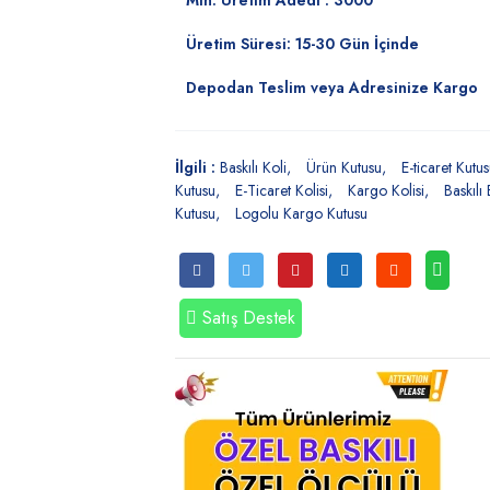
Min. Üretim Adedi : 3000
Üretim Süresi: 15-30 Gün İçinde
Depodan Teslim veya Adresinize Kargo
İlgili :
Baskılı Koli
Ürün Kutusu
E-ticaret Kutu
Kutusu
E-Ticaret Kolisi
Kargo Kolisi
Baskılı 
Kutusu
Logolu Kargo Kutusu
Satış Destek