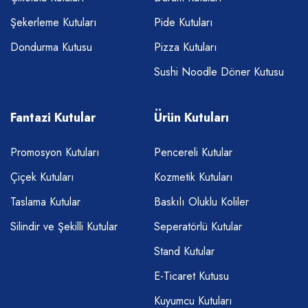
Şekerleme Kutuları
Pide Kutuları
Dondurma Kutusu
Pizza Kutuları
Sushi Noodle Döner Kutusu
Fantazi Kutular
Ürün Kutuları
Promosyon Kutuları
Pencereli Kutular
Çiçek Kutuları
Kozmetik Kutuları
Taslama Kutular
Baskılı Oluklu Koliler
Silindir ve Şekilli Kutular
Seperatörlü Kutular
Stand Kutular
E-Ticaret Kutusu
Kuyumcu Kutuları