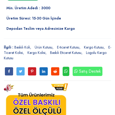
Min. Üretim Adedi : 3000
Üretim Süresi: 15-30 Gün İçinde
Depodan Teslim veya Adresinize Kargo
İlgili :
Baskılı Koli
Ürün Kutusu
E-ticaret Kutusu
Kargo Kutusu
E-
Ticaret Kolisi
Kargo Kolisi
Baskılı Eticaret Kutusu
Logolu Kargo
Kutusu
Satış Destek