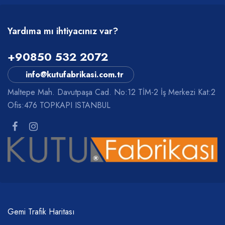
Yardıma mı ihtiyacınız var?
+90850 532 2072
info@kutufabrikasi.com.tr
Maltepe Mah. Davutpaşa Cad. No:12 TİM-2 İş Merkezi Kat:2
Ofis:476 TOPKAPI ISTANBUL
Gemi Trafik Haritası