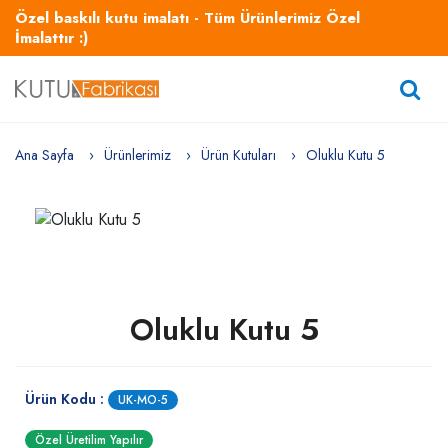
Özel baskılı kutu imalatı - Tüm Ürünlerimiz Özel
İmalattır :)
Ana Sayfa
Ürünlerimiz
Ürün Kutuları
Oluklu Kutu 5
Oluklu Kutu 5
Ürün Kodu :
UK-MO-5
Özel Üretilim Yapılır