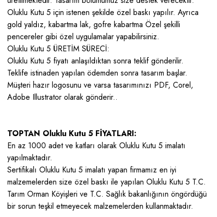
üretilmektedir. Tasarım bölümümüz size destek verecektir.
Oluklu Kutu 5 için istenen şekilde özel baskı yapılır. Ayrıca
gold yaldız, kabartma lak, gofre kabartma Özel şekilli
pencereler gibi özel uygulamalar yapabilirsiniz.
Oluklu Kutu 5 ÜRETİM SÜRECİ:
Oluklu Kutu 5 fiyatı anlaşıldıktan sonra teklif gönderilir.
Teklife istinaden yapılan ödemden sonra tasarım başlar.
Müşteri hazır logosunu ve varsa tasarımınızı PDF, Corel,
Adobe Illustrator olarak gönderir..
TOPTAN Oluklu Kutu 5 FİYATLARI:
En az 1000 adet ve katları olarak Oluklu Kutu 5 imalatı
yapılmaktadır.
Sertifikalı Oluklu Kutu 5 imalatı yapan firmamız en iyi
malzemelerden size özel baskı ile yapılan Oluklu Kutu 5 T.C.
Tarım Orman Köyişleri ve T.C. Sağlık bakanlığının öngördüğü
bir sorun teşkil etmeyecek malzemelerden kullanmaktadır.