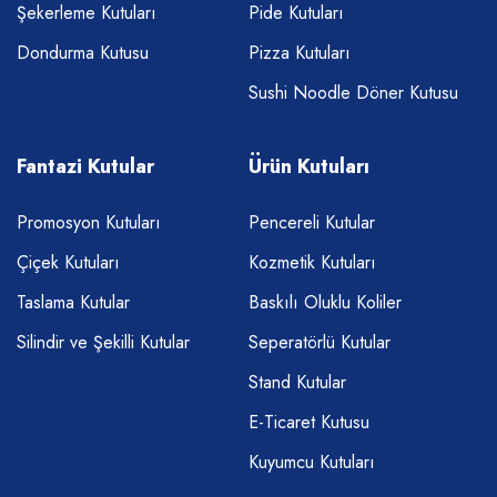
Şekerleme Kutuları
Pide Kutuları
Dondurma Kutusu
Pizza Kutuları
Sushi Noodle Döner Kutusu
Fantazi Kutular
Ürün Kutuları
Promosyon Kutuları
Pencereli Kutular
Çiçek Kutuları
Kozmetik Kutuları
Taslama Kutular
Baskılı Oluklu Koliler
Silindir ve Şekilli Kutular
Seperatörlü Kutular
Stand Kutular
E-Ticaret Kutusu
Kuyumcu Kutuları