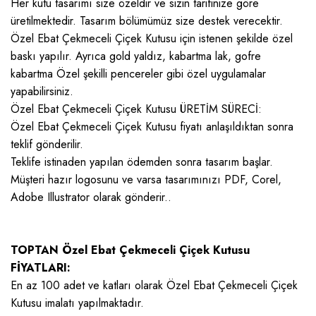
Her kutu tasarımı size özeldir ve sizin tarifinize göre
üretilmektedir. Tasarım bölümümüz size destek verecektir.
Özel Ebat Çekmeceli Çiçek Kutusu için istenen şekilde özel
baskı yapılır. Ayrıca gold yaldız, kabartma lak, gofre
kabartma Özel şekilli pencereler gibi özel uygulamalar
yapabilirsiniz.
Özel Ebat Çekmeceli Çiçek Kutusu ÜRETİM SÜRECİ:
Özel Ebat Çekmeceli Çiçek Kutusu fiyatı anlaşıldıktan sonra
teklif gönderilir.
Teklife istinaden yapılan ödemden sonra tasarım başlar.
Müşteri hazır logosunu ve varsa tasarımınızı PDF, Corel,
Adobe Illustrator olarak gönderir..
TOPTAN Özel Ebat Çekmeceli Çiçek Kutusu
FİYATLARI:
En az 100 adet ve katları olarak Özel Ebat Çekmeceli Çiçek
Kutusu imalatı yapılmaktadır.