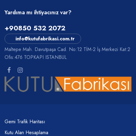
Yardıma mı ihtiyacınız var?
+90850 532 2072
info@kutufabrikasi.com.tr
Maltepe Mah. Davutpaşa Cad. No:12 TİM-2 İş Merkezi Kat:2
Ofis:476 TOPKAPI ISTANBUL
Gemi Trafik Haritası
Kutu Alan Hesaplama