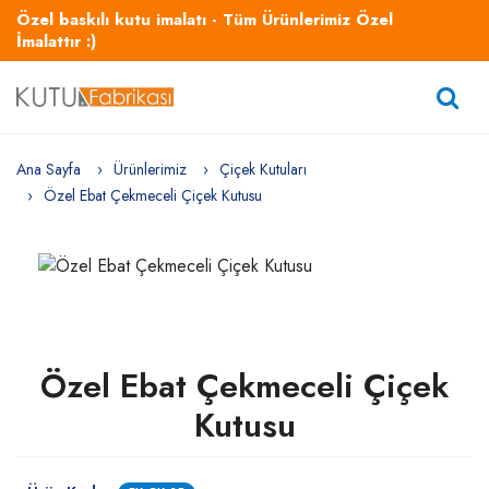
Özel baskılı kutu imalatı - Tüm Ürünlerimiz Özel
İmalattır :)
Ana Sayfa
Ürünlerimiz
Çiçek Kutuları
Özel Ebat Çekmeceli Çiçek Kutusu
Özel Ebat Çekmeceli Çiçek
Kutusu