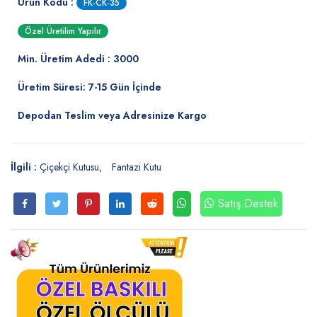
Ürün Kodu :
FK-CK-35
Özel Üretilim Yapılır
Min. Üretim Adedi : 3000
Üretim Süresi: 7-15 Gün İçinde
Depodan Teslim veya Adresinize Kargo
İlgili :
Çiçekçi Kutusu
Fantazi Kutu
Satış Destek