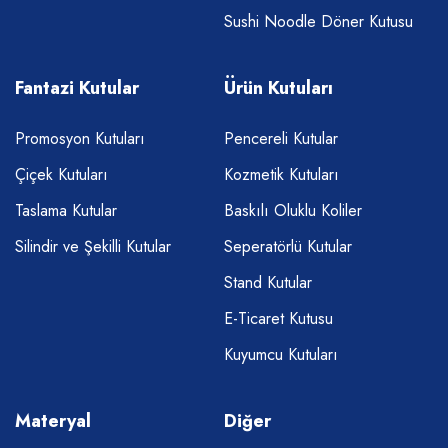
Sushi Noodle Döner Kutusu
Fantazi Kutular
Ürün Kutuları
Promosyon Kutuları
Pencereli Kutular
Çiçek Kutuları
Kozmetik Kutuları
Taslama Kutular
Baskılı Oluklu Koliler
Silindir ve Şekilli Kutular
Seperatörlü Kutular
Stand Kutular
E-Ticaret Kutusu
Kuyumcu Kutuları
Materyal
Diğer