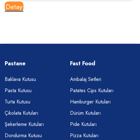
Detay
Pastane
Fast Food
Baklava Kutusu
Ambalaj Setleri
Pasta Kutusu
Patates Cips Kutuları
Turta Kutusu
Hamburger Kutuları
Çikolata Kutuları
Dürüm Kutuları
Şekerleme Kutuları
Pide Kutuları
Dondurma Kutusu
Pizza Kutuları