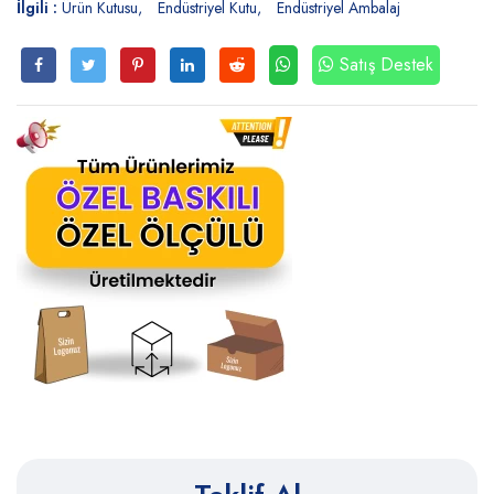
İlgili :
Ürün Kutusu
Endüstriyel Kutu
Endüstriyel Ambalaj
Satış Destek