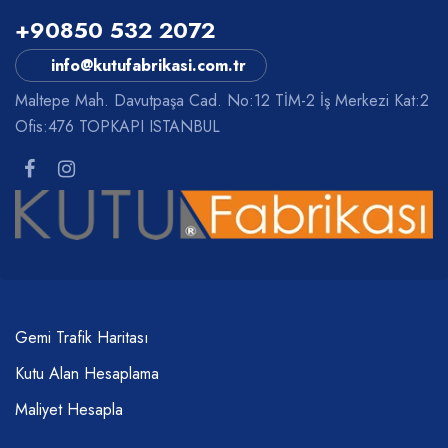
+90850 532 2072
info@kutufabrikasi.com.tr
Maltepe Mah. Davutpaşa Cad. No:12 TİM-2 İş Merkezi Kat:2
Ofis:476 TOPKAPI ISTANBUL
Gemi Trafik Haritası
Kutu Alan Hesaplama
Maliyet Hesapla