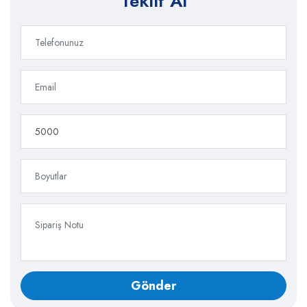
Teklif Al