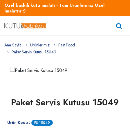
Özel baskılı kutu imalatı - Tüm Ürünlerimiz Özel
İmalattır :)
Ana Sayfa
Ürünlerimiz
Fast Food
Paket Servis Kutusu 15049
Paket Servis Kutusu 15049
Ürün Kodu :
FS-15049