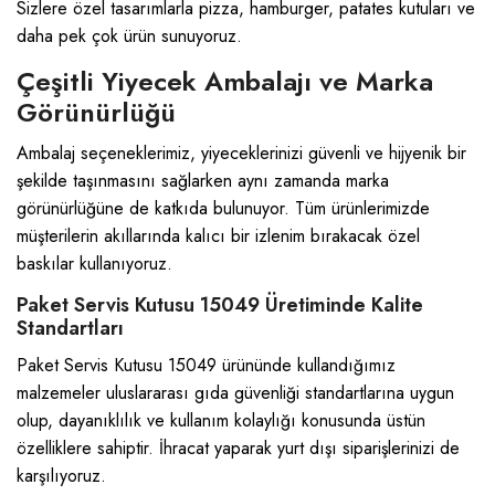
Sizlere özel tasarımlarla pizza, hamburger, patates kutuları ve
daha pek çok ürün sunuyoruz.
Çeşitli Yiyecek Ambalajı ve Marka
Görünürlüğü
Ambalaj seçeneklerimiz, yiyeceklerinizi güvenli ve hijyenik bir
şekilde taşınmasını sağlarken aynı zamanda marka
görünürlüğüne de katkıda bulunuyor. Tüm ürünlerimizde
müşterilerin akıllarında kalıcı bir izlenim bırakacak özel
baskılar kullanıyoruz.
Paket Servis Kutusu 15049 Üretiminde Kalite
Standartları
Paket Servis Kutusu 15049 ürününde kullandığımız
malzemeler uluslararası gıda güvenliği standartlarına uygun
olup, dayanıklılık ve kullanım kolaylığı konusunda üstün
özelliklere sahiptir. İhracat yaparak yurt dışı siparişlerinizi de
karşılıyoruz.