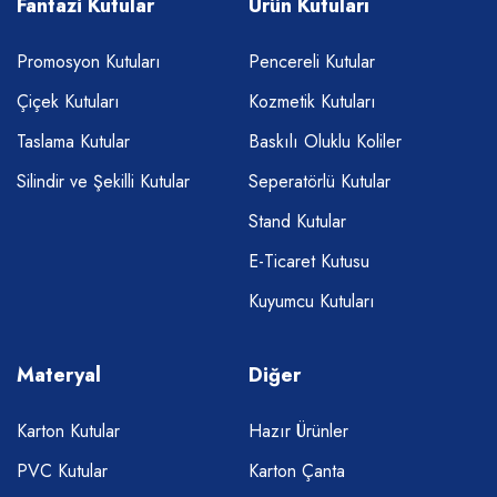
Fantazi Kutular
Ürün Kutuları
Promosyon Kutuları
Pencereli Kutular
Çiçek Kutuları
Kozmetik Kutuları
Taslama Kutular
Baskılı Oluklu Koliler
Silindir ve Şekilli Kutular
Seperatörlü Kutular
Stand Kutular
E-Ticaret Kutusu
Kuyumcu Kutuları
Materyal
Diğer
Karton Kutular
Hazır Ürünler
PVC Kutular
Karton Çanta