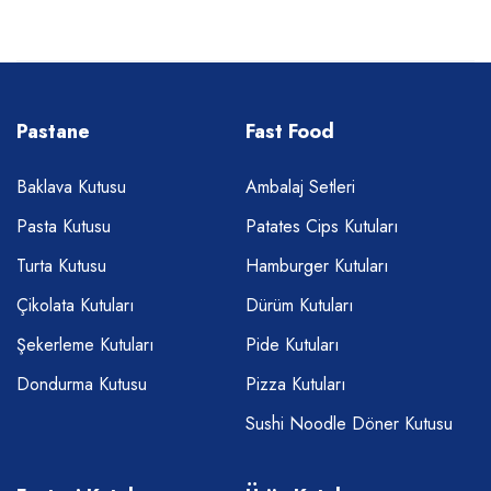
Pastane
Fast Food
Baklava Kutusu
Ambalaj Setleri
Pasta Kutusu
Patates Cips Kutuları
Turta Kutusu
Hamburger Kutuları
Çikolata Kutuları
Dürüm Kutuları
Şekerleme Kutuları
Pide Kutuları
Dondurma Kutusu
Pizza Kutuları
Sushi Noodle Döner Kutusu