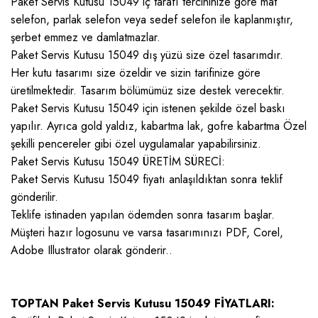
Paket Servis Kutusu 15049 iç tarafı tercihinize göre mat
selefon, parlak selefon veya sedef selefon ile kaplanmıştır,
şerbet emmez ve damlatmazlar.
Paket Servis Kutusu 15049 dış yüzü size özel tasarımdır.
Her kutu tasarımı size özeldir ve sizin tarifinize göre
üretilmektedir. Tasarım bölümümüz size destek verecektir.
Paket Servis Kutusu 15049 için istenen şekilde özel baskı
yapılır. Ayrıca gold yaldız, kabartma lak, gofre kabartma Özel
şekilli pencereler gibi özel uygulamalar yapabilirsiniz.
Paket Servis Kutusu 15049 ÜRETİM SÜRECİ:
Paket Servis Kutusu 15049 fiyatı anlaşıldıktan sonra teklif
gönderilir.
Teklife istinaden yapılan ödemden sonra tasarım başlar.
Müşteri hazır logosunu ve varsa tasarımınızı PDF, Corel,
Adobe Illustrator olarak gönderir..
TOPTAN Paket Servis Kutusu 15049 FİYATLARI: