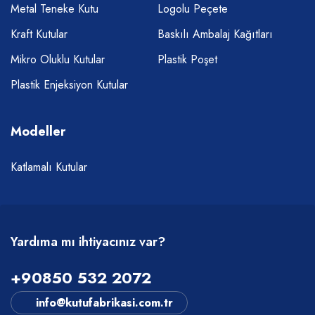
Metal Teneke Kutu
Logolu Peçete
Kraft Kutular
Baskılı Ambalaj Kağıtları
Mikro Oluklu Kutular
Plastik Poşet
Plastik Enjeksiyon Kutular
Modeller
Katlamalı Kutular
Yardıma mı ihtiyacınız var?
+90850 532 2072
info@kutufabrikasi.com.tr