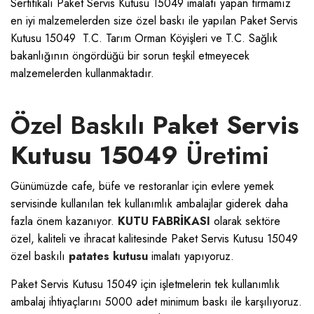
Sertifikalı Paket Servis Kutusu 15049 imalatı yapan firmamız
en iyi malzemelerden size özel baskı ile yapılan Paket Servis
Kutusu 15049 T.C. Tarım Orman Köyişleri ve T.C. Sağlık
bakanlığının öngördüğü bir sorun teşkil etmeyecek
malzemelerden kullanmaktadır.
Özel Baskılı
Paket Servis
Kutusu 15049
Üretimi
Günümüzde cafe, büfe ve restoranlar için evlere yemek
servisinde kullanılan tek kullanımlık ambalajlar giderek daha
fazla önem kazanıyor.
KUTU FABRİKASI
olarak sektöre
özel, kaliteli ve ihracat kalitesinde Paket Servis Kutusu 15049
özel baskılı
patates kutusu
imalatı yapıyoruz.
Paket Servis Kutusu 15049 için işletmelerin tek kullanımlık
ambalaj ihtiyaçlarını 5000 adet minimum baskı ile karşılıyoruz.