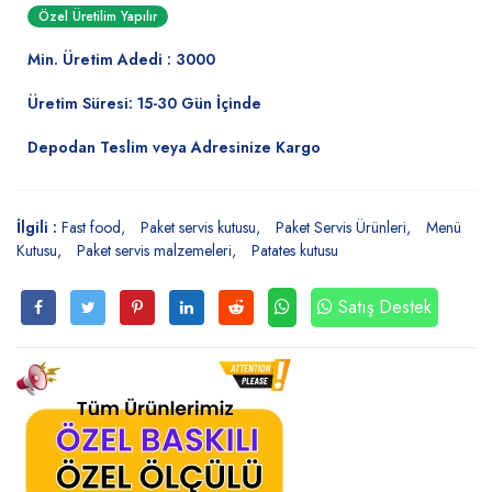
Özel Üretilim Yapılır
Min. Üretim Adedi : 3000
Üretim Süresi: 15-30 Gün İçinde
Depodan Teslim veya Adresinize Kargo
İlgili :
Fast food
Paket servis kutusu
Paket Servis Ürünleri
Menü
Kutusu
Paket servis malzemeleri
Patates kutusu
Satış Destek