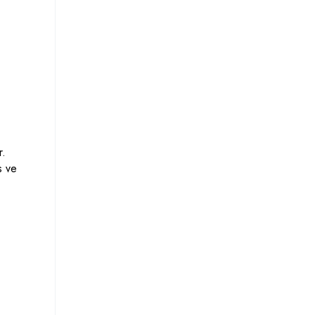
r.
s ve