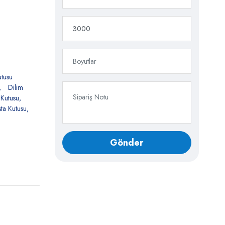
utusu
Dilim
 Kutusu
sta Kutusu