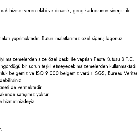
rak hizmet veren ekibi ve dinamik, genç kadrosunun sinerjisi ile
alatı yapılmaktadır. Bütün imalatlarımız özel sipariş logonuz
n iyi malzemelerden size özel baskı ile yapılan Pasta Kutusu 8 T.C.
 öngördüğü bir sorun teşkil etmeyecek malzemelerden kullanmaktadı
gunluk belgemiz ve ISO 9 000 belgemiz vardır. SGS, Bureau Verita
ebilirsiniz.
zmeti de vermektedir.
rakende satışımız yoktur.
 hizmetinizdeyiz.
r.