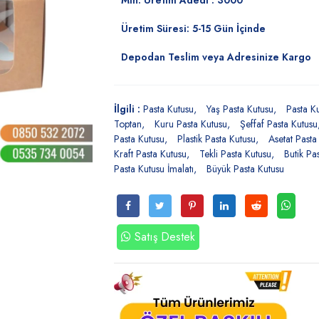
Min. Üretim Adedi : 3000
Üretim Süresi: 5-15 Gün İçinde
Depodan Teslim veya Adresinize Kargo
İlgili :
Pasta Kutusu
Yaş Pasta Kutusu
Pasta K
Toptan
Kuru Pasta Kutusu
Şeffaf Pasta Kutusu
Pasta Kutusu
Plastik Pasta Kutusu
Asetat Pasta
Kraft Pasta Kutusu
Tekli Pasta Kutusu
Butik Pa
Pasta Kutusu İmalatı
Büyük Pasta Kutusu
Satış Destek