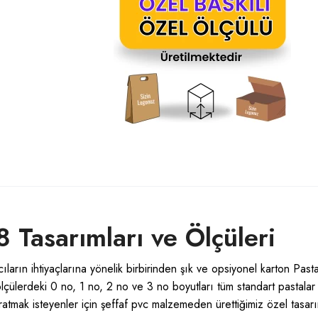
 Tasarımları ve Ölçüleri
ıların ihtiyaçlarına yönelik birbirinden şık ve opsiyonel karton Past
lçülerdeki 0 no, 1 no, 2 no ve 3 no boyutları tüm standart pastalar 
atmak isteyenler için şeffaf pvc malzemeden ürettiğimiz özel tasar