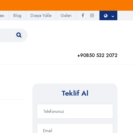
ası
Blog
Dosya Yükle
Galeri
+90850 532 2072
Teklif Al