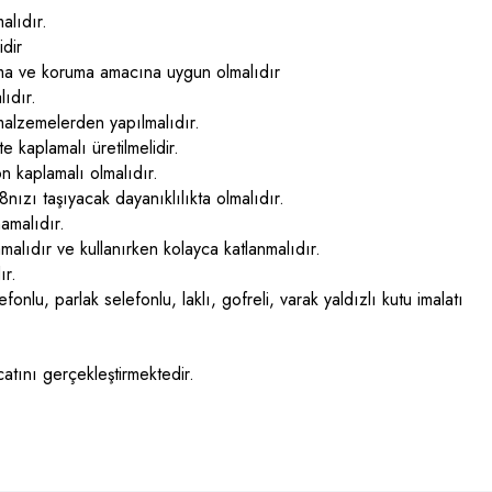
lıdır.
dir
a ve koruma amacına uygun olmalıdır
ıdır.
lzemelerden yapılmalıdır.
kaplamalı üretilmelidir.
 kaplamalı olmalıdır.
 taşıyacak dayanıklılıkta olmalıdır.
amalıdır.
ır ve kullanırken kolayca katlanmalıdır.
r.
, parlak selefonlu, laklı, gofreli, varak yaldızlı kutu imalatı
atını gerçekleştirmektedir.