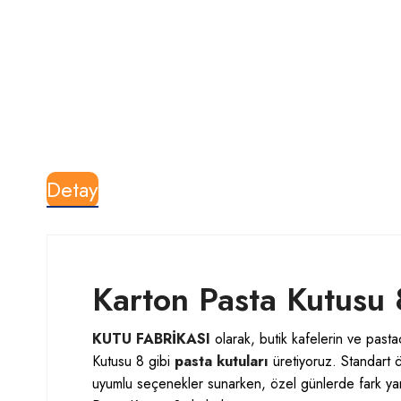
Detay
Karton Pasta Kutusu 8
KUTU FABRİKASI
olarak, butik kafelerin ve pastac
Kutusu 8 gibi
pasta kutuları
üretiyoruz. Standart ö
uyumlu seçenekler sunarken, özel günlerde fark yar