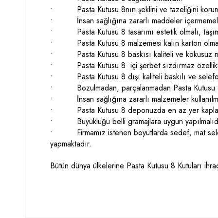
• Pasta Kutusu 8nın şeklini ve tazeliğini koruma
• İnsan sağlığına zararlı maddeler içermemeli
• Pasta Kutusu 8 tasarımı estetik olmalı, taşım
• Pasta Kutusu 8 malzemesi kalın karton olmal
• Pasta Kutusu 8 baskısı kaliteli ve kokusuz ma
• Pasta Kutusu 8 içi şerbet sızdırmaz özellikte 
• Pasta Kutusu 8 dışı kaliteli baskılı ve selefon
• Bozulmadan, parçalanmadan Pasta Kutusu 8nızı
• İnsan sağlığına zararlı malzemeler kullanılm
• Pasta Kutusu 8 deponuzda en az yer kaplamalıd
• Büyüklüğü belli gramajlara uygun yapılmalıdı
• Firmamız istenen boyutlarda sedef, mat selefonlu
yapmaktadır.
Bütün dünya ülkelerine Pasta Kutusu 8 Kutuları ihrac