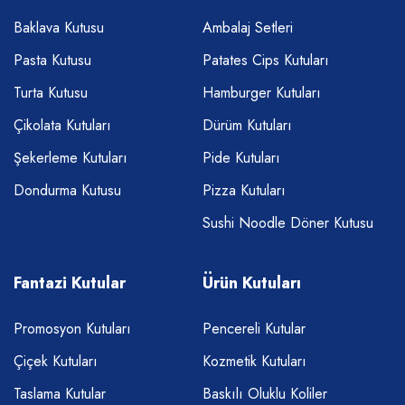
Baklava Kutusu
Ambalaj Setleri
Pasta Kutusu
Patates Cips Kutuları
Turta Kutusu
Hamburger Kutuları
Çikolata Kutuları
Dürüm Kutuları
Şekerleme Kutuları
Pide Kutuları
Dondurma Kutusu
Pizza Kutuları
Sushi Noodle Döner Kutusu
Fantazi Kutular
Ürün Kutuları
Promosyon Kutuları
Pencereli Kutular
Çiçek Kutuları
Kozmetik Kutuları
Taslama Kutular
Baskılı Oluklu Koliler