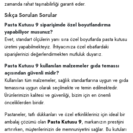
zamanda rahat taşınabilirliği garanti eder.
Sıkça Sorulan Sorular
Pasta Kutusu 9 siparişimde özel boyutlandırma
yapabiliyor musunuz?
Evet, standart ölçülerin yanı sıra özel boyutlarda pasta kutusu
üretimi yapabilmekteyiz. İhtiyacınıza özel ebatlardaki
siparişlerinizi değerlendirmekten mutluluk duyarız.
Pasta Kutusu 9 kullanılan malzemeler gıda temassı
açısından güvenli midir?
Kullanılan tüm malzemeler, sağlık standartlarına uygun ve gıda
temassına uygun olarak seçilmekte ve temin edilmektedir.
Ürünlerimizin kalitesi ve güvenliği, bizim için en önemli
önceliklerden biridir.
Pastaneler, tatlı dükkanları ve özel etkinlikleriniz için ideal bir
ambalaj çözümü olan
Pasta Kutusu 9
, markanızın prestijini
artırırken, müşterilerinizin de memnuniyetini sağlar. Bu kutuları