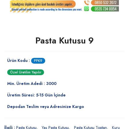
Pasta Kutusu 9
Ürün Kodu :
PPK9
Özel Üretilim Yapılır
Min. Üretim Adedi : 3000
Üretim Süresi: 5-15 Gün İçinde
Depodan Teslim veya Adresinize Kargo
İlgili :
Pasta Kutusu
Yaş Pasta Kutusu
Pasta Kutusu Toptan
Kuru