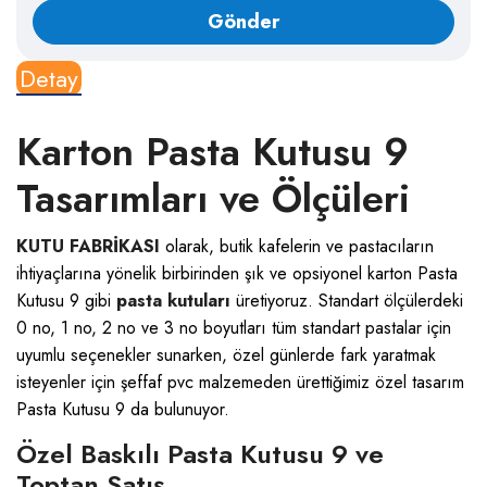
Detay
Karton Pasta Kutusu 9
Tasarımları ve Ölçüleri
KUTU FABRİKASI
olarak, butik kafelerin ve pastacıların
ihtiyaçlarına yönelik birbirinden şık ve opsiyonel karton Pasta
Kutusu 9 gibi
pasta kutuları
üretiyoruz. Standart ölçülerdeki
0 no, 1 no, 2 no ve 3 no boyutları tüm standart pastalar için
uyumlu seçenekler sunarken, özel günlerde fark yaratmak
isteyenler için şeffaf pvc malzemeden ürettiğimiz özel tasarım
Pasta Kutusu 9 da bulunuyor.
Özel Baskılı Pasta Kutusu 9 ve
Toptan Satış