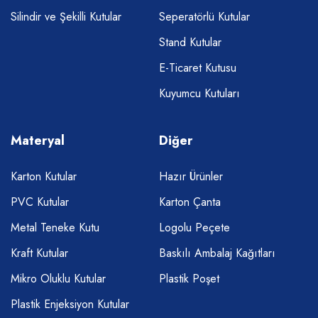
Silindir ve Şekilli Kutular
Seperatörlü Kutular
Stand Kutular
E-Ticaret Kutusu
Kuyumcu Kutuları
Materyal
Diğer
Karton Kutular
Hazır Ürünler
PVC Kutular
Karton Çanta
Metal Teneke Kutu
Logolu Peçete
Kraft Kutular
Baskılı Ambalaj Kağıtları
Mikro Oluklu Kutular
Plastik Poşet
Plastik Enjeksiyon Kutular