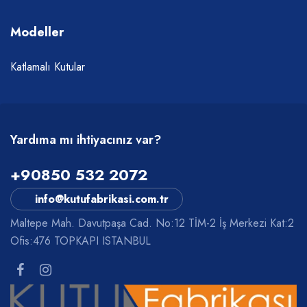
Modeller
Katlamalı Kutular
Yardıma mı ihtiyacınız var?
+90850 532 2072
info@kutufabrikasi.com.tr
Maltepe Mah. Davutpaşa Cad. No:12 TİM-2 İş Merkezi Kat:2
Ofis:476 TOPKAPI ISTANBUL