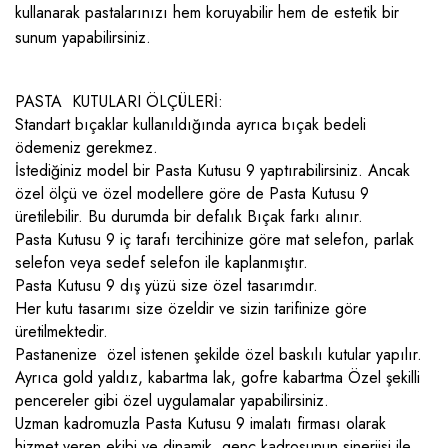
kullanarak pastalarınızı hem koruyabilir hem de estetik bir
sunum yapabilirsiniz.
PASTA KUTULARI ÖLÇÜLERİ:
Standart bıçaklar kullanıldığında ayrıca bıçak bedeli
ödemeniz gerekmez.
İstediğiniz model bir Pasta Kutusu 9 yaptırabilirsiniz. Ancak
özel ölçü ve özel modellere göre de Pasta Kutusu 9
üretilebilir. Bu durumda bir defalık Bıçak farkı alınır.
Pasta Kutusu 9 iç tarafı tercihinize göre mat selefon, parlak
selefon veya sedef selefon ile kaplanmıştır.
Pasta Kutusu 9 dış yüzü size özel tasarımdır.
Her kutu tasarımı size özeldir ve sizin tarifinize göre
üretilmektedir.
Pastanenize özel istenen şekilde özel baskılı kutular yapılır.
Ayrıca gold yaldız, kabartma lak, gofre kabartma Özel şekilli
pencereler gibi özel uygulamalar yapabilirsiniz.
Uzman kadromuzla Pasta Kutusu 9 imalatı firması olarak
hizmet veren ekibi ve dinamik, genç kadrosunun sinerjisi ile