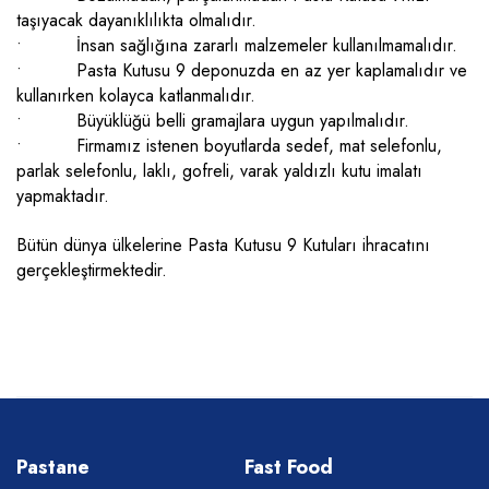
taşıyacak dayanıklılıkta olmalıdır.
• İnsan sağlığına zararlı malzemeler kullanılmamalıdır.
• Pasta Kutusu 9 deponuzda en az yer kaplamalıdır ve
kullanırken kolayca katlanmalıdır.
• Büyüklüğü belli gramajlara uygun yapılmalıdır.
• Firmamız istenen boyutlarda sedef, mat selefonlu,
parlak selefonlu, laklı, gofreli, varak yaldızlı kutu imalatı
yapmaktadır.
Bütün dünya ülkelerine Pasta Kutusu 9 Kutuları ihracatını
gerçekleştirmektedir.
Pastane
Fast Food