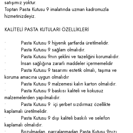
satışımız yoktur.
Toptan Pasta Kutusu 9 imalatında uzman kadromuzla
hizmetinizdeyiz.
KALİTELİ PASTA KUTULARI ÖZELLİKLERİ
• Pasta Kutusu 9 hijyenik şartlarda üretilmelidir.
• Pasta Kutusu 9 sağlam olmalıdır.
• Pasta Kutusu 9nın şeklini ve tazeliğini korumalıdır.
• İnsan sağlığına zararlı maddeler içermemelidir
• Pasta Kutusu 9 tasarımı estetik olmalı, taşıma ve
koruma amacına uygun olmalıdır
• Pasta Kutusu 9 malzemesi kalın karton olmalıdır.
• Pasta Kutusu 9 baskısı kaliteli ve kokusuz
malzemelerden yapılmalıdır.
• Pasta Kutusu 9 içi şerbet sızdırmaz özellikte
kaplamalı üretilmelidir.
• Pasta Kutusu 9 dışı kaliteli baskılı ve selefon
kaplamalı olmalıdır.
• Bozulmadan, parçalanmadan Pasta Kutusu 9nızı