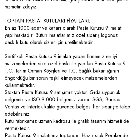
hizmetinizdeyiz.
TOPTAN PASTA KUTULARI FİYATLARI:
En az 1000 adet ve katları olarak Pasta Kutusu 9 imalatı
yapılmaktadır. Bütün imalatlarımız özel sipariş logonuz
baskılı kutu olarak sizler için üretilmektedir.
Sertifikalı Pasta Kutusu 9 imalatı yapan firmamız en iyi
malzemelerden size özel baskı ile yapılan Pasta Kutusu 9
T.C. Tarım Orman Köyişleri ve T.C. Sağlık bakanlığının
öngördüğü bir sorun teşkil etmeyecek malzemelerden
kullanmaktadır.
Stoktan Pasta Kutusu 9 satışımız yoktur. Gıda uygunluk
belgemiz ve ISO 9 000 belgemiz vardır. SGS, Bureau
Veritas ve Intertek kalite güvence belgesi her siparişte talep
edebilirsiniz.
Kutu fabrikamız uzman kadrosu ile grafik tasarım hizmeti de
vermektedir.
Pasta Kutusu 9 imalatımız toptandır. Hazır stok Perakende