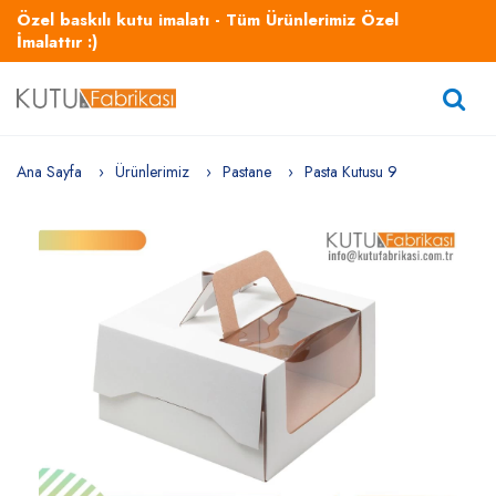
Özel baskılı kutu imalatı - Tüm Ürünlerimiz Özel
İmalattır :)
Ana Sayfa
Ürünlerimiz
Pastane
Pasta Kutusu 9