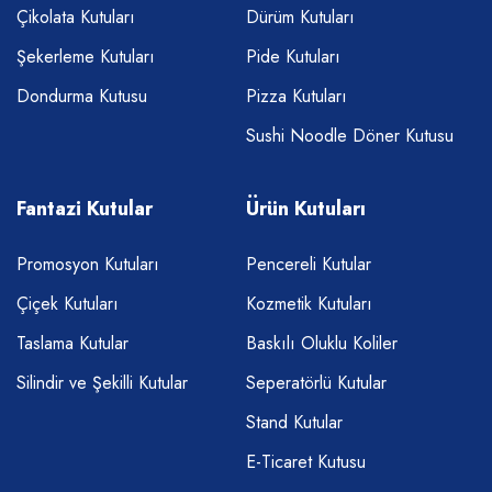
Çikolata Kutuları
Dürüm Kutuları
Şekerleme Kutuları
Pide Kutuları
Dondurma Kutusu
Pizza Kutuları
Sushi Noodle Döner Kutusu
Fantazi Kutular
Ürün Kutuları
Promosyon Kutuları
Pencereli Kutular
Çiçek Kutuları
Kozmetik Kutuları
Taslama Kutular
Baskılı Oluklu Koliler
Silindir ve Şekilli Kutular
Seperatörlü Kutular
Stand Kutular
E-Ticaret Kutusu