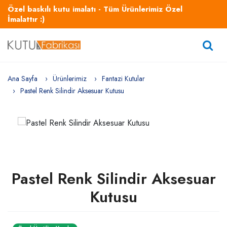
Özel baskılı kutu imalatı - Tüm Ürünlerimiz Özel
İmalattır :)
Ana Sayfa
Ürünlerimiz
Fantazi Kutular
Pastel Renk Silindir Aksesuar Kutusu
Pastel Renk Silindir Aksesuar
Kutusu