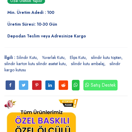
Özel Üretilim Yapılır
Min. Üretim Adedi : 100
Üretim Süresi: 10-30 Gün
Depodan Teslim veya Adresinize Kargo
İlgili :
Silindir Kutu
Yuvarlak Kutu
Elips Kutu
silindir kutu toptan
silindir karton kutu silindir asetat kutu
silindir kutu ambalaj
silindir
kargo kutusu
Satış Destek