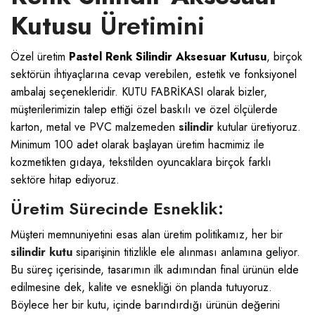
Kutusu
Üretimini
Özel üretim
Pastel Renk Silindir Aksesuar Kutusu
, birçok
sektörün ihtiyaçlarına cevap verebilen, estetik ve fonksiyonel
ambalaj seçenekleridir.
KUTU FABRİKASI
olarak bizler,
müşterilerimizin talep ettiği özel baskılı ve özel ölçülerde
karton, metal ve PVC malzemeden
silindir
kutular üretiyoruz.
Minimum 100 adet olarak başlayan üretim hacmimiz ile
kozmetikten gıdaya, tekstilden oyuncaklara birçok farklı
sektöre hitap ediyoruz.
Üretim Sürecinde Esneklik:
Müşteri memnuniyetini esas alan üretim politikamız, her bir
silindir kutu
siparişinin titizlikle ele alınması anlamına geliyor.
Bu süreç içerisinde, tasarımın ilk adımından final ürünün elde
edilmesine dek, kalite ve esnekliği ön planda tutuyoruz.
Böylece her bir kutu, içinde barındırdığı ürünün değerini