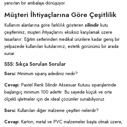
yansıtan bir ambalaja dönüşüyor.
Müşteri İhtiyaçlarına Göre Çeşitlilik
Kullanım alanlarına göre farklılık gösteren
silindir
kutu
çeşitlerimiz, müşteri ihtiyaçlarını eksiksiz karşılamak üzere
tasarlanır. Eğitim setlerinden medikal ürünlere kadar geniş bir
yelpazede kullanılan kutularımız, estetik görünümü bir arada
sunar.
SSS: Sıkça Sorulan Sorular
Soru:
Minimum sipariş adediniz nedir?
Cevap:
Pastel Renk Silindir Aksesuar Kutusu siparişlerinde
başlangıç minimum 100 adettir. Bu sayede küçük ve orta
ölçekli işletmeler için de ideal çözümler sunabiliyoruz.
Soru:
Kullanılan diğer malzeme çeşitleri nelerdir?
Cevap:
Karton, metal ve PVC malzemeler başta olmak üzere,