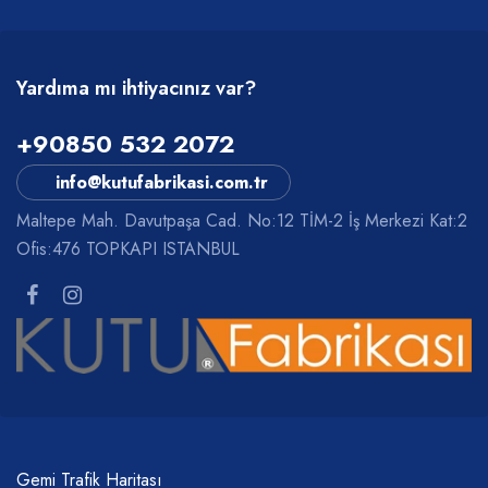
Yardıma mı ihtiyacınız var?
+90850 532 2072
info@kutufabrikasi.com.tr
Maltepe Mah. Davutpaşa Cad. No:12 TİM-2 İş Merkezi Kat:2
Ofis:476 TOPKAPI ISTANBUL
Gemi Trafik Haritası