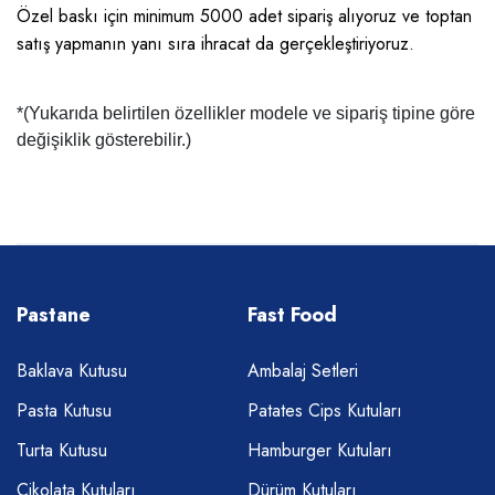
Özel baskı için minimum 5000 adet sipariş alıyoruz ve toptan
satış yapmanın yanı sıra ihracat da gerçekleştiriyoruz.
*(Yukarıda belirtilen özellikler modele ve sipariş tipine göre
değişiklik gösterebilir.)
Pastane
Fast Food
Baklava Kutusu
Ambalaj Setleri
Pasta Kutusu
Patates Cips Kutuları
Turta Kutusu
Hamburger Kutuları
Çikolata Kutuları
Dürüm Kutuları