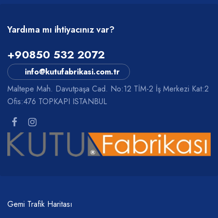
Yardıma mı ihtiyacınız var?
+90850 532 2072
info@kutufabrikasi.com.tr
Maltepe Mah. Davutpaşa Cad. No:12 TİM-2 İş Merkezi Kat:2
Ofis:476 TOPKAPI ISTANBUL
Gemi Trafik Haritası