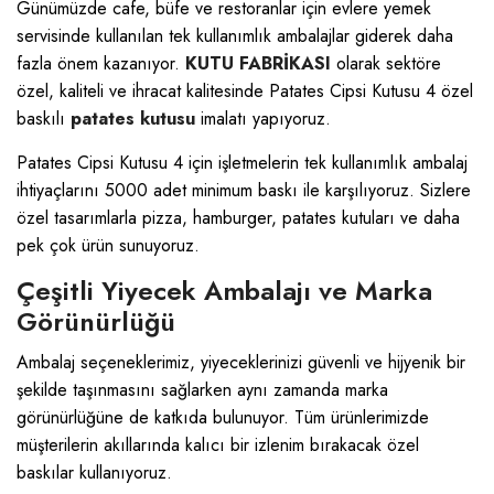
Günümüzde cafe, büfe ve restoranlar için evlere yemek
servisinde kullanılan tek kullanımlık ambalajlar giderek daha
fazla önem kazanıyor.
KUTU FABRİKASI
olarak sektöre
özel, kaliteli ve ihracat kalitesinde Patates Cipsi Kutusu 4 özel
baskılı
patates kutusu
imalatı yapıyoruz.
Patates Cipsi Kutusu 4 için işletmelerin tek kullanımlık ambalaj
ihtiyaçlarını 5000 adet minimum baskı ile karşılıyoruz. Sizlere
özel tasarımlarla pizza, hamburger, patates kutuları ve daha
pek çok ürün sunuyoruz.
Çeşitli Yiyecek Ambalajı ve Marka
Görünürlüğü
Ambalaj seçeneklerimiz, yiyeceklerinizi güvenli ve hijyenik bir
şekilde taşınmasını sağlarken aynı zamanda marka
görünürlüğüne de katkıda bulunuyor. Tüm ürünlerimizde
müşterilerin akıllarında kalıcı bir izlenim bırakacak özel
baskılar kullanıyoruz.