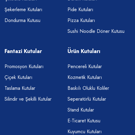
Şekerleme Kutuları
Pide Kutuları
Dondurma Kutusu
Pizza Kutuları
Sushi Noodle Döner Kutusu
Fantazi Kutular
Ürün Kutuları
Promosyon Kutuları
Pencereli Kutular
Çiçek Kutuları
Kozmetik Kutuları
Taslama Kutular
Baskılı Oluklu Koliler
Silindir ve Şekilli Kutular
Seperatörlü Kutular
Stand Kutular
E-Ticaret Kutusu
Kuyumcu Kutuları