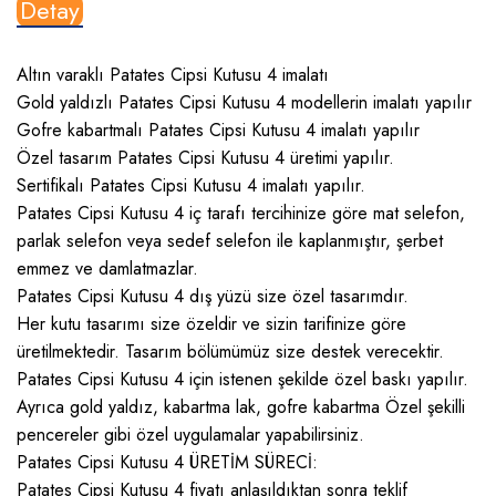
Detay
Altın varaklı Patates Cipsi Kutusu 4 imalatı
Gold yaldızlı Patates Cipsi Kutusu 4 modellerin imalatı yapılır
Gofre kabartmalı Patates Cipsi Kutusu 4 imalatı yapılır
Özel tasarım Patates Cipsi Kutusu 4 üretimi yapılır.
Sertifikalı Patates Cipsi Kutusu 4 imalatı yapılır.
Patates Cipsi Kutusu 4 iç tarafı tercihinize göre mat selefon,
parlak selefon veya sedef selefon ile kaplanmıştır, şerbet
emmez ve damlatmazlar.
Patates Cipsi Kutusu 4 dış yüzü size özel tasarımdır.
Her kutu tasarımı size özeldir ve sizin tarifinize göre
üretilmektedir. Tasarım bölümümüz size destek verecektir.
Patates Cipsi Kutusu 4 için istenen şekilde özel baskı yapılır.
Ayrıca gold yaldız, kabartma lak, gofre kabartma Özel şekilli
pencereler gibi özel uygulamalar yapabilirsiniz.
Patates Cipsi Kutusu 4 ÜRETİM SÜRECİ:
Patates Cipsi Kutusu 4 fiyatı anlaşıldıktan sonra teklif