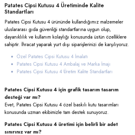
Patates Cipsi Kutusu 4 Üretiminde Kalite
Standartları
Patates Cipsi Kutusu 4 ürününde kullandığımız malzemeler
uluslararası gıda güvenliği standartlarına uygun olup,
dayanıklılık ve kullanım kolaylığı konusunda üstün özelliklere
sahiptir. İhracat yaparak yurt dışı siparişlerinizi de karşılıyoruz.
Özel Patates Cipsi Kutusu 4 İmalatı
Patates Cipsi Kutusu 4
Ambalaj ve Marka İmajı
Patates Cipsi Kutusu 4
Üretim Kalite Standartları
Patates Cipsi Kutusu 4 için grafik tasarım tasarım
desteği var mı?
Evet, Patates Cipsi Kutusu 4 özel baskılı kutu tasarımları
konusunda uzman ekibimizle tam destek sunuyoruz.
Patates Cipsi Kutusu 4 üretimi için belirli bir adet
sınırınız var mı?