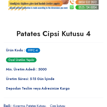
Patates Cipsi Kutusu 4
Ürün Kodu :
FFPC-4
Özel Üretilim Yapılır
Min. Üretim Adedi : 5000
Üretim Süresi: 5-15 Gün İçinde
Depodan Teslim veya Adresinize Kargo
İlgili :
Kızarmış Patates Kutusu
Cips kutusu