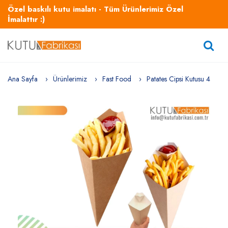
Özel baskılı kutu imalatı - Tüm Ürünlerimiz Özel
İmalattır :)
Ana Sayfa
Ürünlerimiz
Fast Food
Patates Cipsi Kutusu 4