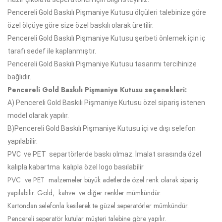
Pencereli Gold Baskılı Pişmaniye Kutusu ölçüleri talebinize göre
özel ölçüye göre size özel baskılı olarak üretilir.
Pencereli Gold Baskılı Pişmaniye Kutusu şerbeti önlemek için iç
tarafı
sedef
ile kaplanmıştır.
Pencereli Gold Baskılı Pişmaniye Kutusu tasarımı tercihinize
bağlıdır.
Pencereli Gold Baskılı Pişmaniye Kutusu seçenekleri:
A)
Pencereli Gold Baskılı Pişmaniye Kutusu
özel sipariş istenen
model olarak yapılır.
B)
Pencereli Gold Baskılı Pişmaniye Kutusu
içi ve dışı selefon
yapılabilir.
PVC ve PET separtörlerde baskı olmaz. İmalat sırasında özel
kalıpla kabartma kalıpla özel logo basılabilir
PVC ve PET malzemeler büyük adetlerde özel renk olarak sipariş
yapılabilir. Gold, kahve ve diğer renkler mümkündür.
Kartondan selefonla kesilerek te güzel seperatörler mümkündür.
Pencereli seperatör kutular müşteri talebine göre yapılır.