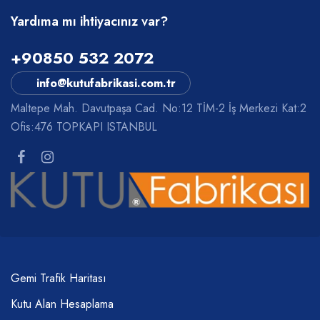
Yardıma mı ihtiyacınız var?
+90850 532 2072
info@kutufabrikasi.com.tr
Maltepe Mah. Davutpaşa Cad. No:12 TİM-2 İş Merkezi Kat:2
Ofis:476 TOPKAPI ISTANBUL
Gemi Trafik Haritası
Kutu Alan Hesaplama