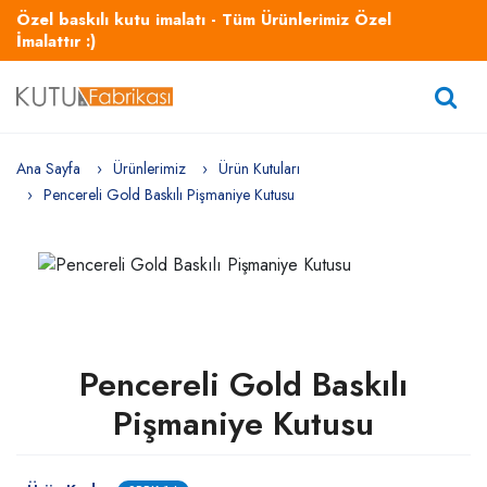
Özel baskılı kutu imalatı - Tüm Ürünlerimiz Özel
İmalattır :)
Ana Sayfa
Ürünlerimiz
Ürün Kutuları
Pencereli Gold Baskılı Pişmaniye Kutusu
Pencereli Gold Baskılı
Pişmaniye Kutusu