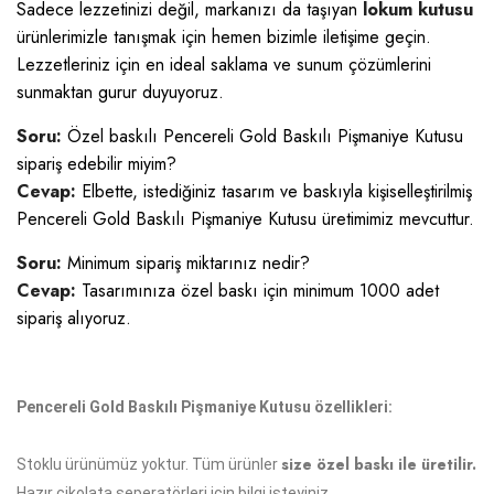
Sadece lezzetinizi değil, markanızı da taşıyan
lokum kutusu
ürünlerimizle tanışmak için hemen bizimle iletişime geçin.
Lezzetleriniz için en ideal saklama ve sunum çözümlerini
sunmaktan gurur duyuyoruz.
Soru:
Özel baskılı Pencereli Gold Baskılı Pişmaniye Kutusu
sipariş edebilir miyim?
Cevap:
Elbette, istediğiniz tasarım ve baskıyla kişiselleştirilmiş
Pencereli Gold Baskılı Pişmaniye Kutusu üretimimiz mevcuttur.
Soru:
Minimum sipariş miktarınız nedir?
Cevap:
Tasarımınıza özel baskı için minimum 1000 adet
sipariş alıyoruz.
Pencereli Gold Baskılı Pişmaniye Kutusu özellikleri:
size özel baskı ile üretilir.
Stoklu ürünümüz yoktur. Tüm ürünler
Hazır çikolata seperatörleri için bilgi isteyiniz.