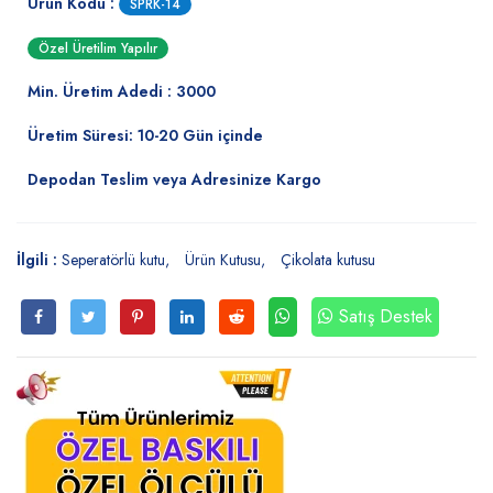
Ürün Kodu :
SPRK-14
Özel Üretilim Yapılır
Min. Üretim Adedi : 3000
Üretim Süresi: 10-20 Gün içinde
Depodan Teslim veya Adresinize Kargo
İlgili :
Seperatörlü kutu
Ürün Kutusu
Çikolata kutusu
Satış Destek