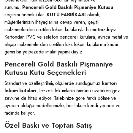
sunumu,
Pencereli Gold Baskılı Pişmaniye Kutusu
seçimini önemli kılar.
KUTU FABRİKASI
olarak,
müşterilerimizin ihtiyaçlarına cevap veren, çeşitli
malzemelerden üretilen lokum kutularıyla hizmetinizdeyiz.
Kartondan PVC ve selefon pencereli kutulara, ayrıca metal ve
ahşap malzemelerden üretilen lüks lokum kutularına kadar
geniş bir yelpazede imalat yapmaktayız.
Pencereli Gold Baskılı Pişmaniye
Kutusu Kutu Seçenekleri
Standart ve özelleştirilmiş ölçülerde sunduğumuz
karton
lokum kutuları
, lezzetli lokumların ömrünü uzatırken göz
zevkine de hitap ediyor. Talebinize göre farklı bölme ve
ayracın olduğu modellerimizle, her lokum kendi yerinde ve
tadında kalıyor.
Özel Baskı ve Toptan Satış