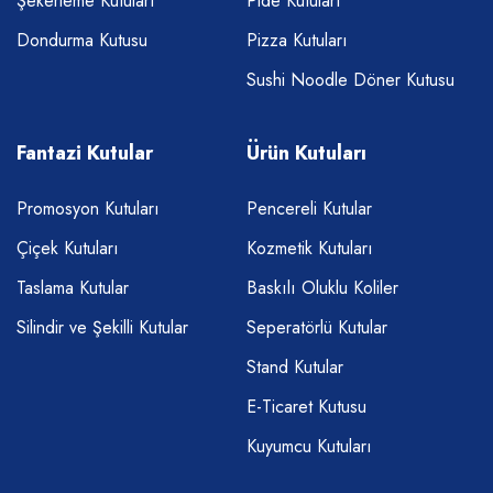
Şekerleme Kutuları
Pide Kutuları
Dondurma Kutusu
Pizza Kutuları
Sushi Noodle Döner Kutusu
Fantazi Kutular
Ürün Kutuları
Promosyon Kutuları
Pencereli Kutular
Çiçek Kutuları
Kozmetik Kutuları
Taslama Kutular
Baskılı Oluklu Koliler
Silindir ve Şekilli Kutular
Seperatörlü Kutular
Stand Kutular
E-Ticaret Kutusu
Kuyumcu Kutuları