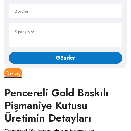
Detay
Pencereli Gold Baskılı
Pişmaniye Kutusu
Üretimin Detayları
Geleneksel Türk lezzeti lokumun taşınması ve