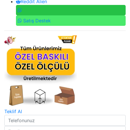
Reddit Alien
Satış Destek
Teklif Al