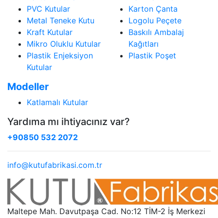
PVC Kutular
Karton Çanta
Metal Teneke Kutu
Logolu Peçete
Kraft Kutular
Baskılı Ambalaj
Mikro Oluklu Kutular
Kağıtları
Plastik Enjeksiyon
Plastik Poşet
Kutular
Modeller
Katlamalı Kutular
Yardıma mı ihtiyacınız var?
+90850 532 2072
info@kutufabrikasi.com.tr
Maltepe Mah. Davutpaşa Cad. No:12 TİM-2 İş Merkezi