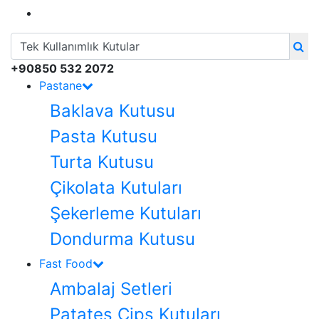
+90850 532 2072
Pastane
Baklava Kutusu
Pasta Kutusu
Turta Kutusu
Çikolata Kutuları
Şekerleme Kutuları
Dondurma Kutusu
Fast Food
Ambalaj Setleri
Patates Cips Kutuları