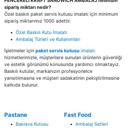
PENCERELİ KRAFT SANDWİCH AMBALAJ ninimum
sipariş miktarı nedir?
Özel baskılı paket servis kutusu imalatı için minimum
sipariş miktarımız 1000 adettir.
Özel Baskılı Kutu İmalatı
Ambalaj Türleri ve Kullanımları
İşletmeler için
paket servis kutusu
imalatı
hizmetlerimizle, müşterilere sunulan ürünlerin güvenliği
ve estetik görünümü konusunda yardımcı olmaktayız.
Baskılı kutular, markanızın profesyonelce
yansıtılmasına ve müşteri sadakatinin pekiştirilmesine
katkıda bulunur.
Pastane
Fast Food
Baklava Kutusu
Ambalaj Setleri