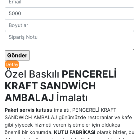
Detay
Özel Baskılı
PENCERELİ
KRAFT SANDWİCH
AMBALAJ
İmalatı
Paket servis kutusu
imalatı, PENCERELİ KRAFT
SANDWİCH AMBALAJ günümüzde restoranlar ve kafe
gibi yiyecek hizmeti veren işletmeler için oldukça
önemli bir konumda.
KUTU FABRİKASI
olarak bizler, bu