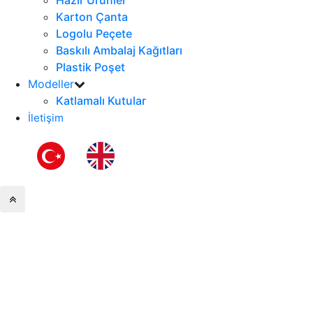
Hazır Ürünler
Karton Çanta
Logolu Peçete
Baskılı Ambalaj Kağıtları
Plastik Poşet
Modeller
Katlamalı Kutular
İletişim