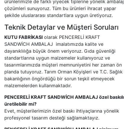
ürünlerimizle de farklı yiyecek tiplerine yönelik ambalaj
çözümleri sunuyoruz. Tüm bu ürünleri ihracat yapar
şekilde uluslararası standartlara uygun üretiyoruz.
Teknik Detaylar ve Müşteri Soruları
KUTU FABRİKASI
olarak PENCERELİ KRAFT
SANDWİCH AMBALAJ imalatımızda kalite ve
dayanıklılığa büyük önem veriyoruz. Gıda güvenliği
standartlarına uygun malzemeler kullanıyoruz ve
tasarımlarımızda müşteri memnuniyetini her zaman ön
planda tutuyoruz. Tarım Orman Köyişleri ve T.C. Sağlık
bakanlığının öngördüğü bir sorun teşkil etmeyecek
malzemelerden kullanmaktadır.
PENCERELİ KRAFT SANDWİCH AMBALAJ özel baskılı
üretilebilir mi?
Evet, müşterilerimizin özel baskı ihtiyaçlarına yönelik
profesyonel tasarım desteği sağlamaktayız.