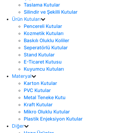
Taslama Kutular
Silindir ve Şekilli Kutular
Ürün Kutuları
Pencereli Kutular
Kozmetik Kutuları
Baskılı Oluklu Koliler
Seperatörlü Kutular
Stand Kutular
E-Ticaret Kutusu
Kuyumcu Kutuları
Materyal
Karton Kutular
PVC Kutular
Metal Teneke Kutu
Kraft Kutular
Mikro Oluklu Kutular
Plastik Enjeksiyon Kutular
Diğer