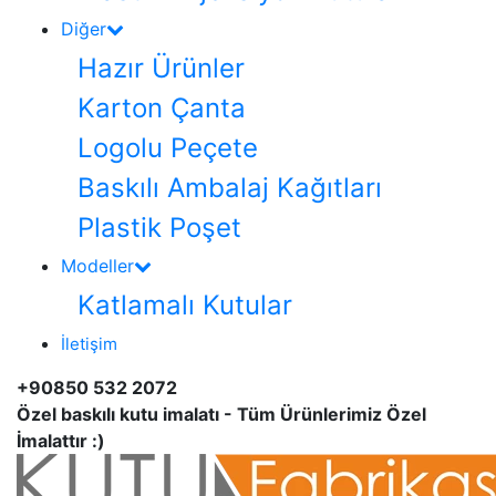
Diğer
Hazır Ürünler
Karton Çanta
Logolu Peçete
Baskılı Ambalaj Kağıtları
Plastik Poşet
Modeller
Katlamalı Kutular
İletişim
+90850 532 2072
Özel baskılı kutu imalatı - Tüm Ürünlerimiz Özel
İmalattır :)