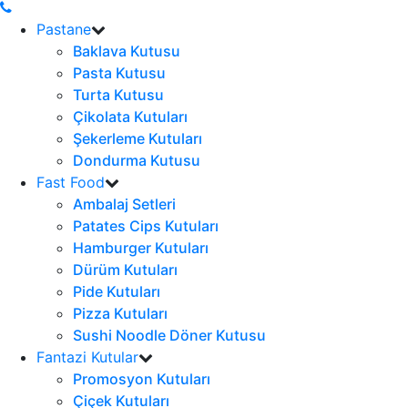
Pastane
Baklava Kutusu
Pasta Kutusu
Turta Kutusu
Çikolata Kutuları
Şekerleme Kutuları
Dondurma Kutusu
Fast Food
Ambalaj Setleri
Patates Cips Kutuları
Hamburger Kutuları
Dürüm Kutuları
Pide Kutuları
Pizza Kutuları
Sushi Noodle Döner Kutusu
Fantazi Kutular
Promosyon Kutuları
Çiçek Kutuları