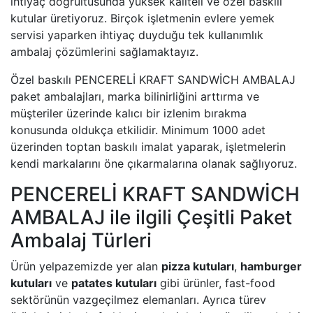
ihtiyaç doğrultusunda yüksek kaliteli ve özel baskılı
kutular üretiyoruz. Birçok işletmenin evlere yemek
servisi yaparken ihtiyaç duyduğu tek kullanımlık
ambalaj çözümlerini sağlamaktayız.
Özel baskılı PENCERELİ KRAFT SANDWİCH AMBALAJ
paket ambalajları, marka bilinirliğini arttırma ve
müşteriler üzerinde kalıcı bir izlenim bırakma
konusunda oldukça etkilidir. Minimum 1000 adet
üzerinden toptan baskılı imalat yaparak, işletmelerin
kendi markalarını öne çıkarmalarına olanak sağlıyoruz.
PENCERELİ KRAFT SANDWİCH
AMBALAJ ile ilgili Çeşitli Paket
Ambalaj Türleri
Ürün yelpazemizde yer alan
pizza kutuları
,
hamburger
kutuları
ve
patates kutuları
gibi ürünler, fast-food
sektörünün vazgeçilmez elemanları. Ayrıca türev