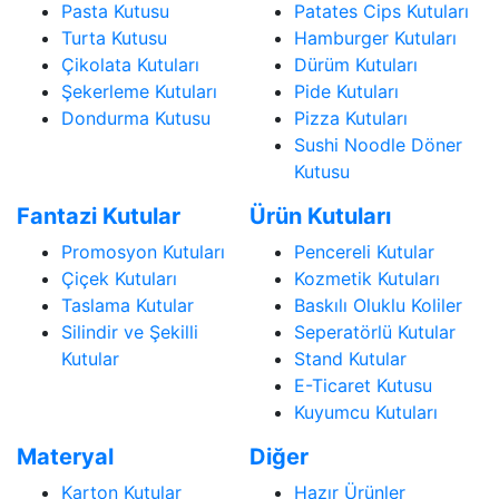
Pasta Kutusu
Patates Cips Kutuları
Turta Kutusu
Hamburger Kutuları
Çikolata Kutuları
Dürüm Kutuları
Şekerleme Kutuları
Pide Kutuları
Dondurma Kutusu
Pizza Kutuları
Sushi Noodle Döner
Kutusu
Fantazi Kutular
Ürün Kutuları
Promosyon Kutuları
Pencereli Kutular
Çiçek Kutuları
Kozmetik Kutuları
Taslama Kutular
Baskılı Oluklu Koliler
Silindir ve Şekilli
Seperatörlü Kutular
Kutular
Stand Kutular
E-Ticaret Kutusu
Kuyumcu Kutuları
Materyal
Diğer
Karton Kutular
Hazır Ürünler