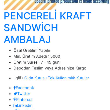
PENCERELİ KRAFT
SANDWİCH
AMBALAJ
Özel Üretilim Yapılır
Min. Üretim Adedi : 5000
Üretim Süresi: 7 - 15 gün
Depodan Teslim veya Adresinize Kargo
İlgili :
Gıda Kutusu
Tek Kullanımlık Kutular
Facebook
Twitter
Pinterest
Linkedin