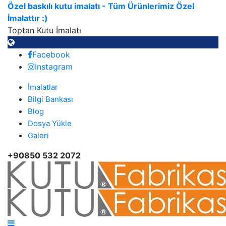
Özel baskılı kutu imalatı - Tüm Ürünlerimiz Özel
İmalattır :)
Toptan Kutu İmalatı
Facebook
Instagram
İmalatlar
Bilgi Bankası
Blog
Dosya Yükle
Galeri
+90850 532 2072