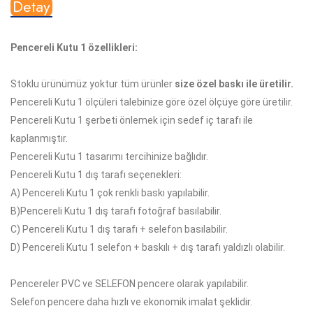
Detay
Pencereli Kutu 1 özellikleri:
Stoklu ürünümüz yoktur tüm ürünler
size özel baskı ile üretilir.
Pencereli Kutu 1 ölçüleri talebinize göre özel ölçüye göre üretilir.
Pencereli Kutu 1 şerbeti önlemek için sedef iç tarafı ile
kaplanmıştır.
Pencereli Kutu 1 tasarımı tercihinize bağlıdır.
Pencereli Kutu 1 dış tarafı seçenekleri:
A)
Pencereli Kutu 1 çok
renkli baskı yapılabilir.
B)
Pencereli Kutu 1
dış tarafı fotoğraf basılabilir.
C)
Pencereli Kutu 1
dış tarafı + selefon basılabilir.
D)
Pencereli Kutu 1
selefon + baskılı + dış tarafı yaldızlı olabilir.
Pencereler PVC ve SELEFON pencere olarak yapılabilir.
Selefon pencere daha hızlı ve ekonomik imalat şeklidir.