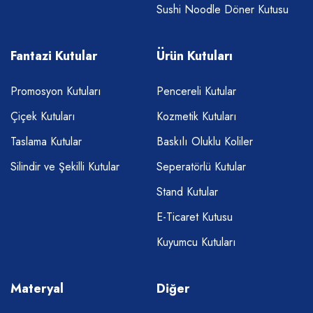
Sushi Noodle Döner Kutusu
Fantazi Kutular
Ürün Kutuları
Promosyon Kutuları
Pencereli Kutular
Çiçek Kutuları
Kozmetik Kutuları
Taslama Kutular
Baskılı Oluklu Koliler
Silindir ve Şekilli Kutular
Seperatörlü Kutular
Stand Kutular
E-Ticaret Kutusu
Kuyumcu Kutuları
Materyal
Diğer