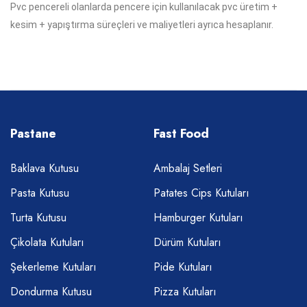
Pvc pencereli olanlarda pencere için kullanılacak pvc üretim +
kesim + yapıştırma süreçleri ve maliyetleri ayrıca hesaplanır.
Pastane
Fast Food
Baklava Kutusu
Ambalaj Setleri
Pasta Kutusu
Patates Cips Kutuları
Turta Kutusu
Hamburger Kutuları
Çikolata Kutuları
Dürüm Kutuları
Şekerleme Kutuları
Pide Kutuları
Dondurma Kutusu
Pizza Kutuları