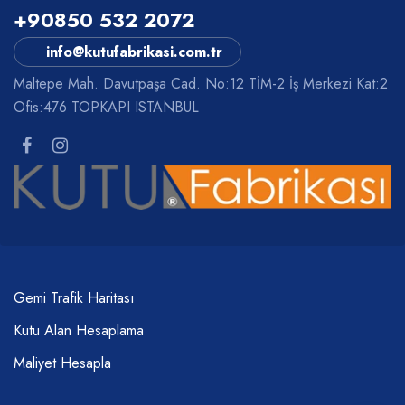
+90850 532 2072
info@kutufabrikasi.com.tr
Maltepe Mah. Davutpaşa Cad. No:12 TİM-2 İş Merkezi Kat:2
Ofis:476 TOPKAPI ISTANBUL
Gemi Trafik Haritası
Kutu Alan Hesaplama
Maliyet Hesapla