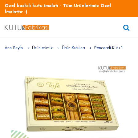
Özel baskılı kutu imalatı - Tüm Ürünlerimiz Özel
İmalattır :)
Ana Sayfa
Ürünlerimiz
Ürün Kutuları
Pencereli Kutu 1