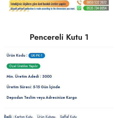
Pencereli Kutu 1
Ürün Kodu :
UK-PK-1
Özel Üretilim Yapılır
Min. Üretim Adedi : 3000
Üretim Süresi: 5-15 Gün İçinde
Depodan Teslim veya Adresinize Kargo
İlgili :
Karton Kutu
Ürün Kutusu
Şeffaf Kutu