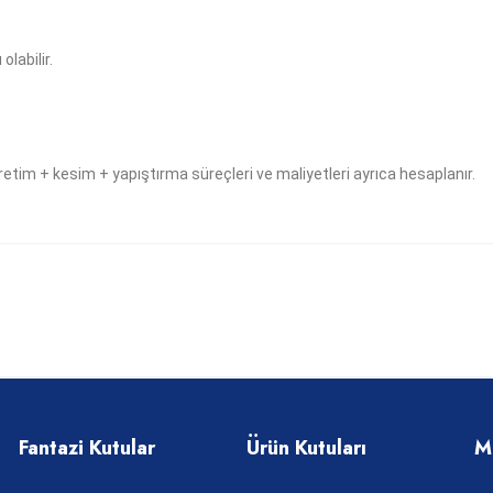
olabilir.
.
retim + kesim + yapıştırma süreçleri ve maliyetleri ayrıca hesaplanır.
Fantazi Kutular
Ürün Kutuları
M