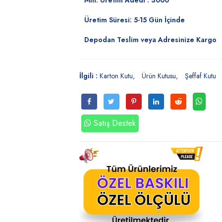
Min. Üretim Adedi : 3000
Üretim Süresi: 5-15 Gün İçinde
Depodan Teslim veya Adresinize Kargo
İlgili :
Karton Kutu
Ürün Kutusu
Şeffaf Kutu
Satış Destek