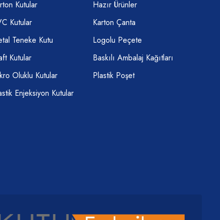
rton Kutular
Hazır Ürünler
C Kutular
Karton Çanta
tal Teneke Kutu
Logolu Peçete
aft Kutular
Baskılı Ambalaj Kağıtları
kro Oluklu Kutular
Plastik Poşet
astik Enjeksiyon Kutular