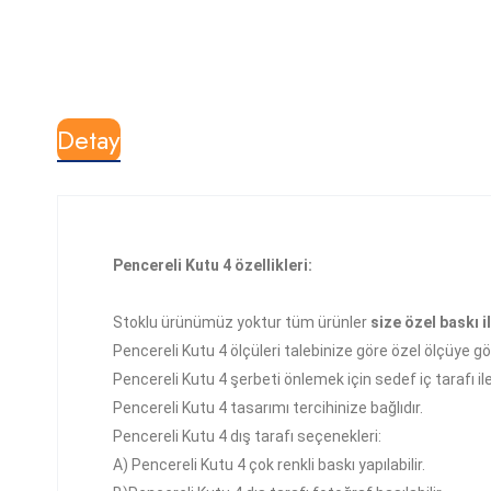
Detay
Pencereli Kutu 4 özellikleri:
Stoklu ürünümüz yoktur tüm ürünler
size özel baskı il
Pencereli Kutu 4 ölçüleri talebinize göre özel ölçüye göre
Pencereli Kutu 4 şerbeti önlemek için sedef iç tarafı il
Pencereli Kutu 4 tasarımı tercihinize bağlıdır.
Pencereli Kutu 4 dış tarafı seçenekleri:
A)
Pencereli Kutu 4 çok
renkli baskı yapılabilir.