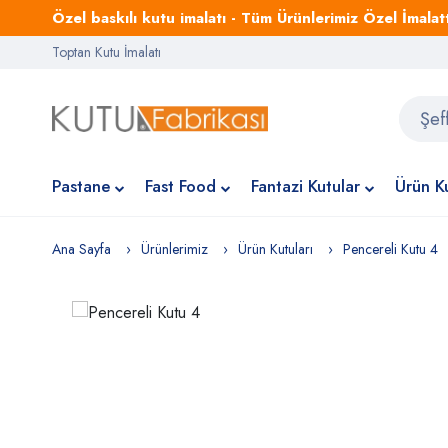
Özel baskılı kutu imalatı - Tüm Ürünlerimiz Özel İmalattı
Toptan Kutu İmalatı
Pastane
Fast Food
Fantazi Kutular
Ürün Ku
Ana Sayfa
Ürünlerimiz
Ürün Kutuları
Pencereli Kutu 4