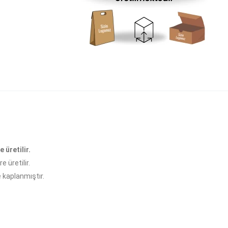
e üretilir.
 üretilir.
e kaplanmıştır.