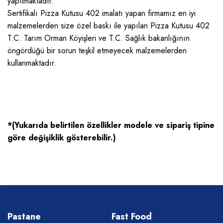
yapılmaktadır.
Sertifikalı Pizza Kutusu 402 imalatı yapan firmamız en iyi
malzemelerden size özel baskı ile yapılan Pizza Kutusu 402
T.C. Tarım Orman Köyişleri ve T.C. Sağlık bakanlığının
öngördüğü bir sorun teşkil etmeyecek malzemelerden
kullanmaktadır.
*(Yukarıda belirtilen özellikler modele ve sipariş tipine
göre değişiklik gösterebilir.)
Pastane
Fast Food