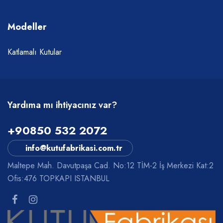
Modeller
Katlamalı Kutular
Yardıma mı ihtiyacınız var?
+90850 532 2072
info@kutufabrikasi.com.tr
Maltepe Mah. Davutpaşa Cad. No:12 TİM-2 İş Merkezi Kat:2
Ofis:476 TOPKAPI ISTANBUL