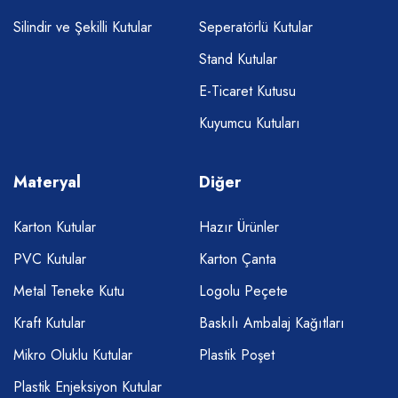
Silindir ve Şekilli Kutular
Seperatörlü Kutular
Stand Kutular
E-Ticaret Kutusu
Kuyumcu Kutuları
Materyal
Diğer
Karton Kutular
Hazır Ürünler
PVC Kutular
Karton Çanta
Metal Teneke Kutu
Logolu Peçete
Kraft Kutular
Baskılı Ambalaj Kağıtları
Mikro Oluklu Kutular
Plastik Poşet
Plastik Enjeksiyon Kutular