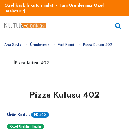
Özel baskılı kutu imalatı - Tüm Ürünlerimiz Özel
İmalattır :)
Ana Sayfa
Ürünlerimiz
Fast Food
Pizza Kutusu 402
Pizza Kutusu 402
Ürün Kodu :
PK-402
Özel Üretilim Yapılır