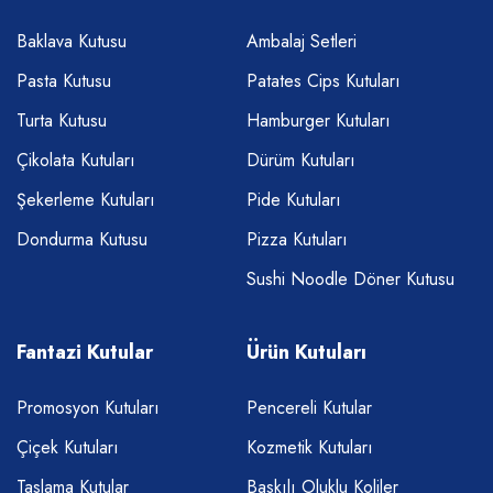
Baklava Kutusu
Ambalaj Setleri
Pasta Kutusu
Patates Cips Kutuları
Turta Kutusu
Hamburger Kutuları
Çikolata Kutuları
Dürüm Kutuları
Şekerleme Kutuları
Pide Kutuları
Dondurma Kutusu
Pizza Kutuları
Sushi Noodle Döner Kutusu
Fantazi Kutular
Ürün Kutuları
Promosyon Kutuları
Pencereli Kutular
Çiçek Kutuları
Kozmetik Kutuları
Taslama Kutular
Baskılı Oluklu Koliler