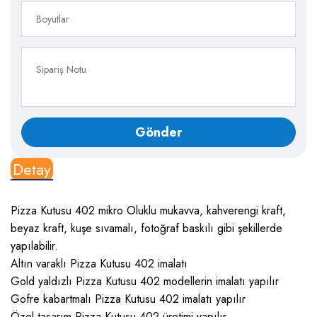
Detay
Pizza Kutusu 402 mikro Oluklu mukavva, kahverengi kraft,
beyaz kraft, kuşe sıvamalı, fotoğraf baskılı gibi şekillerde
yapılabilir.
Altın varaklı Pizza Kutusu 402 imalatı
Gold yaldızlı Pizza Kutusu 402 modellerin imalatı yapılır
Gofre kabartmalı Pizza Kutusu 402 imalatı yapılır
Özel tasarım Pizza Kutusu 402 üretimi yapılır.