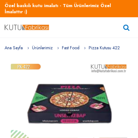
Özel baskılı kutu imalatı - Tüm Ürünlerimiz Özel
İmalattır :)
Ana Sayfa
Ürünlerimiz
Fast Food
Pizza Kutusu 422