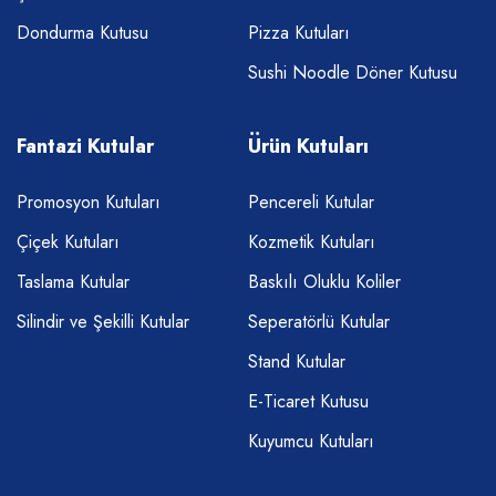
Dondurma Kutusu
Pizza Kutuları
Sushi Noodle Döner Kutusu
Fantazi Kutular
Ürün Kutuları
Promosyon Kutuları
Pencereli Kutular
Çiçek Kutuları
Kozmetik Kutuları
Taslama Kutular
Baskılı Oluklu Koliler
Silindir ve Şekilli Kutular
Seperatörlü Kutular
Stand Kutular
E-Ticaret Kutusu
Kuyumcu Kutuları