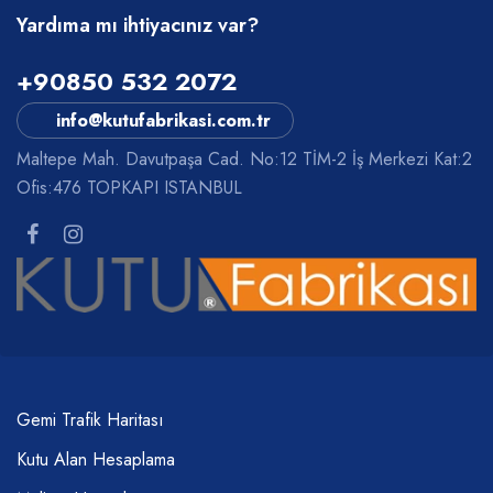
Yardıma mı ihtiyacınız var?
+90850 532 2072
info@kutufabrikasi.com.tr
Maltepe Mah. Davutpaşa Cad. No:12 TİM-2 İş Merkezi Kat:2
Ofis:476 TOPKAPI ISTANBUL
Gemi Trafik Haritası
Kutu Alan Hesaplama