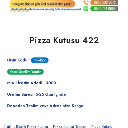
Pizza Kutusu 422
Ürün Kodu :
PK-422
Özel Üretilim Yapılır
Min. Üretim Adedi : 3000
Üretim Süresi: 5-25 Gün İçinde
Depodan Teslim veya Adresinize Kargo
İlgili :
Baskılı Pizza Kutusu
Pizza Kutusu Toptan
Pizza Kutusu