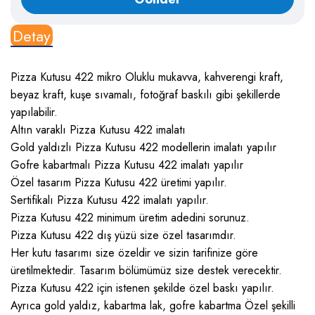
Detay
Pizza Kutusu 422 mikro Oluklu mukavva, kahverengi kraft,
beyaz kraft, kuşe sıvamalı, fotoğraf baskılı gibi şekillerde
yapılabilir.
Altın varaklı Pizza Kutusu 422 imalatı
Gold yaldızlı Pizza Kutusu 422 modellerin imalatı yapılır
Gofre kabartmalı Pizza Kutusu 422 imalatı yapılır
Özel tasarım Pizza Kutusu 422 üretimi yapılır.
Sertifikalı Pizza Kutusu 422 imalatı yapılır.
Pizza Kutusu 422 minimum üretim adedini sorunuz.
Pizza Kutusu 422 dış yüzü size özel tasarımdır.
Her kutu tasarımı size özeldir ve sizin tarifinize göre
üretilmektedir. Tasarım bölümümüz size destek verecektir.
Pizza Kutusu 422 için istenen şekilde özel baskı yapılır.
Ayrıca gold yaldız, kabartma lak, gofre kabartma Özel şekilli