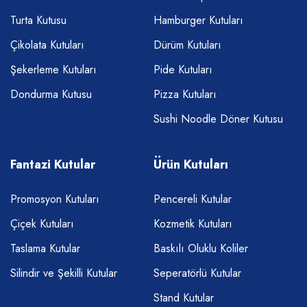
Turta Kutusu
Hamburger Kutuları
Çikolata Kutuları
Dürüm Kutuları
Şekerleme Kutuları
Pide Kutuları
Dondurma Kutusu
Pizza Kutuları
Sushi Noodle Döner Kutusu
Fantazi Kutular
Ürün Kutuları
Promosyon Kutuları
Pencereli Kutular
Çiçek Kutuları
Kozmetik Kutuları
Taslama Kutular
Baskılı Oluklu Koliler
Silindir ve Şekilli Kutular
Seperatörlü Kutular
Stand Kutular