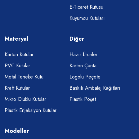
E-Ticaret Kutusu
Kuyumcu Kutuları
Materyal
Diğer
Karton Kutular
Hazır Ürünler
PVC Kutular
Karton Çanta
Metal Teneke Kutu
Logolu Peçete
Kraft Kutular
Baskılı Ambalaj Kağıtları
Mikro Oluklu Kutular
Plastik Poşet
Plastik Enjeksiyon Kutular
Modeller