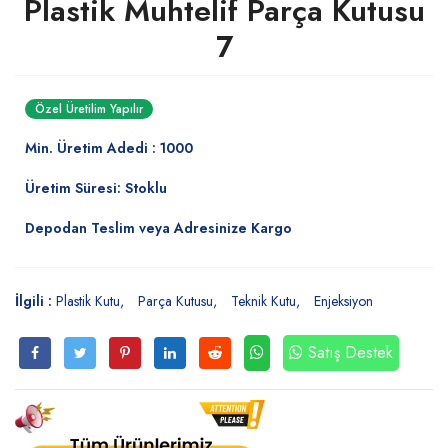
Plastik Muhtelif Parça Kutusu
7
Özel Üretilim Yapılır
Min. Üretim Adedi : 1000
Üretim Süresi: Stoklu
Depodan Teslim veya Adresinize Kargo
İlgili :
Plastik Kutu
Parça Kutusu
Teknik Kutu
Enjeksiyon
Satış Destek