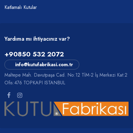
Katlamalı Kutular
Yardıma mı ihtiyacınız var?
+90850 532 2072
info@kutufabrikasi.com.tr
Maltepe Mah. Davutpaşa Cad. No:12 TİM-2 İş Merkezi Kat:2
Ofis:476 TOPKAPI ISTANBUL