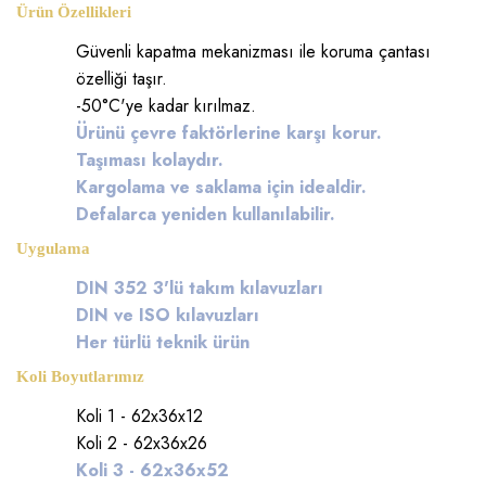
Ürün Özellikleri
Güvenli kapatma mekanizması ile koruma çantası
özelliği taşır.
-50
°C'ye kadar kırılmaz.
Ürünü çevre faktörlerine karşı korur.
Taşıması kolaydır.
Kargolama ve saklama için idealdir.
Defalarca yeniden kullanılabilir.
Uygulama
DIN 352 3'lü takım kılavuzları
DIN ve ISO kılavuzları
Her türlü teknik ürün
Koli Boyutlarımız
Koli 1 - 62x36x12
Koli 2 - 62x36x26
Koli 3 - 62x36x52