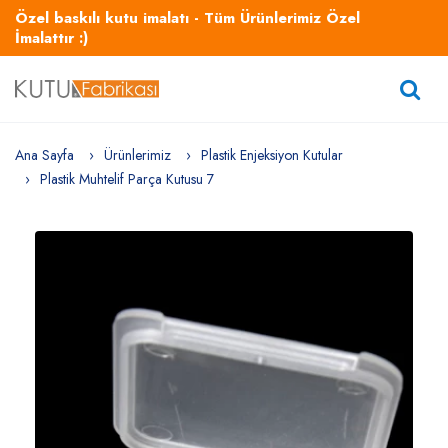
Özel baskılı kutu imalatı - Tüm Ürünlerimiz Özel
İmalattır :)
Ana Sayfa
Ürünlerimiz
Plastik Enjeksiyon Kutular
Plastik Muhtelif Parça Kutusu 7