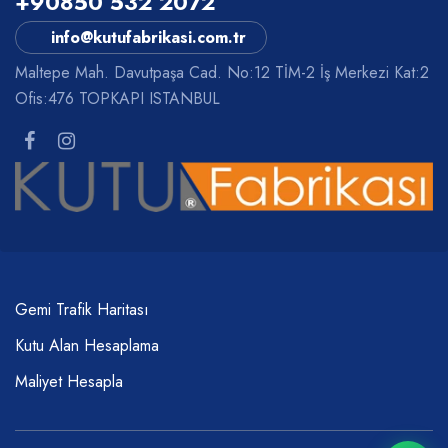
+90850 532 2072
info@kutufabrikasi.com.tr
Maltepe Mah. Davutpaşa Cad. No:12 TİM-2 İş Merkezi Kat:2
Ofis:476 TOPKAPI ISTANBUL
Gemi Trafik Haritası
Kutu Alan Hesaplama
Maliyet Hesapla