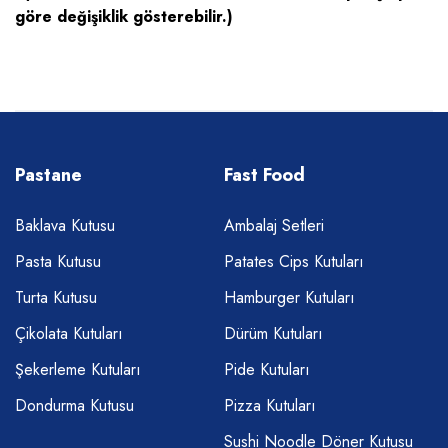
göre değişiklik gösterebilir.)
Pastane
Fast Food
Baklava Kutusu
Ambalaj Setleri
Pasta Kutusu
Patates Cips Kutuları
Turta Kutusu
Hamburger Kutuları
Çikolata Kutuları
Dürüm Kutuları
Şekerleme Kutuları
Pide Kutuları
Dondurma Kutusu
Pizza Kutuları
Sushi Noodle Döner Kutusu