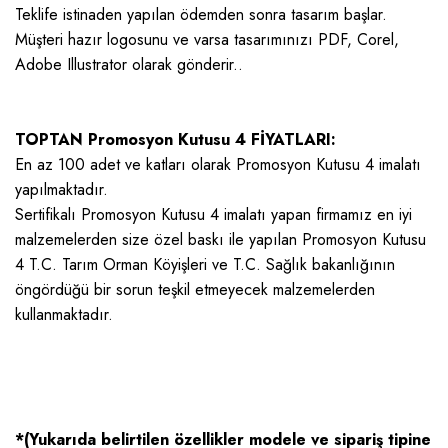
Teklife istinaden yapılan ödemden sonra tasarım başlar.
Müşteri hazır logosunu ve varsa tasarımınızı PDF, Corel,
Adobe Illustrator olarak gönderir..
TOPTAN Promosyon Kutusu 4 FİYATLARI:
En az 100 adet ve katları olarak Promosyon Kutusu 4 imalatı
yapılmaktadır.
Sertifikalı Promosyon Kutusu 4 imalatı yapan firmamız en iyi
malzemelerden size özel baskı ile yapılan Promosyon Kutusu
4 T.C. Tarım Orman Köyişleri ve T.C. Sağlık bakanlığının
öngördüğü bir sorun teşkil etmeyecek malzemelerden
kullanmaktadır.
*(Yukarıda belirtilen özellikler modele ve sipariş tipine