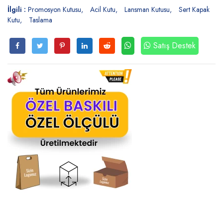
İlgili :
Promosyon Kutusu
Acil Kutu
Lansman Kutusu
Sert Kapak
Kutu
Taslama
Satış Destek