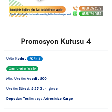
Promosyon Kutusu 4
Ürün Kodu :
FK-PK-4
Özel Üretilim Yapılır
Min. Üretim Adedi : 500
Üretim Süresi: 5-25 Gün İçinde
Depodan Teslim veya Adresinize Kargo