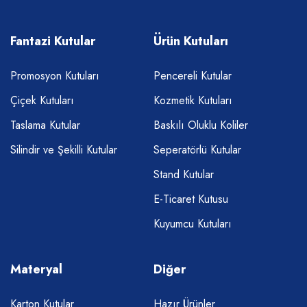
Fantazi Kutular
Ürün Kutuları
Promosyon Kutuları
Pencereli Kutular
Çiçek Kutuları
Kozmetik Kutuları
Taslama Kutular
Baskılı Oluklu Koliler
Silindir ve Şekilli Kutular
Seperatörlü Kutular
Stand Kutular
E-Ticaret Kutusu
Kuyumcu Kutuları
Materyal
Diğer
Karton Kutular
Hazır Ürünler